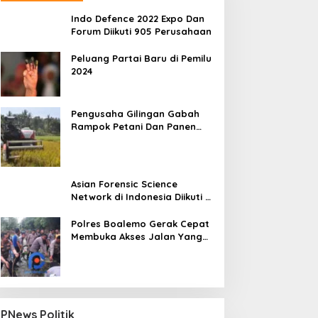
Indo Defence 2022 Expo Dan
Forum Diikuti 905 Perusahaan
Peluang Partai Baru di Pemilu
2024
Pengusaha Gilingan Gabah
Rampok Petani Dan Panen
Impian Jadi Malapetaka
Asian Forensic Science
Network di Indonesia Diikuti 17
Negara
Polres Boalemo Gerak Cepat
Membuka Akses Jalan Yang
Longsor Diperbatasan Dua
Kecamatan
PNews Politik