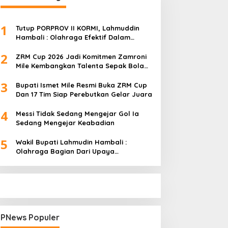
1
Tutup PORPROV II KORMI, Lahmuddin
Hambali : Olahraga Efektif Dalam
Membangun Kebersamaan
2
ZRM Cup 2026 Jadi Komitmen Zamroni
Mile Kembangkan Talenta Sepak Bola
Daerah
3
Bupati Ismet Mile Resmi Buka ZRM Cup
Dan 17 Tim Siap Perebutkan Gelar Juara
4
Messi Tidak Sedang Mengejar Gol Ia
Sedang Mengejar Keabadian
5
Wakil Bupati Lahmudin Hambali :
Olahraga Bagian Dari Upaya
Membangun Kebersamaan
PNews Populer