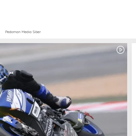
Pedoman Media Siber