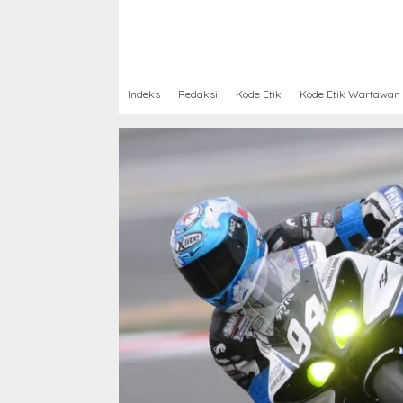
Indeks
Redaksi
Kode Etik
Kode Etik Wartawan