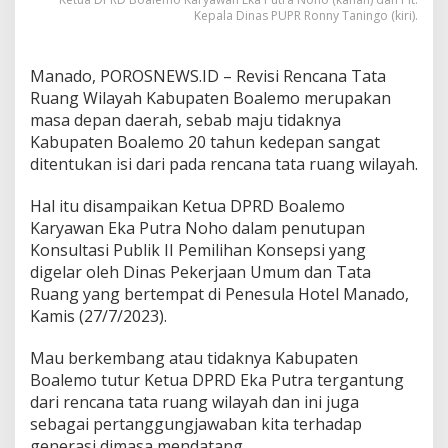
r
Kepala Dinas PUPR Ronny Taningo (kiri).
a
h
Manado, POROSNEWS.ID – Revisi Rencana Tata
Ruang Wilayah Kabupaten Boalemo merupakan
masa depan daerah, sebab maju tidaknya
Kabupaten Boalemo 20 tahun kedepan sangat
ditentukan isi dari pada rencana tata ruang wilayah.
Hal itu disampaikan Ketua DPRD Boalemo
Karyawan Eka Putra Noho dalam penutupan
Konsultasi Publik II Pemilihan Konsepsi yang
digelar oleh Dinas Pekerjaan Umum dan Tata
Ruang yang bertempat di Penesula Hotel Manado,
Kamis (27/7/2023).
Mau berkembang atau tidaknya Kabupaten
Boalemo tutur Ketua DPRD Eka Putra tergantung
dari rencana tata ruang wilayah dan ini juga
sebagai pertanggungjawaban kita terhadap
generasi dimasa mendatang.