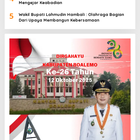
Mengejar Keabadian
5
Wakil Bupati Lahmudin Hambali : Olahraga Bagian
Dari Upaya Membangun Kebersamaan