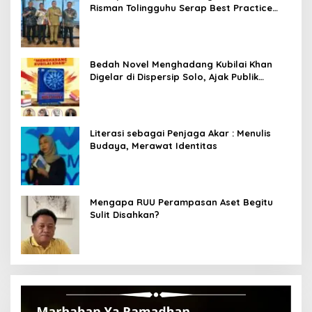
Risman Tolingguhu Serap Best Practice
dari Kemendagri dan Pemkot Bandung
Bedah Novel Menghadang Kubilai Khan
Digelar di Dispersip Solo, Ajak Publik
Menyelami Heroisme Leluhur Nusantara
Literasi sebagai Penjaga Akar : Menulis
Budaya, Merawat Identitas
Mengapa RUU Perampasan Aset Begitu
Sulit Disahkan?