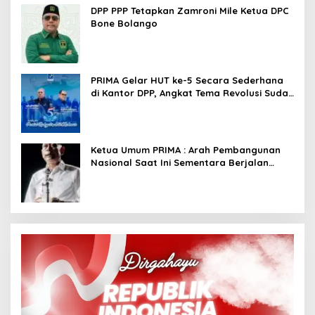
DPP PPP Tetapkan Zamroni Mile Ketua DPC
Bone Bolango
PRIMA Gelar HUT ke-5 Secara Sederhana
di Kantor DPP, Angkat Tema Revolusi Sudah
Dimulai dari Istana
Ketua Umum PRIMA : Arah Pembangunan
Nasional Saat Ini Sementara Berjalan
Meninggalkan Model Liberalistik