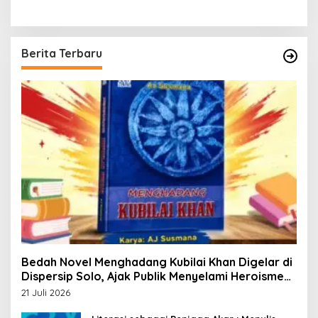
Berita Terbaru
Bedah Novel Menghadang Kubilai Khan Digelar di
Dispersip Solo, Ajak Publik Menyelami Heroisme
Leluhur Nusantara
21 Juli 2026