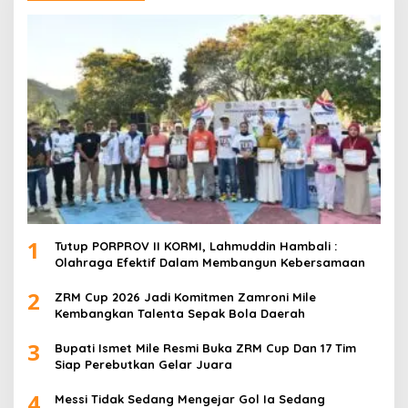
1
Tutup PORPROV II KORMI, Lahmuddin Hambali :
Olahraga Efektif Dalam Membangun Kebersamaan
2
ZRM Cup 2026 Jadi Komitmen Zamroni Mile
Kembangkan Talenta Sepak Bola Daerah
3
Bupati Ismet Mile Resmi Buka ZRM Cup Dan 17 Tim
Siap Perebutkan Gelar Juara
4
Messi Tidak Sedang Mengejar Gol Ia Sedang