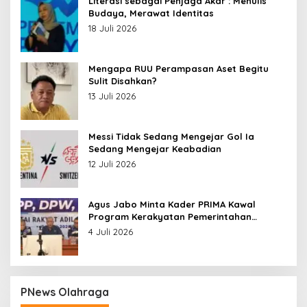
Literasi sebagai Penjaga Akar : Menulis
Budaya, Merawat Identitas
18 Juli 2026
Mengapa RUU Perampasan Aset Begitu
Sulit Disahkan?
13 Juli 2026
Messi Tidak Sedang Mengejar Gol Ia
Sedang Mengejar Keabadian
12 Juli 2026
Agus Jabo Minta Kader PRIMA Kawal
Program Kerakyatan Pemerintahan
Prabowo
4 Juli 2026
PNews Olahraga