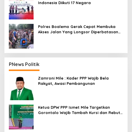
Indonesia Diikuti 17 Negara
Polres Boalemo Gerak Cepat Membuka
Akses Jalan Yang Longsor Diperbatasan
Dua Kecamatan
PNews Politik
Zamroni Mile : Kader PPP Wajib Bela
Rakyat, Awasi Pembangunan
Ketua DPW PPP Ismet Mile Targetkan
Gorontalo Wajib Tambah Kursi dan Rebut
Kembali Basis Politik