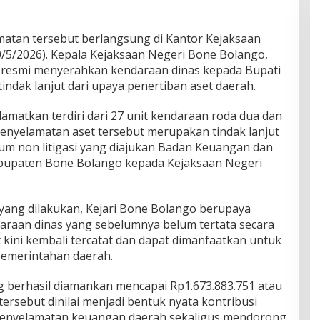
matan tersebut berlangsung di Kantor Kejaksaan
/5/2026). Kepala Kejaksaan Negeri Bone Bolango,
 resmi menyerahkan kendaraan dinas kepada Bupati
ndak lanjut dari upaya penertiban aset daerah.
lamatkan terdiri dari 27 unit kendaraan roda dua dan
Penyelamatan aset tersebut merupakan tindak lanjut
m non litigasi yang diajukan Badan Keuangan dan
bupaten Bone Bolango kepada Kejaksaan Negeri
ang dilakukan, Kejari Bone Bolango berupaya
raan dinas yang sebelumnya belum tertata secara
t kini kembali tercatat dan dapat dimanfaatkan untuk
emerintahan daerah.
ng berhasil diamankan mencapai Rp1.673.883.751 atau
 tersebut dinilai menjadi bentuk nyata kontribusi
enyelamatan keuangan daerah sekaligus mendorong