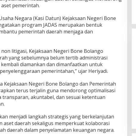
n aset pemerintah.
 Usaha Negara (Kasi Datun) Kejaksaan Negeri Bone
mengatakan program JADAS merupakan bentuk
embantu pemerintah daerah menjaga dan
on litigasi, Kejaksaan Negeri Bone Bolango
ah yang sebelumnya belum tertib administrasi
kembali diamankan dan dimanfaatkan untuk
penyelenggaraan pemerintahan,” ujar Heriyadi.
ra Kejaksaan Negeri Bone Bolango dan Pemerintah
pkan terus terjalin guna mendorong optimalisasi
a transparan, akuntabel, dan sesuai ketentuan
n.
kan menjadi langkah strategis yang berkelanjutan
aset daerah sekaligus memperkuat kolaborasi
tah daerah dalam penyelamatan keuangan negara.