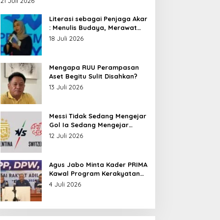
21 Juli 2026
Nusantara
Literasi sebagai Penjaga Akar
: Menulis Budaya, Merawat
Identitas
18 Juli 2026
Mengapa RUU Perampasan
Aset Begitu Sulit Disahkan?
13 Juli 2026
Messi Tidak Sedang Mengejar
Gol Ia Sedang Mengejar
Keabadian
12 Juli 2026
Agus Jabo Minta Kader PRIMA
Kawal Program Kerakyatan
Pemerintahan Prabowo
4 Juli 2026