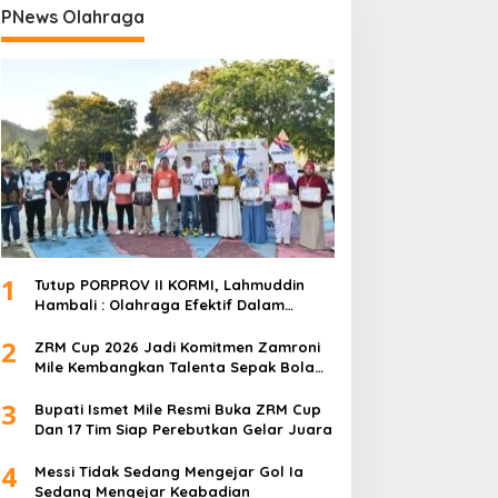
PNews Olahraga
1
Tutup PORPROV II KORMI, Lahmuddin
Hambali : Olahraga Efektif Dalam
Membangun Kebersamaan
2
ZRM Cup 2026 Jadi Komitmen Zamroni
Mile Kembangkan Talenta Sepak Bola
Daerah
3
Bupati Ismet Mile Resmi Buka ZRM Cup
Dan 17 Tim Siap Perebutkan Gelar Juara
4
Messi Tidak Sedang Mengejar Gol Ia
Sedang Mengejar Keabadian