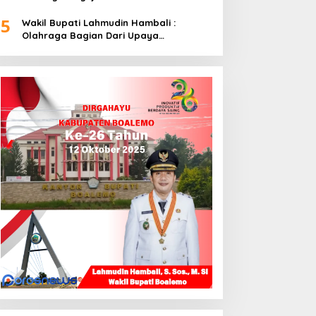
5
Wakil Bupati Lahmudin Hambali :
Olahraga Bagian Dari Upaya
Membangun Kebersamaan