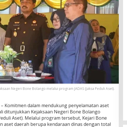
aksaan Negeri Bone Bolango melalui program JADAS (Jaksa Peduli Aset).
– Komitmen dalam mendukung penyelamatan aset
li ditunjukkan Kejaksaan Negeri Bone Bolango
eduli Aset). Melalui program tersebut, Kejari Bone
 aset daerah berupa kendaraan dinas dengan total