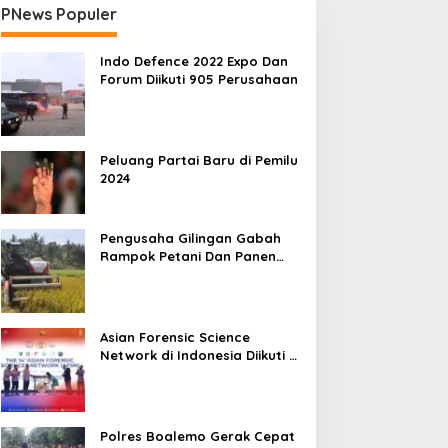
PNews Populer
Indo Defence 2022 Expo Dan
Forum Diikuti 905 Perusahaan
Peluang Partai Baru di Pemilu
2024
Pengusaha Gilingan Gabah
Rampok Petani Dan Panen
Impian Jadi Malapetaka
Asian Forensic Science
Network di Indonesia Diikuti 17
Negara
Polres Boalemo Gerak Cepat