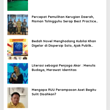
Percepat Pemulihan Kerugian Daerah,
Risman Tolingguhu Serap Best Practice
dari Kemendagri dan Pemkot Bandung
Bedah Novel Menghadang Kubilai Khan
Digelar di Dispersip Solo, Ajak Publik
Menyelami Heroisme Leluhur Nusantara
Literasi sebagai Penjaga Akar : Menulis
Budaya, Merawat Identitas
Mengapa RUU Perampasan Aset Begitu
Sulit Disahkan?