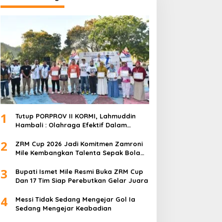
1
Tutup PORPROV II KORMI, Lahmuddin
Hambali : Olahraga Efektif Dalam
Membangun Kebersamaan
2
ZRM Cup 2026 Jadi Komitmen Zamroni
Mile Kembangkan Talenta Sepak Bola
Daerah
3
Bupati Ismet Mile Resmi Buka ZRM Cup
Dan 17 Tim Siap Perebutkan Gelar Juara
4
Messi Tidak Sedang Mengejar Gol Ia
Sedang Mengejar Keabadian