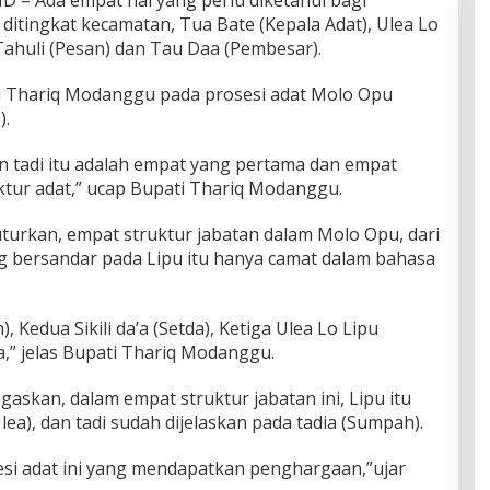
 ditingkat kecamatan, Tua Bate (Kepala Adat), Ulea Lo
Tahuli (Pesan) dan Tau Daa (Pembesar).
ti Thariq Modanggu pada prosesi adat Molo Opu
).
n tadi itu adalah empat yang pertama dan empat
ktur adat,” ucap Bupati Thariq Modanggu.
urkan, empat struktur jabatan dalam Molo Opu, dari
ng bersandar pada Lipu itu hanya camat dalam bahasa
 Kedua Sikili da’a (Setda), Ketiga Ulea Lo Lipu
,” jelas Bupati Thariq Modanggu.
skan, dalam empat struktur jabatan ini, Lipu itu
ea), dan tadi sudah dijelaskan pada tadia (Sumpah).
esi adat ini yang mendapatkan penghargaan,”ujar