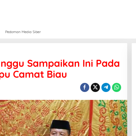
Pedoman Media Siber
anggu Sampaikan Ini Pada
Opu Camat Biau