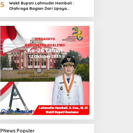
5
Wakil Bupati Lahmudin Hambali :
Olahraga Bagian Dari Upaya
Membangun Kebersamaan
PNews Populer