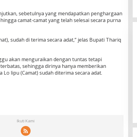
njutkan, sebetulnya yang mendapatkan penghargaan
ehingga camat-camat yang telah selesai secara purna
t), sudah di terima secara adat,” jelas Bupati Thariq
ggu akan menguraikan dengan tuntas tetapi
terbatas, sehingga dirinya hanya memberikan
Lo lipu (Camat) sudah diterima secara adat.
Ikuti Kami