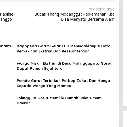
Pos berikutnya
Habibie-
Bupati Thariq Modanggu : Perkemahan Kita
langgo
Bisa Menyatu Bersama Alam
enanti
Bapppeda Gorut Gelar FGD Menindaklanjuti Data
Kemiskinan Ekstrim Dan Kesejahteraan
Warga Miskin Ekstrim di Desa Molinggapoto Gorut
Dapat Rumah Sejahtera
Pemda Gorut Terbitkan Perbup Zakat Dan Hanya
Kepada Warga Yang Mampu
q
Tolinggula Gorut Memiliki Rumah Sakit Umum
Daerah