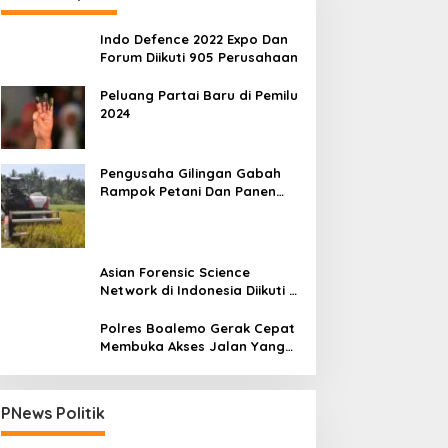
Indo Defence 2022 Expo Dan
Forum Diikuti 905 Perusahaan
Peluang Partai Baru di Pemilu
2024
Pengusaha Gilingan Gabah
Rampok Petani Dan Panen
Impian Jadi Malapetaka
Asian Forensic Science
Network di Indonesia Diikuti 17
Negara
Polres Boalemo Gerak Cepat
Membuka Akses Jalan Yang
Longsor Diperbatasan Dua
Kecamatan
PNews Politik