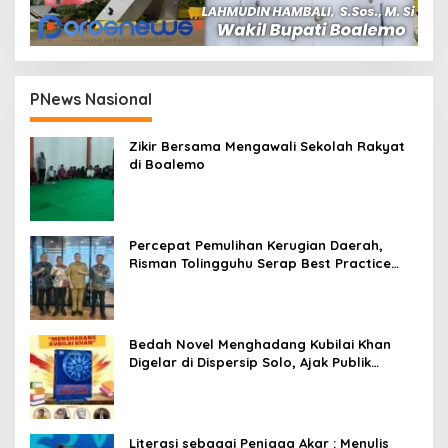
PNews Nasional
Zikir Bersama Mengawali Sekolah Rakyat
di Boalemo
Percepat Pemulihan Kerugian Daerah,
Risman Tolingguhu Serap Best Practice
dari Kemendagri dan Pemkot Bandung
Bedah Novel Menghadang Kubilai Khan
Digelar di Dispersip Solo, Ajak Publik
Menyelami Heroisme Leluhur Nusantara
Literasi sebagai Penjaga Akar : Menulis