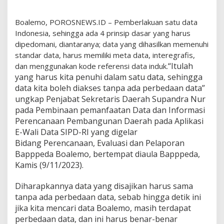
Boalemo, POROSNEWS.ID – Pemberlakuan satu data
Indonesia, sehingga ada 4 prinsip dasar yang harus
dipedomani, diantaranya; data yang dihasilkan memenuhi
standar data, harus memiliki meta data, interegrafis,
“Itulah
dan menggunakan kode referensi data induk.
yang harus kita penuhi dalam satu data, sehingga
data kita boleh diakses tanpa ada perbedaan data”
ungkap Penjabat Sekretaris Daerah Supandra Nur
pada Pembinaan pemanfaatan Data dan Informasi
Perencanaan Pembangunan Daerah pada Aplikasi
E-Wali Data SIPD-RI yang digelar
Bidang Perencanaan, Evaluasi dan Pelaporan
Bapppeda Boalemo, bertempat diaula Bapppeda,
Kamis (9/11/2023).
Diharapkannya data yang disajikan harus sama
tanpa ada perbedaan data, sebab hingga detik ini
jika kita mencari data Boalemo, masih terdapat
perbedaan data, dan ini harus benar-benar