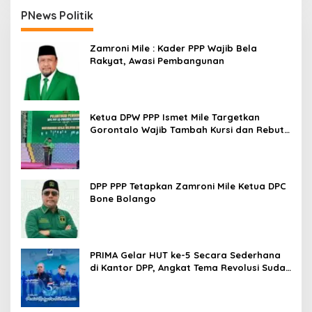
PNews Politik
Zamroni Mile : Kader PPP Wajib Bela
Rakyat, Awasi Pembangunan
Ketua DPW PPP Ismet Mile Targetkan
Gorontalo Wajib Tambah Kursi dan Rebut
Kembali Basis Politik
DPP PPP Tetapkan Zamroni Mile Ketua DPC
Bone Bolango
PRIMA Gelar HUT ke-5 Secara Sederhana
di Kantor DPP, Angkat Tema Revolusi Sudah
Dimulai dari Istana