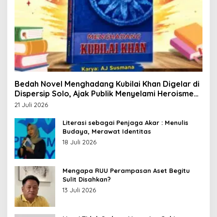
Bedah Novel Menghadang Kubilai Khan Digelar di
Dispersip Solo, Ajak Publik Menyelami Heroisme
Leluhur Nusantara
21 Juli 2026
Literasi sebagai Penjaga Akar : Menulis
Budaya, Merawat Identitas
18 Juli 2026
Mengapa RUU Perampasan Aset Begitu
Sulit Disahkan?
13 Juli 2026