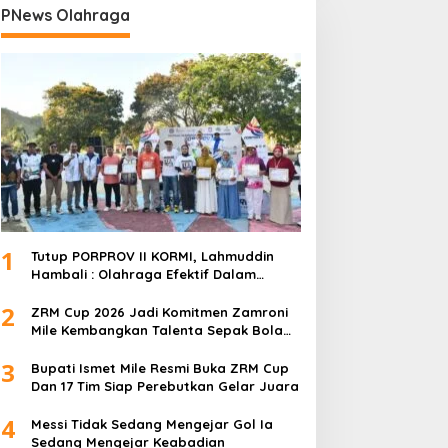
PNews Olahraga
1
Tutup PORPROV II KORMI, Lahmuddin
Hambali : Olahraga Efektif Dalam
Membangun Kebersamaan
2
ZRM Cup 2026 Jadi Komitmen Zamroni
Mile Kembangkan Talenta Sepak Bola
Daerah
3
Bupati Ismet Mile Resmi Buka ZRM Cup
Dan 17 Tim Siap Perebutkan Gelar Juara
4
Messi Tidak Sedang Mengejar Gol Ia
Sedang Mengejar Keabadian