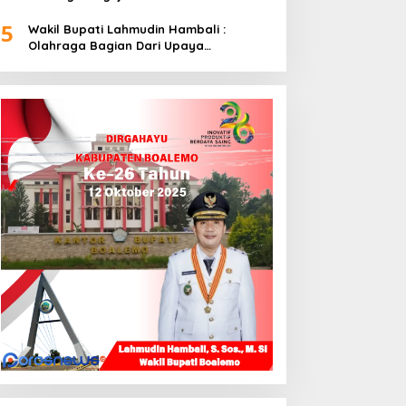
5
Wakil Bupati Lahmudin Hambali :
Olahraga Bagian Dari Upaya
Membangun Kebersamaan