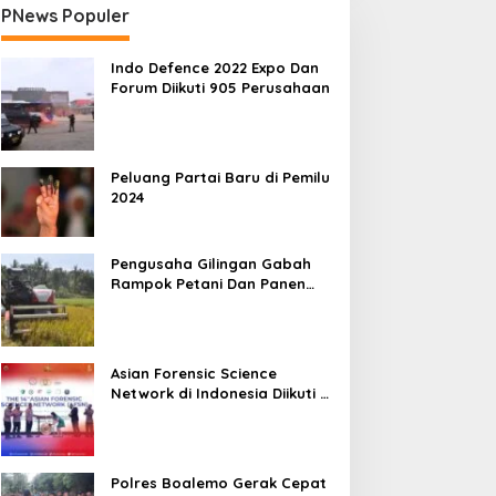
PNews Populer
Indo Defence 2022 Expo Dan
Forum Diikuti 905 Perusahaan
Peluang Partai Baru di Pemilu
2024
Pengusaha Gilingan Gabah
Rampok Petani Dan Panen
Impian Jadi Malapetaka
Asian Forensic Science
Network di Indonesia Diikuti 17
Negara
Polres Boalemo Gerak Cepat