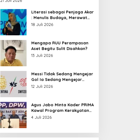
21 Juli 2026
Nusantara
Literasi sebagai Penjaga Akar
: Menulis Budaya, Merawat
Identitas
18 Juli 2026
Mengapa RUU Perampasan
Aset Begitu Sulit Disahkan?
13 Juli 2026
Messi Tidak Sedang Mengejar
Gol Ia Sedang Mengejar
Keabadian
12 Juli 2026
Agus Jabo Minta Kader PRIMA
Kawal Program Kerakyatan
Pemerintahan Prabowo
4 Juli 2026