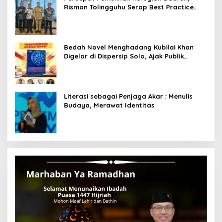
Risman Tolingguhu Serap Best Practice
dari Kemendagri dan Pemkot Bandung
Bedah Novel Menghadang Kubilai Khan
Digelar di Dispersip Solo, Ajak Publik
Menyelami Heroisme Leluhur Nusantara
Literasi sebagai Penjaga Akar : Menulis
Budaya, Merawat Identitas