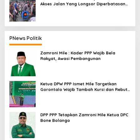
Akses Jalan Yang Longsor Diperbatasan
Dua Kecamatan
PNews Politik
Zamroni Mile : Kader PPP Wajib Bela
Rakyat, Awasi Pembangunan
Ketua DPW PPP Ismet Mile Targetkan
Gorontalo Wajib Tambah Kursi dan Rebut
Kembali Basis Politik
DPP PPP Tetapkan Zamroni Mile Ketua DPC
Bone Bolango