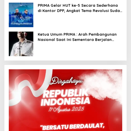
PRIMA Gelar HUT ke-5 Secara Sederhana
di Kantor DPP, Angkat Tema Revolusi Sudah
Dimulai dari Istana
Ketua Umum PRIMA : Arah Pembangunan
Nasional Saat Ini Sementara Berjalan
Meninggalkan Model Liberalistik