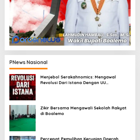
PNews Nasional
Menjebol Serakahnomics: Mengawal
Revolusi Dari Istana Dengan UU
Perampasan Aset
Zikir Bersama Mengawali Sekolah Rakyat
di Boalemo
Percepat Pemulihan Kerugian Daerah,