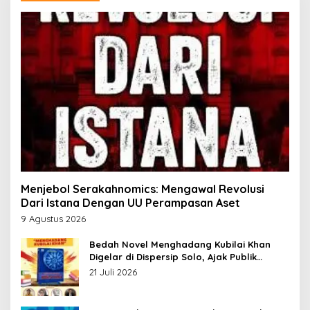
Menjebol Serakahnomics: Mengawal Revolusi
Dari Istana Dengan UU Perampasan Aset
9 Agustus 2026
Bedah Novel Menghadang Kubilai Khan
Digelar di Dispersip Solo, Ajak Publik
Menyelami Heroisme Leluhur Nusantara
21 Juli 2026