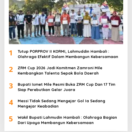
1
Tutup PORPROV II KORMI, Lahmuddin Hambali :
Olahraga Efektif Dalam Membangun Kebersamaan
2
ZRM Cup 2026 Jadi Komitmen Zamroni Mile
Kembangkan Talenta Sepak Bola Daerah
3
Bupati Ismet Mile Resmi Buka ZRM Cup Dan 17 Tim
Siap Perebutkan Gelar Juara
4
Messi Tidak Sedang Mengejar Gol Ia Sedang
Mengejar Keabadian
5
Wakil Bupati Lahmudin Hambali : Olahraga Bagian
Dari Upaya Membangun Kebersamaan