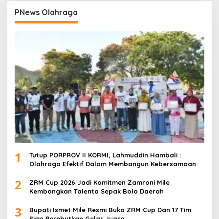
PNews Olahraga
1
Tutup PORPROV II KORMI, Lahmuddin Hambali :
Olahraga Efektif Dalam Membangun Kebersamaan
2
ZRM Cup 2026 Jadi Komitmen Zamroni Mile
Kembangkan Talenta Sepak Bola Daerah
3
Bupati Ismet Mile Resmi Buka ZRM Cup Dan 17 Tim
Siap Perebutkan Gelar Juara