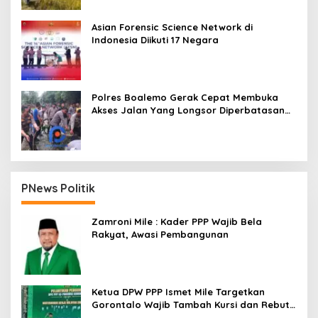
Asian Forensic Science Network di
Indonesia Diikuti 17 Negara
Polres Boalemo Gerak Cepat Membuka
Akses Jalan Yang Longsor Diperbatasan
Dua Kecamatan
PNews Politik
Zamroni Mile : Kader PPP Wajib Bela
Rakyat, Awasi Pembangunan
Ketua DPW PPP Ismet Mile Targetkan
Gorontalo Wajib Tambah Kursi dan Rebut
Kembali Basis Politik