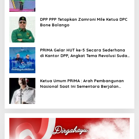
DPP PPP Tetapkan Zamroni Mile Ketua DPC
Bone Bolango
PRIMA Gelar HUT ke-5 Secara Sederhana
di Kantor DPP, Angkat Tema Revolusi Sudah
Dimulai dari Istana
Ketua Umum PRIMA : Arah Pembangunan
Nasional Saat Ini Sementara Berjalan
Meninggalkan Model Liberalistik