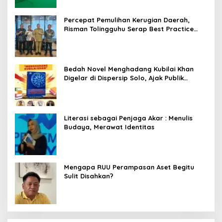
Percepat Pemulihan Kerugian Daerah,
Risman Tolingguhu Serap Best Practice
dari Kemendagri dan Pemkot Bandung
Bedah Novel Menghadang Kubilai Khan
Digelar di Dispersip Solo, Ajak Publik
Menyelami Heroisme Leluhur Nusantara
Literasi sebagai Penjaga Akar : Menulis
Budaya, Merawat Identitas
Mengapa RUU Perampasan Aset Begitu
Sulit Disahkan?