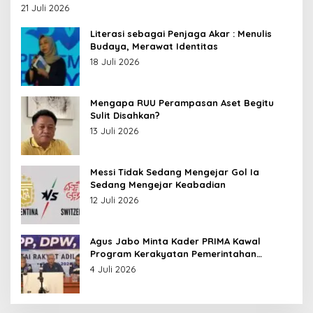
Leluhur Nusantara
21 Juli 2026
Literasi sebagai Penjaga Akar : Menulis
Budaya, Merawat Identitas
18 Juli 2026
Mengapa RUU Perampasan Aset Begitu
Sulit Disahkan?
13 Juli 2026
Messi Tidak Sedang Mengejar Gol Ia
Sedang Mengejar Keabadian
12 Juli 2026
Agus Jabo Minta Kader PRIMA Kawal
Program Kerakyatan Pemerintahan
Prabowo
4 Juli 2026