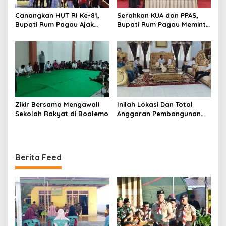
Canangkan HUT RI Ke-81,
Serahkan KUA dan PPAS,
Bupati Rum Pagau Ajak
Bupati Rum Pagau Meminta
Seluruh Eleman Bersinergi
Dukungan DPRD
Zikir Bersama Mengawali
Inilah Lokasi Dan Total
Sekolah Rakyat di Boalemo
Anggaran Pembangunan
KNMP di Boalemo
Berita Feed