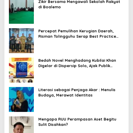
Zikir Bersama Mengawali Sekolah Rakyat
di Boalemo
Percepat Pemulihan Kerugian Daerah,
Risman Tolingguhu Serap Best Practice
dari Kemendagri dan Pemkot Bandung
Bedah Novel Menghadang Kubilai Khan
Digelar di Dispersip Solo, Ajak Publik
Menyelami Heroisme Leluhur Nusantara
Literasi sebagai Penjaga Akar : Menulis
Budaya, Merawat Identitas
Mengapa RUU Perampasan Aset Begitu
Sulit Disahkan?