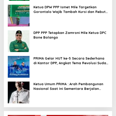
Ketua DPW PPP Ismet Mile Targetkan
Gorontalo Wajib Tambah Kursi dan Rebut
Kembali Basis Politik
DPP PPP Tetapkan Zamroni Mile Ketua DPC
Bone Bolango
PRIMA Gelar HUT ke-5 Secara Sederhana
di Kantor DPP, Angkat Tema Revolusi Sudah
Dimulai dari Istana
Ketua Umum PRIMA : Arah Pembangunan
Nasional Saat Ini Sementara Berjalan
Meninggalkan Model Liberalistik