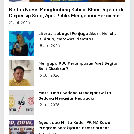
Bedah Novel Menghadang Kubilai Khan Digelar di
Dispersip Solo, Ajak Publik Menyelami Heroisme
Leluhur Nusantara
21 Juli 2026
Literasi sebagai Penjaga Akar : Menulis
Budaya, Merawat Identitas
18 Juli 2026
Mengapa RUU Perampasan Aset Begitu
Sulit Disahkan?
13 Juli 2026
Messi Tidak Sedang Mengejar Gol Ia
Sedang Mengejar Keabadian
12 Juli 2026
Agus Jabo Minta Kader PRIMA Kawal
Program Kerakyatan Pemerintahan
Prabowo