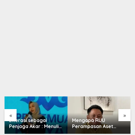
«
»
Literasi sebagai
Mengapa RUU
Penjaga Akar : Menulis
Perampasan Aset
Budaya, Merawat
Begitu Sulit Disahkan?