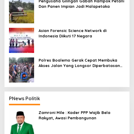
Pengusaha Gilingan Gabah Rampok Petani
Dan Panen Impian Jadi Malapetaka
Asian Forensic Science Network di
Indonesia Diikuti 17 Negara
Polres Boalemo Gerak Cepat Membuka
Akses Jalan Yang Longsor Diperbatasan
Dua Kecamatan
PNews Politik
Zamroni Mile : Kader PPP Wajib Bela
Rakyat, Awasi Pembangunan