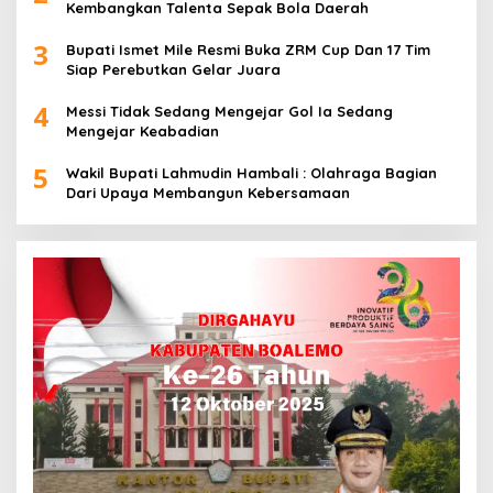
Kembangkan Talenta Sepak Bola Daerah
3
Bupati Ismet Mile Resmi Buka ZRM Cup Dan 17 Tim
Siap Perebutkan Gelar Juara
4
Messi Tidak Sedang Mengejar Gol Ia Sedang
Mengejar Keabadian
5
Wakil Bupati Lahmudin Hambali : Olahraga Bagian
Dari Upaya Membangun Kebersamaan