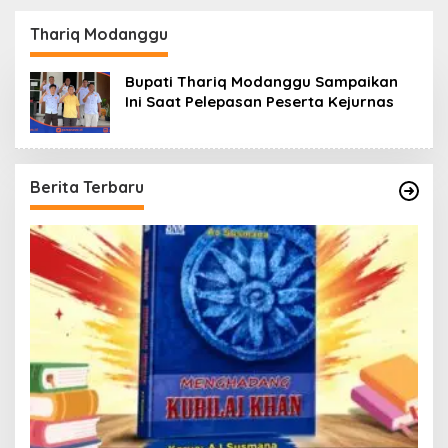
Identitas
Thariq Modanggu
Bupati Thariq Modanggu Sampaikan
Ini Saat Pelepasan Peserta Kejurnas
Berita Terbaru