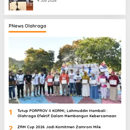
4 Juli 2026
PNews Olahraga
1
Tutup PORPROV II KORMI, Lahmuddin Hambali :
Olahraga Efektif Dalam Membangun Kebersamaan
2
ZRM Cup 2026 Jadi Komitmen Zamroni Mile