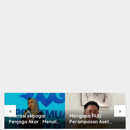
«
»
Literasi sebagai
Mengapa RUU
Penjaga Akar : Menulis
Perampasan Aset
Budaya, Merawat
Begitu Sulit Disahkan?