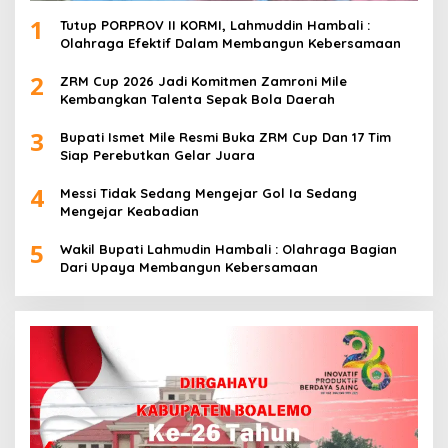
1
Tutup PORPROV II KORMI, Lahmuddin Hambali :
Olahraga Efektif Dalam Membangun Kebersamaan
2
ZRM Cup 2026 Jadi Komitmen Zamroni Mile
Kembangkan Talenta Sepak Bola Daerah
3
Bupati Ismet Mile Resmi Buka ZRM Cup Dan 17 Tim
Siap Perebutkan Gelar Juara
4
Messi Tidak Sedang Mengejar Gol Ia Sedang
Mengejar Keabadian
5
Wakil Bupati Lahmudin Hambali : Olahraga Bagian
Dari Upaya Membangun Kebersamaan