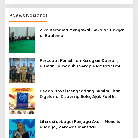
PNews Nasional
Zikir Bersama Mengawali Sekolah Rakyat
di Boalemo
Percepat Pemulihan Kerugian Daerah,
Risman Tolingguhu Serap Best Practice
dari Kemendagri dan Pemkot Bandung
Bedah Novel Menghadang Kubilai Khan
Digelar di Dispersip Solo, Ajak Publik
Menyelami Heroisme Leluhur Nusantara
Literasi sebagai Penjaga Akar : Menulis
Budaya, Merawat Identitas