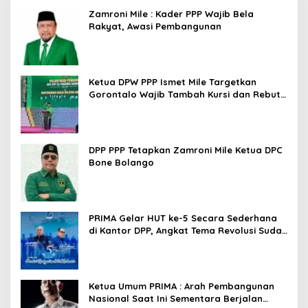
Zamroni Mile : Kader PPP Wajib Bela
Rakyat, Awasi Pembangunan
Ketua DPW PPP Ismet Mile Targetkan
Gorontalo Wajib Tambah Kursi dan Rebut
Kembali Basis Politik
DPP PPP Tetapkan Zamroni Mile Ketua DPC
Bone Bolango
PRIMA Gelar HUT ke-5 Secara Sederhana
di Kantor DPP, Angkat Tema Revolusi Sudah
Dimulai dari Istana
Ketua Umum PRIMA : Arah Pembangunan
Nasional Saat Ini Sementara Berjalan