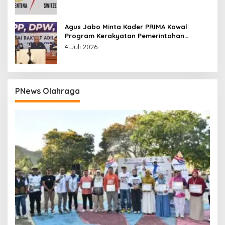
Agus Jabo Minta Kader PRIMA Kawal
Program Kerakyatan Pemerintahan
Prabowo
4 Juli 2026
PNews Olahraga