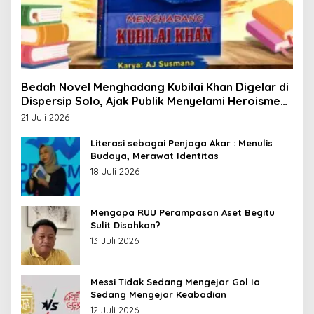
Bedah Novel Menghadang Kubilai Khan Digelar di
Dispersip Solo, Ajak Publik Menyelami Heroisme
Leluhur Nusantara
21 Juli 2026
Literasi sebagai Penjaga Akar : Menulis
Budaya, Merawat Identitas
18 Juli 2026
Mengapa RUU Perampasan Aset Begitu
Sulit Disahkan?
13 Juli 2026
Messi Tidak Sedang Mengejar Gol Ia
Sedang Mengejar Keabadian
12 Juli 2026