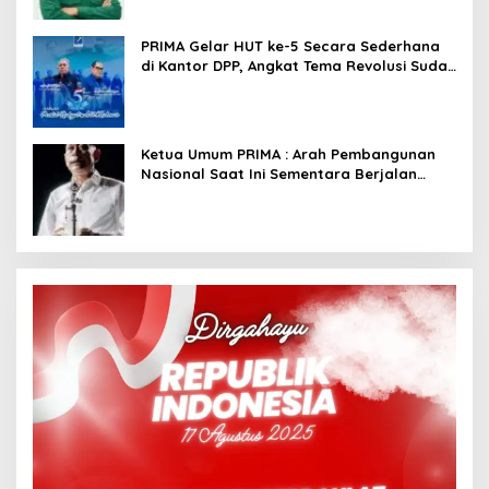
PRIMA Gelar HUT ke-5 Secara Sederhana
di Kantor DPP, Angkat Tema Revolusi Sudah
Dimulai dari Istana
Ketua Umum PRIMA : Arah Pembangunan
Nasional Saat Ini Sementara Berjalan
Meninggalkan Model Liberalistik