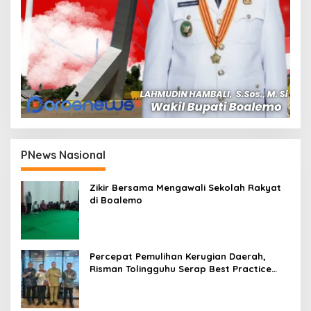
PNews Nasional
Zikir Bersama Mengawali Sekolah Rakyat
di Boalemo
Percepat Pemulihan Kerugian Daerah,
Risman Tolingguhu Serap Best Practice
dari Kemendagri dan Pemkot Bandung