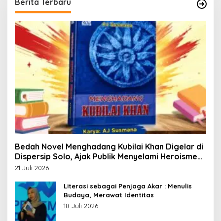
Berita Terbaru
Bedah Novel Menghadang Kubilai Khan Digelar di
Dispersip Solo, Ajak Publik Menyelami Heroisme
Leluhur Nusantara
21 Juli 2026
Literasi sebagai Penjaga Akar : Menulis
Budaya, Merawat Identitas
18 Juli 2026