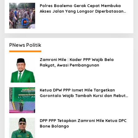
Polres Boalemo Gerak Cepat Membuka
Akses Jalan Yang Longsor Diperbatasan
Dua Kecamatan
PNews Politik
Zamroni Mile : Kader PPP Wajib Bela
Rakyat, Awasi Pembangunan
Ketua DPW PPP Ismet Mile Targetkan
Gorontalo Wajib Tambah Kursi dan Rebut
Kembali Basis Politik
DPP PPP Tetapkan Zamroni Mile Ketua DPC
Bone Bolango