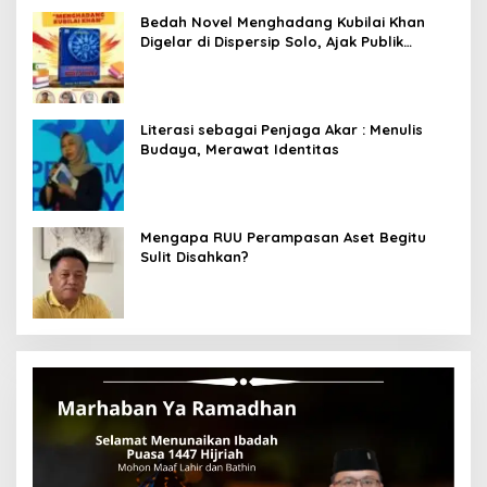
Bedah Novel Menghadang Kubilai Khan
Digelar di Dispersip Solo, Ajak Publik
Menyelami Heroisme Leluhur Nusantara
Literasi sebagai Penjaga Akar : Menulis
Budaya, Merawat Identitas
Mengapa RUU Perampasan Aset Begitu
Sulit Disahkan?