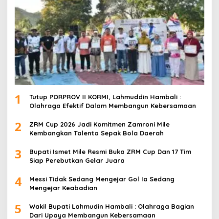
1
Tutup PORPROV II KORMI, Lahmuddin Hambali :
Olahraga Efektif Dalam Membangun Kebersamaan
2
ZRM Cup 2026 Jadi Komitmen Zamroni Mile
Kembangkan Talenta Sepak Bola Daerah
3
Bupati Ismet Mile Resmi Buka ZRM Cup Dan 17 Tim
Siap Perebutkan Gelar Juara
4
Messi Tidak Sedang Mengejar Gol Ia Sedang
Mengejar Keabadian
5
Wakil Bupati Lahmudin Hambali : Olahraga Bagian
Dari Upaya Membangun Kebersamaan