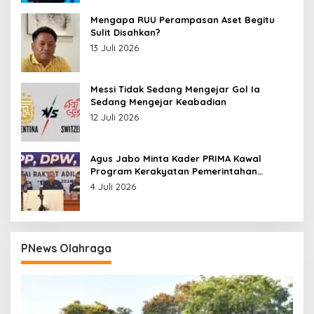
Mengapa RUU Perampasan Aset Begitu
Sulit Disahkan?
13 Juli 2026
Messi Tidak Sedang Mengejar Gol Ia
Sedang Mengejar Keabadian
12 Juli 2026
Agus Jabo Minta Kader PRIMA Kawal
Program Kerakyatan Pemerintahan
Prabowo
4 Juli 2026
PNews Olahraga