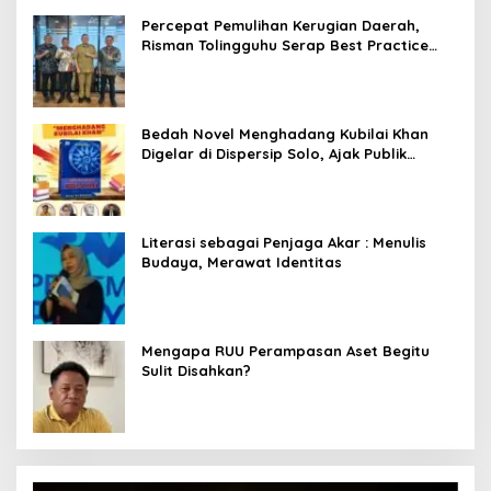
Percepat Pemulihan Kerugian Daerah,
Risman Tolingguhu Serap Best Practice
dari Kemendagri dan Pemkot Bandung
Bedah Novel Menghadang Kubilai Khan
Digelar di Dispersip Solo, Ajak Publik
Menyelami Heroisme Leluhur Nusantara
Literasi sebagai Penjaga Akar : Menulis
Budaya, Merawat Identitas
Mengapa RUU Perampasan Aset Begitu
Sulit Disahkan?