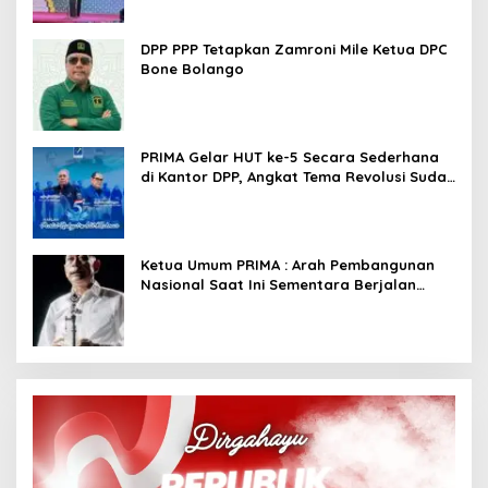
DPP PPP Tetapkan Zamroni Mile Ketua DPC
Bone Bolango
PRIMA Gelar HUT ke-5 Secara Sederhana
di Kantor DPP, Angkat Tema Revolusi Sudah
Dimulai dari Istana
Ketua Umum PRIMA : Arah Pembangunan
Nasional Saat Ini Sementara Berjalan
Meninggalkan Model Liberalistik