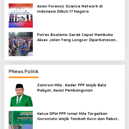
Asian Forensic Science Network di
Indonesia Diikuti 17 Negara
Polres Boalemo Gerak Cepat Membuka
Akses Jalan Yang Longsor Diperbatasan
Dua Kecamatan
PNews Politik
Zamroni Mile : Kader PPP Wajib Bela
Rakyat, Awasi Pembangunan
Ketua DPW PPP Ismet Mile Targetkan
Gorontalo Wajib Tambah Kursi dan Rebut
Kembali Basis Politik