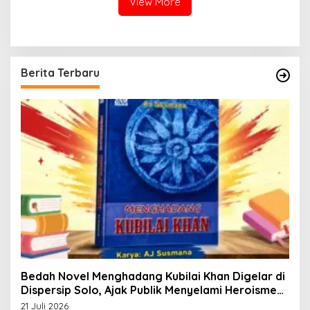
View More
Berita Terbaru
Bedah Novel Menghadang Kubilai Khan Digelar di
Dispersip Solo, Ajak Publik Menyelami Heroisme
Leluhur Nusantara
21 Juli 2026