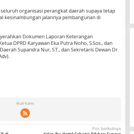
seluruh organisasi perangkat daerah supaya tetap
al kesinambungan jalannya pembangunan di
nyerahkan Dokumen Laporan Keterangan
etua DPRD Karyawan Eka Putra Noho, S.Sos., dan
 Daerah Supandra Nur, ST., dan Sekretaris Dewan Dr.
Adv).
Ikuti Kami
Pos berikutnya
B di
Kelas Ibu Hamil Sebagai Edukasi Supaya