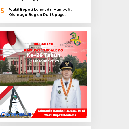
5
Wakil Bupati Lahmudin Hambali :
Olahraga Bagian Dari Upaya
Membangun Kebersamaan