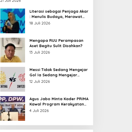
21 Juli 2026
Nusantara
Literasi sebagai Penjaga Akar
: Menulis Budaya, Merawat
Identitas
18 Juli 2026
Mengapa RUU Perampasan
Aset Begitu Sulit Disahkan?
13 Juli 2026
Messi Tidak Sedang Mengejar
Gol Ia Sedang Mengejar
Keabadian
12 Juli 2026
Agus Jabo Minta Kader PRIMA
Kawal Program Kerakyatan
Pemerintahan Prabowo
4 Juli 2026