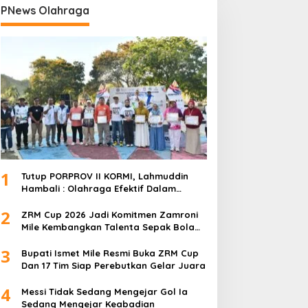
PNews Olahraga
1
Tutup PORPROV II KORMI, Lahmuddin
Hambali : Olahraga Efektif Dalam
Membangun Kebersamaan
2
ZRM Cup 2026 Jadi Komitmen Zamroni
Mile Kembangkan Talenta Sepak Bola
Daerah
3
Bupati Ismet Mile Resmi Buka ZRM Cup
Dan 17 Tim Siap Perebutkan Gelar Juara
4
Messi Tidak Sedang Mengejar Gol Ia
Sedang Mengejar Keabadian