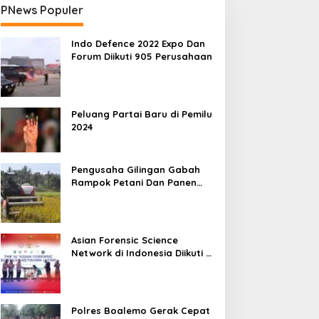
PNews Populer
Indo Defence 2022 Expo Dan
Forum Diikuti 905 Perusahaan
Peluang Partai Baru di Pemilu
2024
Pengusaha Gilingan Gabah
Rampok Petani Dan Panen
Impian Jadi Malapetaka
Asian Forensic Science
Network di Indonesia Diikuti 17
Negara
Polres Boalemo Gerak Cepat