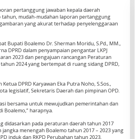
oran pertanggung jawaban kepala daerah
ap tahun, mudah-mudahan laporan pertanggung
 gambaran yang akurat terhadap penyelenggaraan
bat Bupati Boalemo Dr. Sherman Moridu, S.Pd., MM.,
urna DPRD dalam penyampaian pengantar LKPJ
aran 2023 dan pengajuan rancangan Peraturan
 tahun 2024 yang bertempat di ruang sidang DPRD,
n Ketua DPRD Karyawan Eka Putra Noho, S.Sos.,
ota legislatif, Sekretaris Daerah dan pimpinan OPD.
uasi bersama untuk mewujudkan pemerintahan dan
i Boalemo,” harapnya.
ng didasarkan pada peraturan daerah tahun 2017
 jangka menengah Boalemo tahun 2017 – 2023 yang
KPD induk dan RKPD Perubahan tahun 2023.