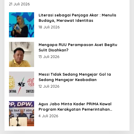
Leluhur Nusantara
21 Juli 2026
Literasi sebagai Penjaga Akar : Menulis
Budaya, Merawat Identitas
18 Juli 2026
Mengapa RUU Perampasan Aset Begitu
Sulit Disahkan?
13 Juli 2026
Messi Tidak Sedang Mengejar Gol Ia
Sedang Mengejar Keabadian
12 Juli 2026
Agus Jabo Minta Kader PRIMA Kawal
Program Kerakyatan Pemerintahan
Prabowo
4 Juli 2026