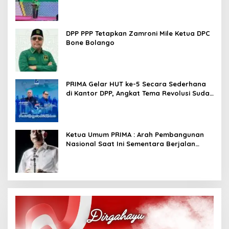
Kembali Basis Politik
DPP PPP Tetapkan Zamroni Mile Ketua DPC
Bone Bolango
PRIMA Gelar HUT ke-5 Secara Sederhana
di Kantor DPP, Angkat Tema Revolusi Sudah
Dimulai dari Istana
Ketua Umum PRIMA : Arah Pembangunan
Nasional Saat Ini Sementara Berjalan
Meninggalkan Model Liberalistik