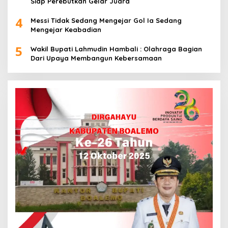
Siap Perebutkan Gelar Juara
4
Messi Tidak Sedang Mengejar Gol Ia Sedang
Mengejar Keabadian
5
Wakil Bupati Lahmudin Hambali : Olahraga Bagian
Dari Upaya Membangun Kebersamaan