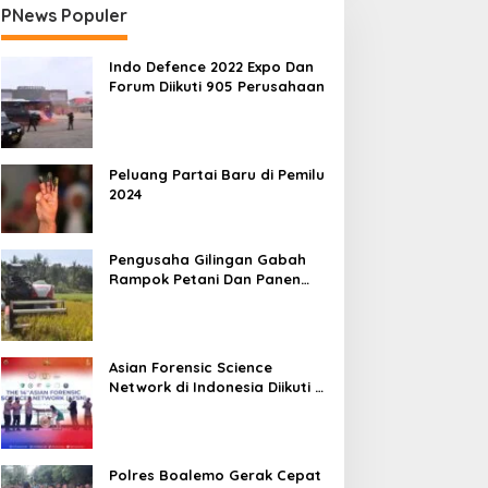
PNews Populer
Indo Defence 2022 Expo Dan
Forum Diikuti 905 Perusahaan
Peluang Partai Baru di Pemilu
2024
Pengusaha Gilingan Gabah
Rampok Petani Dan Panen
Impian Jadi Malapetaka
Asian Forensic Science
Network di Indonesia Diikuti 17
Negara
Polres Boalemo Gerak Cepat