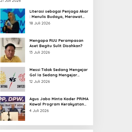
21 Juli 2026
Nusantara
Literasi sebagai Penjaga Akar
: Menulis Budaya, Merawat
Identitas
18 Juli 2026
Mengapa RUU Perampasan
Aset Begitu Sulit Disahkan?
13 Juli 2026
Messi Tidak Sedang Mengejar
Gol Ia Sedang Mengejar
Keabadian
12 Juli 2026
Agus Jabo Minta Kader PRIMA
Kawal Program Kerakyatan
Pemerintahan Prabowo
4 Juli 2026