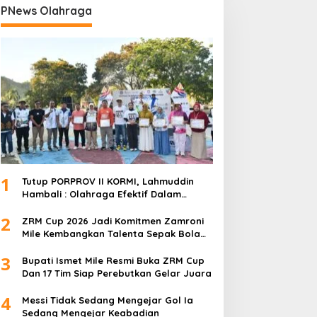
PNews Olahraga
1
Tutup PORPROV II KORMI, Lahmuddin
Hambali : Olahraga Efektif Dalam
Membangun Kebersamaan
2
ZRM Cup 2026 Jadi Komitmen Zamroni
Mile Kembangkan Talenta Sepak Bola
Daerah
3
Bupati Ismet Mile Resmi Buka ZRM Cup
Dan 17 Tim Siap Perebutkan Gelar Juara
4
Messi Tidak Sedang Mengejar Gol Ia
Sedang Mengejar Keabadian