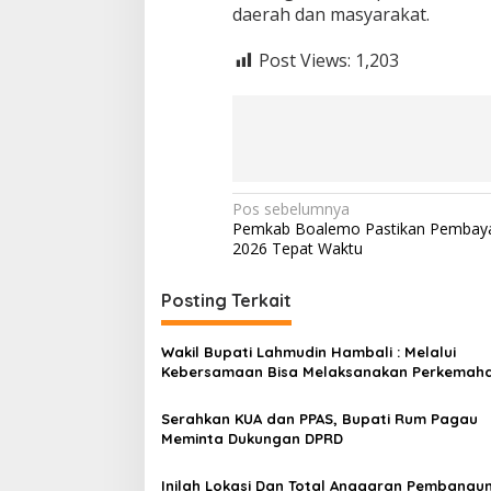
a
daerah dan masyarakat.
i
S
Post Views:
1,203
e
s
a
m
a
N
Pos sebelumnya
Pemkab Boalemo Pastikan Pembay
a
2026 Tepat Waktu
v
i
Posting Terkait
g
Wakil Bupati Lahmudin Hambali : Melalui
a
Kebersamaan Bisa Melaksanakan Perkemah
s
Pramuka
Serahkan KUA dan PPAS, Bupati Rum Pagau
i
Meminta Dukungan DPRD
p
o
Inilah Lokasi Dan Total Anggaran Pembangu