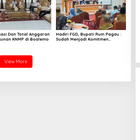
okasi Dan Total Anggaran
Hadiri FGD, Bupati Rum Pagau :
unan KNMP di Boalemo
Sudah Menjadi Komitmen
Pemerintah Melindungi
Masyarakat
View More