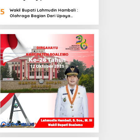
5
Wakil Bupati Lahmudin Hambali :
Olahraga Bagian Dari Upaya
Membangun Kebersamaan