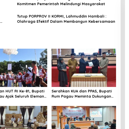
Komitmen Pemerintah Melindungi Masyarakat
Tutup PORPROV II KORMI, Lahmuddin Hambali :
Olahraga Efektif Dalam Membangun Kebersamaan
n HUT RI Ke-81, Bupati
Serahkan KUA dan PPAS, Bupati
u Ajak Seluruh Eleman
Rum Pagau Meminta Dukungan
i
DPRD