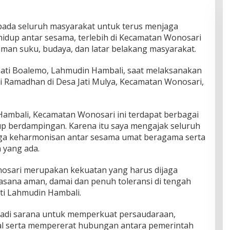
ada seluruh masyarakat untuk terus menjaga
idup antar sesama, terlebih di Kecamatan Wonosari
aman suku, budaya, dan latar belakang masyarakat.
pati Boalemo, Lahmudin Hambali, saat melaksanakan
 Ramadhan di Desa Jati Mulya, Kecamatan Wonosari,
Hambali, Kecamatan Wonosari ini terdapat berbagai
up berdampingan. Karena itu saya mengajak seluruh
ga keharmonisan antar sesama umat beragama serta
 yang ada.
osari merupakan kekuatan yang harus dijaga
uasana aman, damai dan penuh toleransi di tengah
ti Lahmudin Hambali.
di sarana untuk memperkuat persaudaraan,
al serta mempererat hubungan antara pemerintah