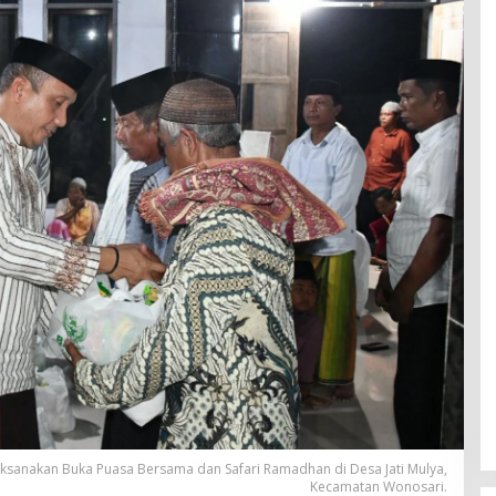
ksanakan Buka Puasa Bersama dan Safari Ramadhan di Desa Jati Mulya,
Kecamatan Wonosari.