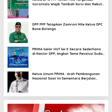
Gorontalo Wajib Tambah Kursi dan Rebut
Kembali Basis Politik
DPP PPP Tetapkan Zamroni Mile Ketua DPC
Bone Bolango
PRIMA Gelar HUT ke-5 Secara Sederhana
di Kantor DPP, Angkat Tema Revolusi Sudah
Dimulai dari Istana
Ketua Umum PRIMA : Arah Pembangunan
Nasional Saat Ini Sementara Berjalan
Meninggalkan Model Liberalistik