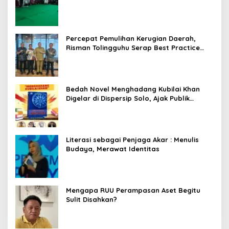
Percepat Pemulihan Kerugian Daerah,
Risman Tolingguhu Serap Best Practice
dari Kemendagri dan Pemkot Bandung
Bedah Novel Menghadang Kubilai Khan
Digelar di Dispersip Solo, Ajak Publik
Menyelami Heroisme Leluhur Nusantara
Literasi sebagai Penjaga Akar : Menulis
Budaya, Merawat Identitas
Mengapa RUU Perampasan Aset Begitu
Sulit Disahkan?