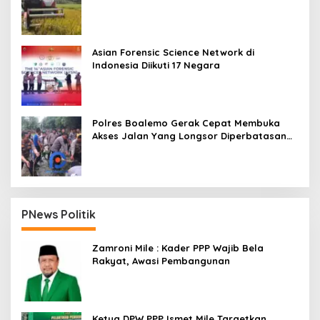
Asian Forensic Science Network di
Indonesia Diikuti 17 Negara
Polres Boalemo Gerak Cepat Membuka
Akses Jalan Yang Longsor Diperbatasan
Dua Kecamatan
PNews Politik
Zamroni Mile : Kader PPP Wajib Bela
Rakyat, Awasi Pembangunan
Ketua DPW PPP Ismet Mile Targetkan