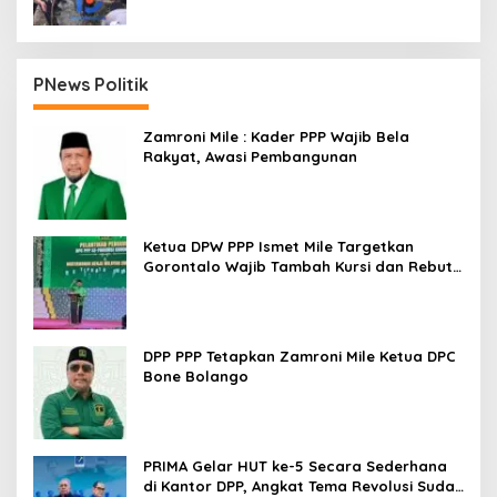
PNews Politik
Zamroni Mile : Kader PPP Wajib Bela
Rakyat, Awasi Pembangunan
Ketua DPW PPP Ismet Mile Targetkan
Gorontalo Wajib Tambah Kursi dan Rebut
Kembali Basis Politik
DPP PPP Tetapkan Zamroni Mile Ketua DPC
Bone Bolango
PRIMA Gelar HUT ke-5 Secara Sederhana
di Kantor DPP, Angkat Tema Revolusi Sudah