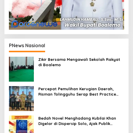
PNews Nasional
Zikir Bersama Mengawali Sekolah Rakyat
di Boalemo
Percepat Pemulihan Kerugian Daerah,
Risman Tolingguhu Serap Best Practice
dari Kemendagri dan Pemkot Bandung
Bedah Novel Menghadang Kubilai Khan
Digelar di Dispersip Solo, Ajak Publik
Menyelami Heroisme Leluhur Nusantara