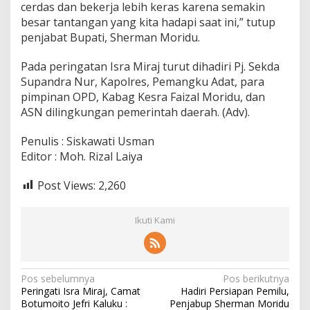
cerdas dan bekerja lebih keras karena semakin
besar tantangan yang kita hadapi saat ini,” tutup
penjabat Bupati, Sherman Moridu.
Pada peringatan Isra Miraj turut dihadiri Pj. Sekda
Supandra Nur, Kapolres, Pemangku Adat, para
pimpinan OPD, Kabag Kesra Faizal Moridu, dan
ASN dilingkungan pemerintah daerah. (Adv).
Penulis : Siskawati Usman
Editor : Moh. Rizal Laiya
Post Views:
2,260
Ikuti Kami
N
Pos sebelumnya
Pos berikutnya
Peringati Isra Miraj, Camat
Hadiri Persiapan Pemilu,
a
Botumoito Jefri Kaluku :
Penjabup Sherman Moridu