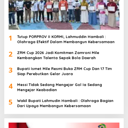
1
Tutup PORPROV II KORMI, Lahmuddin Hambali :
Olahraga Efektif Dalam Membangun Kebersamaan
2
ZRM Cup 2026 Jadi Komitmen Zamroni Mile
Kembangkan Talenta Sepak Bola Daerah
3
Bupati Ismet Mile Resmi Buka ZRM Cup Dan 17 Tim
Siap Perebutkan Gelar Juara
4
Messi Tidak Sedang Mengejar Gol Ia Sedang
Mengejar Keabadian
5
Wakil Bupati Lahmudin Hambali : Olahraga Bagian
Dari Upaya Membangun Kebersamaan