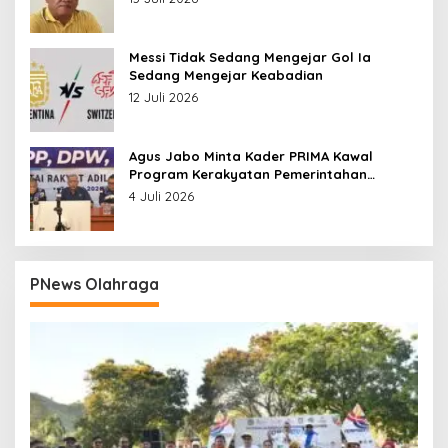
Messi Tidak Sedang Mengejar Gol Ia
Sedang Mengejar Keabadian
12 Juli 2026
Agus Jabo Minta Kader PRIMA Kawal
Program Kerakyatan Pemerintahan
Prabowo
4 Juli 2026
PNews Olahraga