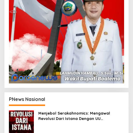
PNews Nasional
Menjebol Serakahnomics: Mengawal
Revolusi Dari Istana Dengan UU
Perampasan Aset