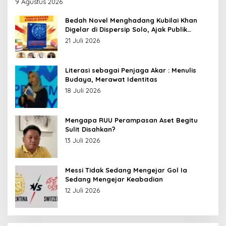
9 Agustus 2026
Bedah Novel Menghadang Kubilai Khan
Digelar di Dispersip Solo, Ajak Publik
Menyelami Heroisme Leluhur Nusantara
21 Juli 2026
Literasi sebagai Penjaga Akar : Menulis
Budaya, Merawat Identitas
18 Juli 2026
Mengapa RUU Perampasan Aset Begitu
Sulit Disahkan?
13 Juli 2026
Messi Tidak Sedang Mengejar Gol Ia
Sedang Mengejar Keabadian
12 Juli 2026