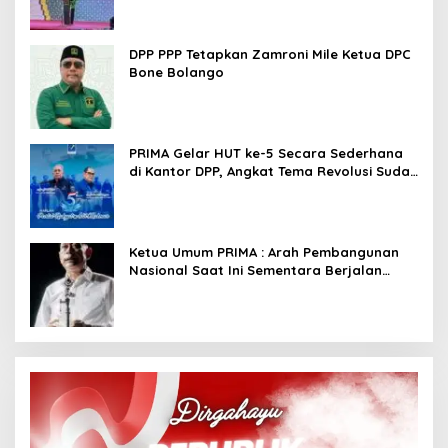
DPP PPP Tetapkan Zamroni Mile Ketua DPC
Bone Bolango
PRIMA Gelar HUT ke-5 Secara Sederhana
di Kantor DPP, Angkat Tema Revolusi Sudah
Dimulai dari Istana
Ketua Umum PRIMA : Arah Pembangunan
Nasional Saat Ini Sementara Berjalan
Meninggalkan Model Liberalistik