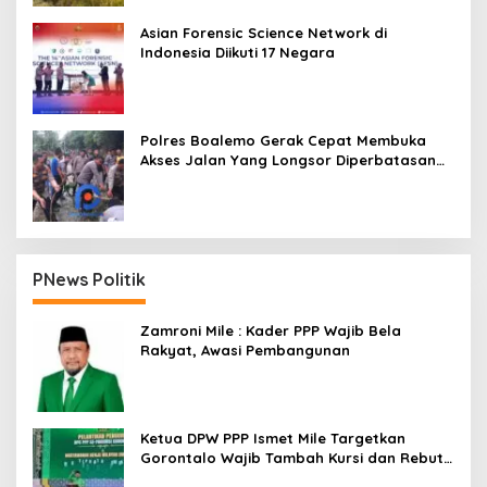
Asian Forensic Science Network di
Indonesia Diikuti 17 Negara
Polres Boalemo Gerak Cepat Membuka
Akses Jalan Yang Longsor Diperbatasan
Dua Kecamatan
PNews Politik
Zamroni Mile : Kader PPP Wajib Bela
Rakyat, Awasi Pembangunan
Ketua DPW PPP Ismet Mile Targetkan
Gorontalo Wajib Tambah Kursi dan Rebut
Kembali Basis Politik