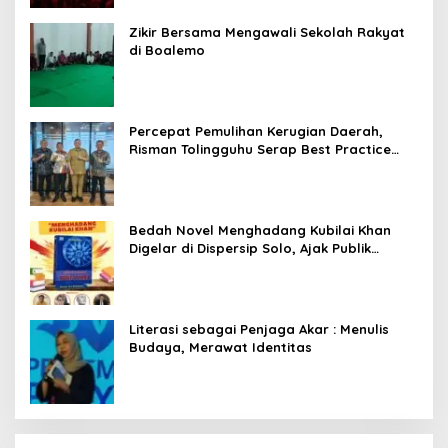
Zikir Bersama Mengawali Sekolah Rakyat
di Boalemo
Percepat Pemulihan Kerugian Daerah,
Risman Tolingguhu Serap Best Practice
dari Kemendagri dan Pemkot Bandung
Bedah Novel Menghadang Kubilai Khan
Digelar di Dispersip Solo, Ajak Publik
Menyelami Heroisme Leluhur Nusantara
Literasi sebagai Penjaga Akar : Menulis
Budaya, Merawat Identitas