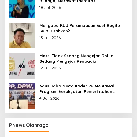
Budaya, Merawat Identitas
18 Juli 2026
Mengapa RUU Perampasan Aset Begitu
Sulit Disahkan?
13 Juli 2026
Messi Tidak Sedang Mengejar Gol Ia
Sedang Mengejar Keabadian
12 Juli 2026
Agus Jabo Minta Kader PRIMA Kawal
Program Kerakyatan Pemerintahan
Prabowo
4 Juli 2026
PNews Olahraga