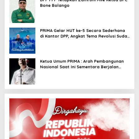
Bone Bolango
PRIMA Gelar HUT ke-5 Secara Sederhana
di Kantor DPP, Angkat Tema Revolusi Sudah
Dimulai dari Istana
Ketua Umum PRIMA : Arah Pembangunan
Nasional Saat Ini Sementara Berjalan
Meninggalkan Model Liberalistik