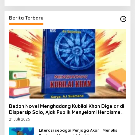
Berita Terbaru
Bedah Novel Menghadang Kubilai Khan Digelar di
Dispersip Solo, Ajak Publik Menyelami Heroisme
Leluhur Nusantara
21 Juli 2026
Literasi sebagai Penjaga Akar : Menulis