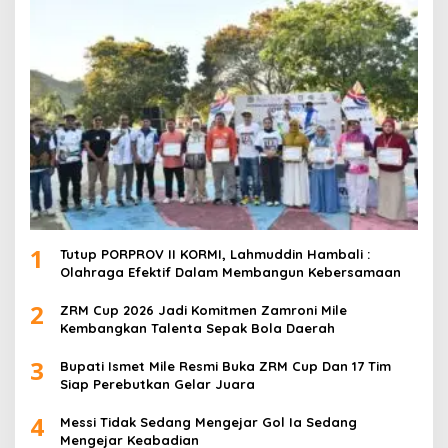
1
Tutup PORPROV II KORMI, Lahmuddin Hambali :
Olahraga Efektif Dalam Membangun Kebersamaan
2
ZRM Cup 2026 Jadi Komitmen Zamroni Mile
Kembangkan Talenta Sepak Bola Daerah
3
Bupati Ismet Mile Resmi Buka ZRM Cup Dan 17 Tim
Siap Perebutkan Gelar Juara
4
Messi Tidak Sedang Mengejar Gol Ia Sedang
Mengejar Keabadian