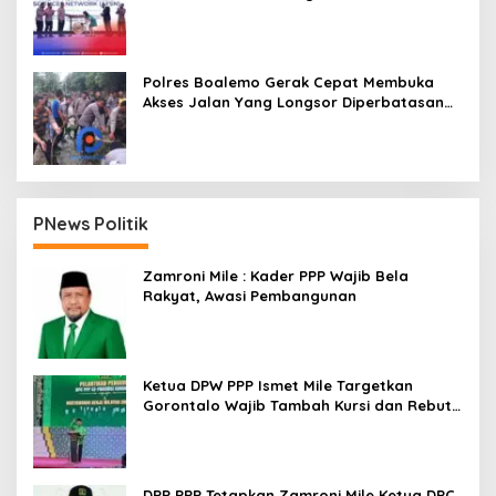
Polres Boalemo Gerak Cepat Membuka
Akses Jalan Yang Longsor Diperbatasan
Dua Kecamatan
PNews Politik
Zamroni Mile : Kader PPP Wajib Bela
Rakyat, Awasi Pembangunan
Ketua DPW PPP Ismet Mile Targetkan
Gorontalo Wajib Tambah Kursi dan Rebut
Kembali Basis Politik
DPP PPP Tetapkan Zamroni Mile Ketua DPC