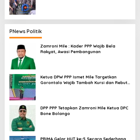
Dua Kecamatan
PNews Politik
Zamroni Mile : Kader PPP Wajib Bela
Rakyat, Awasi Pembangunan
Ketua DPW PPP Ismet Mile Targetkan
Gorontalo Wajib Tambah Kursi dan Rebut
Kembali Basis Politik
DPP PPP Tetapkan Zamroni Mile Ketua DPC
Bone Bolango
PRIMA Gelar HUT ke-5 Secara Sederhana