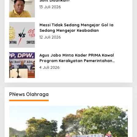
13 Juli 2026
Messi Tidak Sedang Mengejar Gol Ia
Sedang Mengejar Keabadian
12 Juli 2026
Agus Jabo Minta Kader PRIMA Kawal
Program Kerakyatan Pemerintahan
Prabowo
4 Juli 2026
PNews Olahraga