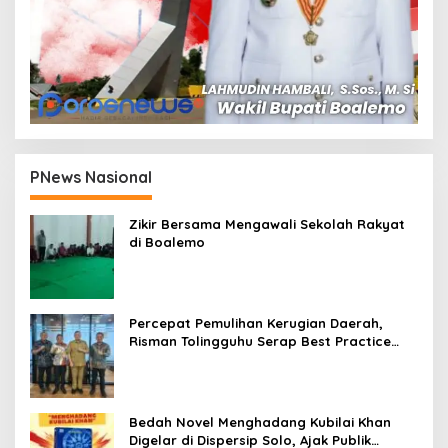
PNews Nasional
Zikir Bersama Mengawali Sekolah Rakyat
di Boalemo
Percepat Pemulihan Kerugian Daerah,
Risman Tolingguhu Serap Best Practice
dari Kemendagri dan Pemkot Bandung
Bedah Novel Menghadang Kubilai Khan
Digelar di Dispersip Solo, Ajak Publik