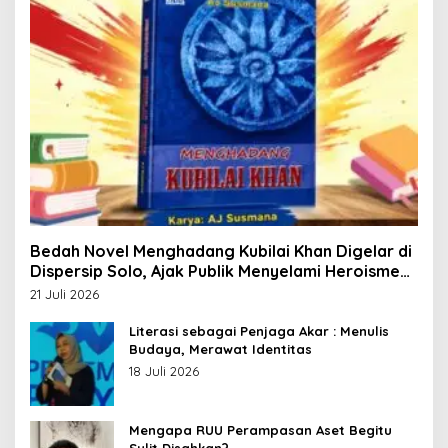
Bedah Novel Menghadang Kubilai Khan Digelar di
Dispersip Solo, Ajak Publik Menyelami Heroisme
Leluhur Nusantara
21 Juli 2026
Literasi sebagai Penjaga Akar : Menulis
Budaya, Merawat Identitas
18 Juli 2026
Mengapa RUU Perampasan Aset Begitu
Sulit Disahkan?