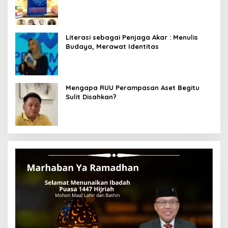
Menyelami Heroisme Leluhur Nusantara
Literasi sebagai Penjaga Akar : Menulis
Budaya, Merawat Identitas
Mengapa RUU Perampasan Aset Begitu
Sulit Disahkan?