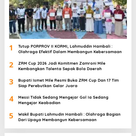
1
Tutup PORPROV II KORMI, Lahmuddin Hambali :
Olahraga Efektif Dalam Membangun Kebersamaan
2
ZRM Cup 2026 Jadi Komitmen Zamroni Mile
Kembangkan Talenta Sepak Bola Daerah
3
Bupati Ismet Mile Resmi Buka ZRM Cup Dan 17 Tim
Siap Perebutkan Gelar Juara
4
Messi Tidak Sedang Mengejar Gol Ia Sedang
Mengejar Keabadian
5
Wakil Bupati Lahmudin Hambali : Olahraga Bagian
Dari Upaya Membangun Kebersamaan