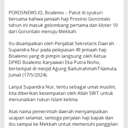
POROSNEWS.ID, Boalemo – Patut di syukuri
bersama bahwa jamaah haji Provinsi Gorontalo
tahun ini masuk gelombang pertama dan kloter 10
dari Gorontalo menuju Mekkah.
Itu disampaikan oleh Penjabat Sekretaris Daerah
Supandra Nur pada pelepasan 49 jemaah haji
Boalemo yang di pimpin langsung oleh Ketua
DPRD Boalemo Karyawan Eka Putra Noho,
bertempat di mesjid Agung BaitulrahmahTilamuta,
Jumat (17/5/2024).
Lanjut Supandra Nur, tentu sebagai umat muslim,
kita diberikan kesempatan oleh Allah SWT untuk
menunaikan rukun Islam kelima.
Atas nama pemerintah daerah menyampaikan
ucapan selamat, semoga perjalan haji bapak dan
ibu sampai ke Mekkah untuk memenuhi panggilan