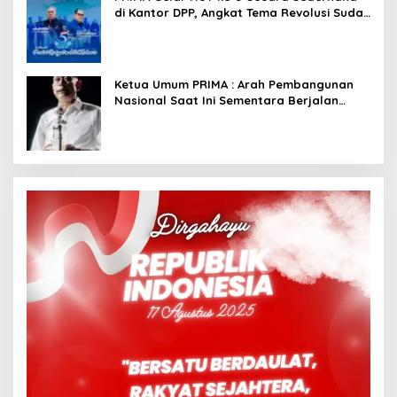
di Kantor DPP, Angkat Tema Revolusi Sudah
Dimulai dari Istana
Ketua Umum PRIMA : Arah Pembangunan
Nasional Saat Ini Sementara Berjalan
Meninggalkan Model Liberalistik