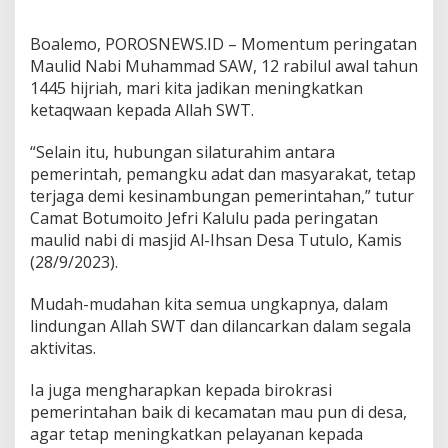
Boalemo, POROSNEWS.ID – Momentum peringatan
Maulid Nabi Muhammad SAW, 12 rabilul awal tahun
1445 hijriah, mari kita jadikan meningkatkan
ketaqwaan kepada Allah SWT.
“Selain itu, hubungan silaturahim antara
pemerintah, pemangku adat dan masyarakat, tetap
terjaga demi kesinambungan pemerintahan,” tutur
Camat Botumoito Jefri Kalulu pada peringatan
maulid nabi di masjid Al-Ihsan Desa Tutulo, Kamis
(28/9/2023).
Mudah-mudahan kita semua ungkapnya, dalam
lindungan Allah SWT dan dilancarkan dalam segala
aktivitas.
Ia juga mengharapkan kepada birokrasi
pemerintahan baik di kecamatan mau pun di desa,
agar tetap meningkatkan pelayanan kepada