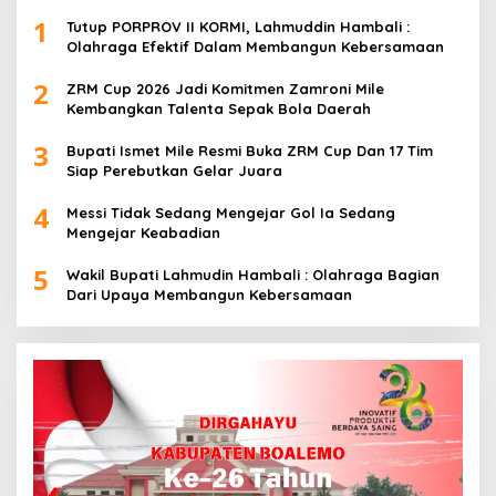
1
Tutup PORPROV II KORMI, Lahmuddin Hambali :
Olahraga Efektif Dalam Membangun Kebersamaan
2
ZRM Cup 2026 Jadi Komitmen Zamroni Mile
Kembangkan Talenta Sepak Bola Daerah
3
Bupati Ismet Mile Resmi Buka ZRM Cup Dan 17 Tim
Siap Perebutkan Gelar Juara
4
Messi Tidak Sedang Mengejar Gol Ia Sedang
Mengejar Keabadian
5
Wakil Bupati Lahmudin Hambali : Olahraga Bagian
Dari Upaya Membangun Kebersamaan