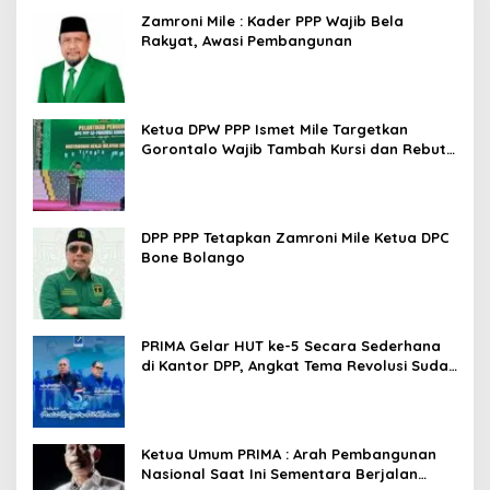
Zamroni Mile : Kader PPP Wajib Bela
Rakyat, Awasi Pembangunan
Ketua DPW PPP Ismet Mile Targetkan
Gorontalo Wajib Tambah Kursi dan Rebut
Kembali Basis Politik
DPP PPP Tetapkan Zamroni Mile Ketua DPC
Bone Bolango
PRIMA Gelar HUT ke-5 Secara Sederhana
di Kantor DPP, Angkat Tema Revolusi Sudah
Dimulai dari Istana
Ketua Umum PRIMA : Arah Pembangunan
Nasional Saat Ini Sementara Berjalan