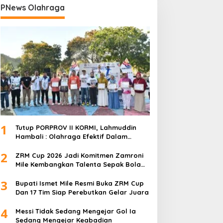
PNews Olahraga
1
Tutup PORPROV II KORMI, Lahmuddin
Hambali : Olahraga Efektif Dalam
Membangun Kebersamaan
2
ZRM Cup 2026 Jadi Komitmen Zamroni
Mile Kembangkan Talenta Sepak Bola
Daerah
3
Bupati Ismet Mile Resmi Buka ZRM Cup
Dan 17 Tim Siap Perebutkan Gelar Juara
4
Messi Tidak Sedang Mengejar Gol Ia
Sedang Mengejar Keabadian