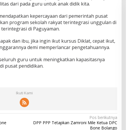
as dari pada guru untuk anak didik kita.
 mendapatkan kepercayaan dari pemerintah pusat
kan program sekolah rakyat terintegrasi unggulan di
 terintegrasi di Paguyaman.
pak dan ibu, jika ingin ikut kursus Diklat, cepat ikut,
 anggarannya demi memperlancar pengetahuannya.
seluruh guru untuk meningkatkan kapasitasnya
i pusat pendidikan.
Ikuti Kami
Pos berikutnya
Bone
DPP PPP Tetapkan Zamroni Mile Ketua DPC
Bone Bolango