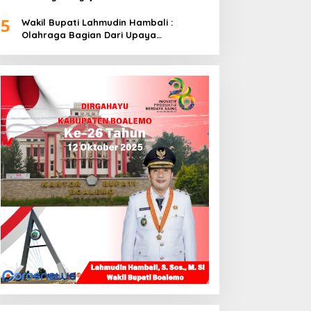
5
Wakil Bupati Lahmudin Hambali :
Olahraga Bagian Dari Upaya
Membangun Kebersamaan