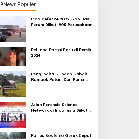
PNews Populer
Indo Defence 2022 Expo Dan
Forum Diikuti 905 Perusahaan
Peluang Partai Baru di Pemilu
2024
Pengusaha Gilingan Gabah
Rampok Petani Dan Panen
Impian Jadi Malapetaka
Asian Forensic Science
Network di Indonesia Diikuti 17
Negara
Polres Boalemo Gerak Cepat