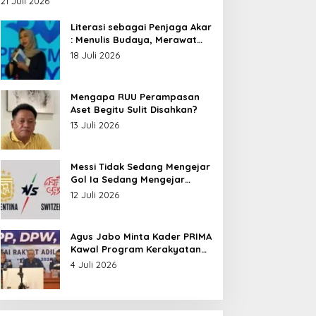
21 Juli 2026
Nusantara
Literasi sebagai Penjaga Akar
: Menulis Budaya, Merawat
Identitas
18 Juli 2026
Mengapa RUU Perampasan
Aset Begitu Sulit Disahkan?
13 Juli 2026
Messi Tidak Sedang Mengejar
Gol Ia Sedang Mengejar
Keabadian
12 Juli 2026
Agus Jabo Minta Kader PRIMA
Kawal Program Kerakyatan
Pemerintahan Prabowo
4 Juli 2026