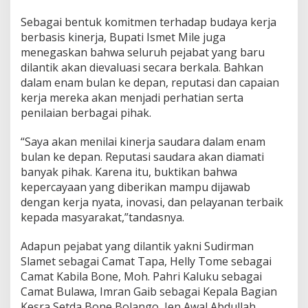
Sebagai bentuk komitmen terhadap budaya kerja
berbasis kinerja, Bupati Ismet Mile juga
menegaskan bahwa seluruh pejabat yang baru
dilantik akan dievaluasi secara berkala. Bahkan
dalam enam bulan ke depan, reputasi dan capaian
kerja mereka akan menjadi perhatian serta
penilaian berbagai pihak.
“Saya akan menilai kinerja saudara dalam enam
bulan ke depan. Reputasi saudara akan diamati
banyak pihak. Karena itu, buktikan bahwa
kepercayaan yang diberikan mampu dijawab
dengan kerja nyata, inovasi, dan pelayanan terbaik
kepada masyarakat,”tandasnya.
Adapun pejabat yang dilantik yakni Sudirman
Slamet sebagai Camat Tapa, Helly Tome sebagai
Camat Kabila Bone, Moh. Pahri Kaluku sebagai
Camat Bulawa, Imran Gaib sebagai Kepala Bagian
Kesra Setda Bone Bolango, Jen Awal Abdullah