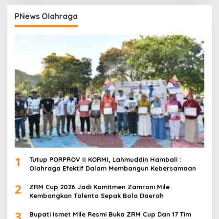
PNews Olahraga
1
Tutup PORPROV II KORMI, Lahmuddin Hambali :
Olahraga Efektif Dalam Membangun Kebersamaan
2
ZRM Cup 2026 Jadi Komitmen Zamroni Mile
Kembangkan Talenta Sepak Bola Daerah
3
Bupati Ismet Mile Resmi Buka ZRM Cup Dan 17 Tim