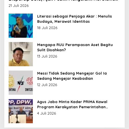
Leluhur Nusantara
21 Juli 2026
Literasi sebagai Penjaga Akar : Menulis
Budaya, Merawat Identitas
18 Juli 2026
Mengapa RUU Perampasan Aset Begitu
Sulit Disahkan?
13 Juli 2026
Messi Tidak Sedang Mengejar Gol Ia
Sedang Mengejar Keabadian
12 Juli 2026
Agus Jabo Minta Kader PRIMA Kawal
Program Kerakyatan Pemerintahan
Prabowo
4 Juli 2026