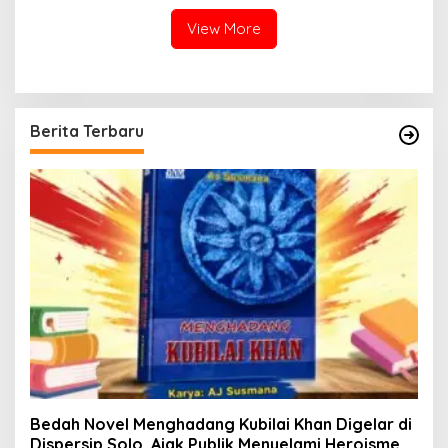
dan Sehat
View More
Berita Terbaru
Bedah Novel Menghadang Kubilai Khan Digelar di
Dispersip Solo, Ajak Publik Menyelami Heroisme