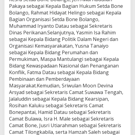
Pakaya sebagai Kepala Bagian Hukum Setda Bone
Bolango, Rahmat Hidayat Helingo sebagai Kepala
Bagian Organisasi Setda Bone Bolango,
Muhammad Iryanto Datau sebagai Sekretaris
Dinas Perikanan.Selanjutnya, Yasmin Isa Rahim
sebagai Kepala Bidang Politik Dalam Negeri dan
Organisasi Kemasyarakatan, Yusna Tanaiyo
sebagai Kepala Bidang Perumahan dan
Permukiman, Maspa Mantulangi sebagai Kepala
Bidang Kewaspadaan Nasional dan Penanganan
Konflik, Fatma Datau sebagai Kepala Bidang
Pembinaan dan Pemberdayaan
Masyarakat.Kemudian, Sriwulan Moon Devina
Arsyad sebagai Sekretaris Camat Suwawa Tengah,
Jalaluddin sebagai Kepala Bidang Kearsipan,
Rosihan Kaluku sebagai Sekretaris Camat
Bonepantai, Hamid Datau sebagai Sekretaris
Camat Bulawa, Isra H. Male sebagai Sekretaris
Camat Bone, Jusri Utiarahman sebagai Sekretaris
Camat Tilongkabila, serta Hamzah Saleh sebagai