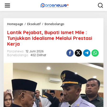
L
e
w
a
t
i
Homepage
/
Eksekutif
/
Bonebolango
L
k
a
Lantik Pejabat, Bupati Ismet Mile :
e
n
k
t
Tunjukkan Idealisme Melalui Prestasi
o
i
Kerja
n
k
t
P
Porosnews
12 Juni 2026
e
e
Bonebolango
402 Dilihat
n
j
a
b
a
t
,
B
u
p
a
t
i