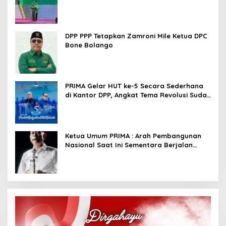
Kembali Basis Politik
DPP PPP Tetapkan Zamroni Mile Ketua DPC
Bone Bolango
PRIMA Gelar HUT ke-5 Secara Sederhana
di Kantor DPP, Angkat Tema Revolusi Sudah
Dimulai dari Istana
Ketua Umum PRIMA : Arah Pembangunan
Nasional Saat Ini Sementara Berjalan
Meninggalkan Model Liberalistik