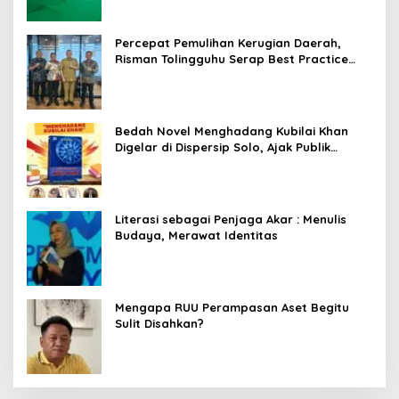
Percepat Pemulihan Kerugian Daerah,
Risman Tolingguhu Serap Best Practice
dari Kemendagri dan Pemkot Bandung
Bedah Novel Menghadang Kubilai Khan
Digelar di Dispersip Solo, Ajak Publik
Menyelami Heroisme Leluhur Nusantara
Literasi sebagai Penjaga Akar : Menulis
Budaya, Merawat Identitas
Mengapa RUU Perampasan Aset Begitu
Sulit Disahkan?