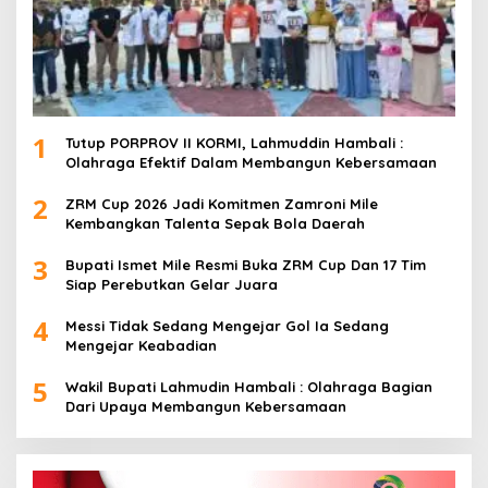
1
Tutup PORPROV II KORMI, Lahmuddin Hambali :
Olahraga Efektif Dalam Membangun Kebersamaan
2
ZRM Cup 2026 Jadi Komitmen Zamroni Mile
Kembangkan Talenta Sepak Bola Daerah
3
Bupati Ismet Mile Resmi Buka ZRM Cup Dan 17 Tim
Siap Perebutkan Gelar Juara
4
Messi Tidak Sedang Mengejar Gol Ia Sedang
Mengejar Keabadian
5
Wakil Bupati Lahmudin Hambali : Olahraga Bagian
Dari Upaya Membangun Kebersamaan