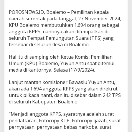
POROSNEWS.ID, Boalemo – Pemilihan kepala
daerah serentak pada tanggal, 27 November 2024,
KPU Boalemo membutuhkan 1.694 orang sebagai
anggota KPPS, nantinya akan ditempatkan di
seluruh Tempat Pemungutan Suara (TPS) yang
tersebar di seluruh desa di Boalemo.
Hal itu di samping oleh Ketua Komisi Pemilihan
Umum (KPU) Boalemo, Yuyun Antu saat ditemui
media di kantornya, Selasa (17/9/2024).
Lanjut mantan komisioner Bawaslu Yuyun Antu,
akan ada 1.694 anggota KPPS yang akan direkrut
untuk pilkada nanti, dan itu disebar dalam 242 TPS
di seluruh Kabupaten Boalemo.
“Menjadi anggota KPPS, syaratnya adalah surat
pendaftaran, Fotocopy KTP, Fotocopy Ijazah, surat
pernyataan, pernyataan bebas narkoba, surat