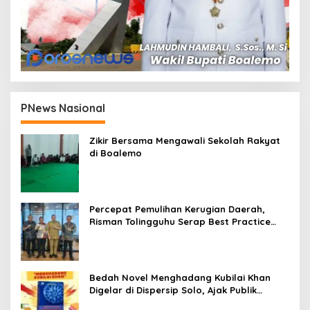
PNews Nasional
Zikir Bersama Mengawali Sekolah Rakyat
di Boalemo
Percepat Pemulihan Kerugian Daerah,
Risman Tolingguhu Serap Best Practice
dari Kemendagri dan Pemkot Bandung
Bedah Novel Menghadang Kubilai Khan
Digelar di Dispersip Solo, Ajak Publik
Menyelami Heroisme Leluhur Nusantara