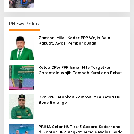
PNews Politik
Zamroni Mile : Kader PPP Wajib Bela
Rakyat, Awasi Pembangunan
Ketua DPW PPP Ismet Mile Targetkan
Gorontalo Wajib Tambah Kursi dan Rebut
Kembali Basis Politik
DPP PPP Tetapkan Zamroni Mile Ketua DPC
Bone Bolango
PRIMA Gelar HUT ke-5 Secara Sederhana
di Kantor DPP, Angkat Tema Revolusi Sudah