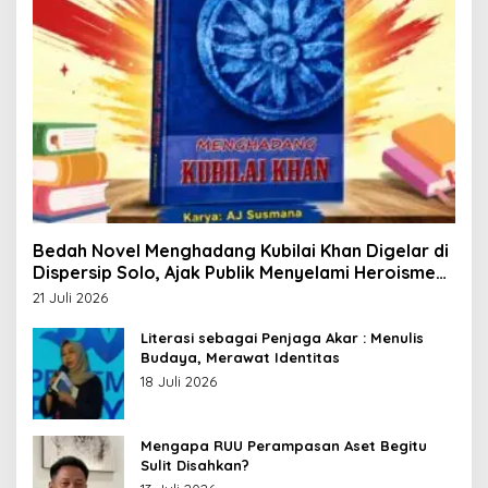
Bedah Novel Menghadang Kubilai Khan Digelar di
Dispersip Solo, Ajak Publik Menyelami Heroisme
Leluhur Nusantara
21 Juli 2026
Literasi sebagai Penjaga Akar : Menulis
Budaya, Merawat Identitas
18 Juli 2026
Mengapa RUU Perampasan Aset Begitu
Sulit Disahkan?