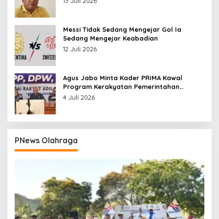
13 Juli 2026
Messi Tidak Sedang Mengejar Gol Ia
Sedang Mengejar Keabadian
12 Juli 2026
Agus Jabo Minta Kader PRIMA Kawal
Program Kerakyatan Pemerintahan
Prabowo
4 Juli 2026
PNews Olahraga