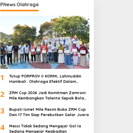
PNews Olahraga
1
Tutup PORPROV II KORMI, Lahmuddin
Hambali : Olahraga Efektif Dalam
Membangun Kebersamaan
2
ZRM Cup 2026 Jadi Komitmen Zamroni
Mile Kembangkan Talenta Sepak Bola
Daerah
3
Bupati Ismet Mile Resmi Buka ZRM Cup
Dan 17 Tim Siap Perebutkan Gelar Juara
4
Messi Tidak Sedang Mengejar Gol Ia
Sedang Mengejar Keabadian