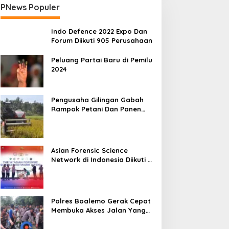
PNews Populer
Indo Defence 2022 Expo Dan
Forum Diikuti 905 Perusahaan
Peluang Partai Baru di Pemilu
2024
Pengusaha Gilingan Gabah
Rampok Petani Dan Panen
Impian Jadi Malapetaka
Asian Forensic Science
Network di Indonesia Diikuti 17
Negara
Polres Boalemo Gerak Cepat
Membuka Akses Jalan Yang
Longsor Diperbatasan Dua
Kecamatan