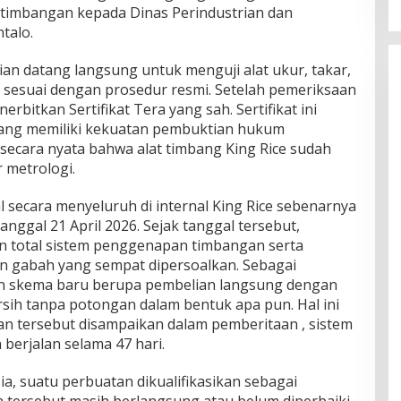
imbangan kepada Dinas Perindustrian dan
talo.
an datang langsung untuk menguji alat ukur, takar,
sesuai dengan prosedur resmi. Setelah pemeriksaan
rbitkan Sertifikat Tera yang sah. Sertifikat ini
ng memiliki kekuatan pembuktian hukum
secara nyata bahwa alat timbang King Rice sudah
 metrologi.
 secara menyeluruh di internal King Rice sebenarnya
anggal 21 April 2026. Sejak tanggal tersebut,
 total sistem penggenapan timbangan serta
 gabah yang sempat dipersoalkan. Sebagai
an skema baru berupa pembelian langsung dengan
rsih tanpa potongan dalam bentuk apa pun. Hal ini
n tersebut disampaikan dalam pemberitaan , sistem
 berjalan selama 47 hari.
ia, suatu perbuatan dikualifikasikan sebagai
 tersebut masih berlangsung atau belum diperbaiki.