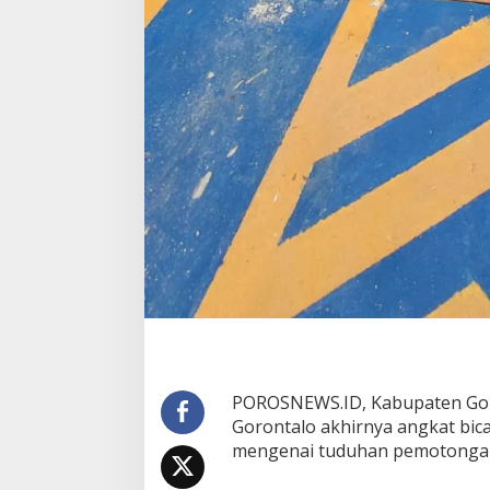
POROSNEWS.ID, Kabupaten Goro
Gorontalo akhirnya angkat bi
mengenai tuduhan pemotongan