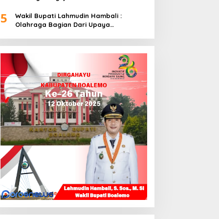
5
Wakil Bupati Lahmudin Hambali :
Olahraga Bagian Dari Upaya
Membangun Kebersamaan