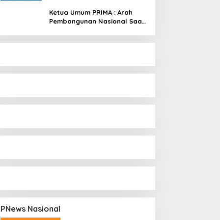
Ketua Umum PRIMA : Arah
Pembangunan Nasional Saat
Ini Sementara Berjalan
Meninggalkan Model
Liberalistik
PNews Nasional