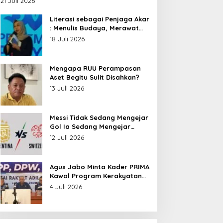
21 Juli 2026
Nusantara
Literasi sebagai Penjaga Akar
: Menulis Budaya, Merawat
Identitas
18 Juli 2026
Mengapa RUU Perampasan
Aset Begitu Sulit Disahkan?
13 Juli 2026
Messi Tidak Sedang Mengejar
Gol Ia Sedang Mengejar
Keabadian
12 Juli 2026
Agus Jabo Minta Kader PRIMA
Kawal Program Kerakyatan
Pemerintahan Prabowo
4 Juli 2026