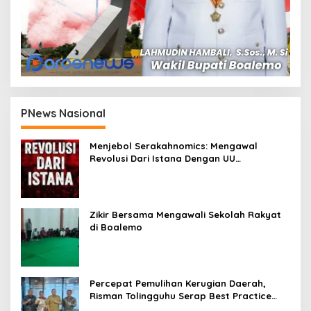
PNews Nasional
Menjebol Serakahnomics: Mengawal
Revolusi Dari Istana Dengan UU
Perampasan Aset
Zikir Bersama Mengawali Sekolah Rakyat
di Boalemo
Percepat Pemulihan Kerugian Daerah,
Risman Tolingguhu Serap Best Practice
dari Kemendagri dan Pemkot Bandung