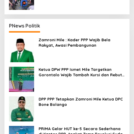
PNews Politik
Zamroni Mile : Kader PPP Wajib Bela
Rakyat, Awasi Pembangunan
Ketua DPW PPP Ismet Mile Targetkan
Gorontalo Wajib Tambah Kursi dan Rebut
Kembali Basis Politik
DPP PPP Tetapkan Zamroni Mile Ketua DPC
Bone Bolango
PRIMA Gelar HUT ke-5 Secara Sederhana
di Kantor DPP, Angkat Tema Revolusi Sudah