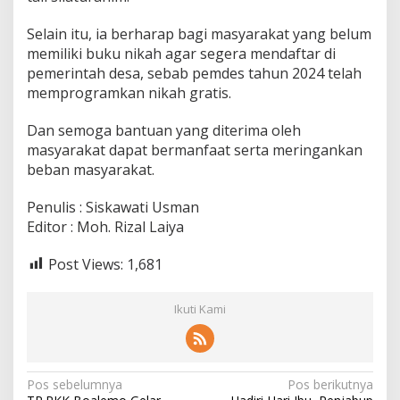
Selain itu, ia berharap bagi masyarakat yang belum
memiliki buku nikah agar segera mendaftar di
pemerintah desa, sebab pemdes tahun 2024 telah
memprogramkan nikah gratis.
Dan semoga bantuan yang diterima oleh
masyarakat dapat bermanfaat serta meringankan
beban masyarakat.
Penulis : Siskawati Usman
Editor : Moh. Rizal Laiya
Post Views:
1,681
Ikuti Kami
N
Pos sebelumnya
Pos berikutnya