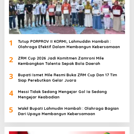
1
Tutup PORPROV II KORMI, Lahmuddin Hambali :
Olahraga Efektif Dalam Membangun Kebersamaan
2
ZRM Cup 2026 Jadi Komitmen Zamroni Mile
Kembangkan Talenta Sepak Bola Daerah
3
Bupati Ismet Mile Resmi Buka ZRM Cup Dan 17 Tim
Siap Perebutkan Gelar Juara
4
Messi Tidak Sedang Mengejar Gol Ia Sedang
Mengejar Keabadian
5
Wakil Bupati Lahmudin Hambali : Olahraga Bagian
Dari Upaya Membangun Kebersamaan