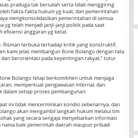
asas praduga tak bersalah serta tidak menggiring
ri oleh fakta-fakta hukum yg kuat, dan pemerintahan
upaya mengkonsolidasikan pemerintahan di semua
g telah menjadi janji-janji politik pada saat
efisiensi anggaran yg ketat.
 Risman terbuka terhadap kritik yang konstruktif,
en kami jelas membangun Bone Bolango dengan tata
, dan berorientasi pada kepentingan rakyat,” tutur
Bone Bolango tetap berkomitmen untuk menjaga
garan, memperkuat pengawasan internal, dan
ik dalam setiap proses pembangunan.
aat ini tidak mencerminkan kondisi sebenarnya, dan
lango akan mengambil langkah hukum melalui tim
pihak yang secara sengaja menyebarkan informasi
 nama baik pemerintah daerah maupun pribadi