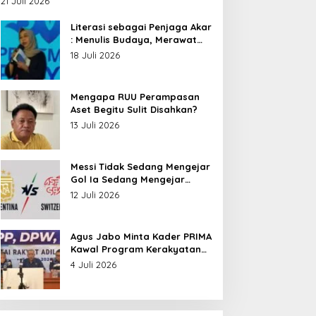
21 Juli 2026
Nusantara
Literasi sebagai Penjaga Akar
: Menulis Budaya, Merawat
Identitas
18 Juli 2026
Mengapa RUU Perampasan
Aset Begitu Sulit Disahkan?
13 Juli 2026
Messi Tidak Sedang Mengejar
Gol Ia Sedang Mengejar
Keabadian
12 Juli 2026
Agus Jabo Minta Kader PRIMA
Kawal Program Kerakyatan
Pemerintahan Prabowo
4 Juli 2026