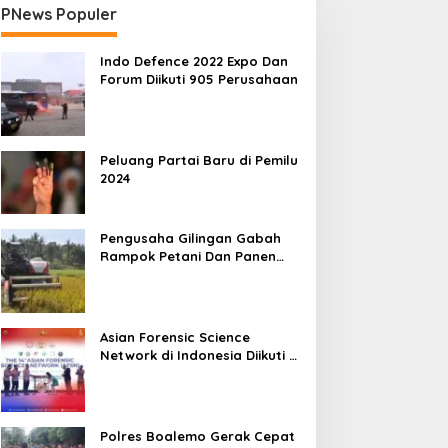
PNews Populer
Indo Defence 2022 Expo Dan
Forum Diikuti 905 Perusahaan
Peluang Partai Baru di Pemilu
2024
Pengusaha Gilingan Gabah
Rampok Petani Dan Panen
Impian Jadi Malapetaka
Asian Forensic Science
Network di Indonesia Diikuti 17
Negara
Polres Boalemo Gerak Cepat