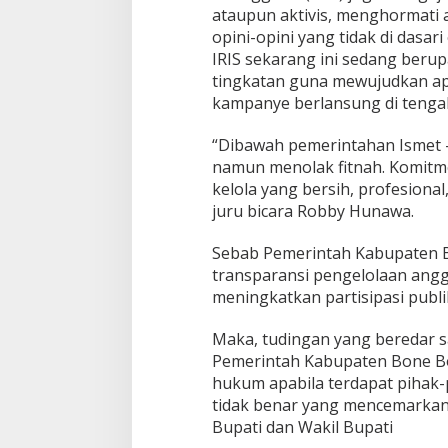
ataupun aktivis, menghormati 
opini-opini yang tidak di dasa
IRIS sekarang ini sedang ber
tingkatan guna mewujudkan apa y
kampanye berlansung di tengah 
“Dibawah pemerintahan Ismet –
namun menolak fitnah. Komitm
kelola yang bersih, profesional
juru bicara Robby Hunawa.
Sebab Pemerintah Kabupaten 
transparansi pengelolaan ang
meningkatkan partisipasi publ
Maka, tudingan yang beredar s
Pemerintah Kabupaten Bone Bo
hukum apabila terdapat pihak-
tidak benar yang mencemarkan
Bupati dan Wakil Bupati