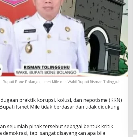
Bupati Bone Bolango, Ismet Mile dan Wakil Bupati Risman Tolingguhu.
ugaan praktik korupsi, kolusi, dan nepotisme (KKN)
upati Ismet Mile tidak berdasar dan tidak didukung
n sejumlah pihak tersebut sebagai bentuk kritik
 demokrasi, tapi sangat disayangkan apa bila