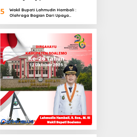
5
Wakil Bupati Lahmudin Hambali :
Olahraga Bagian Dari Upaya
Membangun Kebersamaan