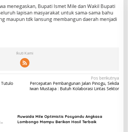
wa menegaskan, Bupati Ismet Mile dan Wakil Bupati
eluruh lapisan masyarakat untuk sama-sama bahu
sung maupun tdk lansung membangun daerah menjadi
Ikuti Kami
Pos berikutnya
 Tutulo
Percepatan Pembangunan Jalan Pinogu, Sekda
Iwan Mustapa : Butuh Kolaborasi Lintas Sektor
Ruwaida Mile Optimistis Posyandu Angkasa
t
Lombongo Mampu Berikan Hasil Terbaik