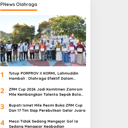
PNews Olahraga
1
Tutup PORPROV II KORMI, Lahmuddin
Hambali : Olahraga Efektif Dalam
Membangun Kebersamaan
2
ZRM Cup 2026 Jadi Komitmen Zamroni
Mile Kembangkan Talenta Sepak Bola
Daerah
3
Bupati Ismet Mile Resmi Buka ZRM Cup
Dan 17 Tim Siap Perebutkan Gelar Juara
4
Messi Tidak Sedang Mengejar Gol Ia
Sedang Mengejar Keabadian