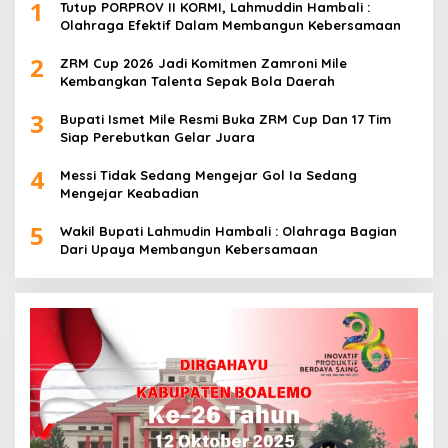
1
Tutup PORPROV II KORMI, Lahmuddin Hambali :
Olahraga Efektif Dalam Membangun Kebersamaan
2
ZRM Cup 2026 Jadi Komitmen Zamroni Mile
Kembangkan Talenta Sepak Bola Daerah
3
Bupati Ismet Mile Resmi Buka ZRM Cup Dan 17 Tim
Siap Perebutkan Gelar Juara
4
Messi Tidak Sedang Mengejar Gol Ia Sedang
Mengejar Keabadian
5
Wakil Bupati Lahmudin Hambali : Olahraga Bagian
Dari Upaya Membangun Kebersamaan