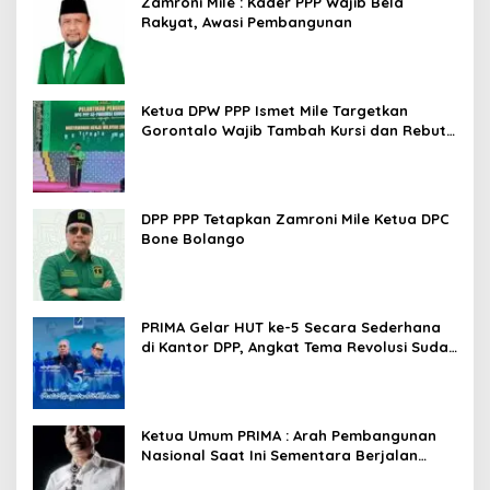
Zamroni Mile : Kader PPP Wajib Bela
Rakyat, Awasi Pembangunan
Ketua DPW PPP Ismet Mile Targetkan
Gorontalo Wajib Tambah Kursi dan Rebut
Kembali Basis Politik
DPP PPP Tetapkan Zamroni Mile Ketua DPC
Bone Bolango
PRIMA Gelar HUT ke-5 Secara Sederhana
di Kantor DPP, Angkat Tema Revolusi Sudah
Dimulai dari Istana
Ketua Umum PRIMA : Arah Pembangunan
Nasional Saat Ini Sementara Berjalan
Meninggalkan Model Liberalistik