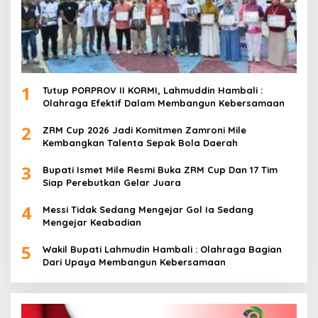
1
Tutup PORPROV II KORMI, Lahmuddin Hambali :
Olahraga Efektif Dalam Membangun Kebersamaan
2
ZRM Cup 2026 Jadi Komitmen Zamroni Mile
Kembangkan Talenta Sepak Bola Daerah
3
Bupati Ismet Mile Resmi Buka ZRM Cup Dan 17 Tim
Siap Perebutkan Gelar Juara
4
Messi Tidak Sedang Mengejar Gol Ia Sedang
Mengejar Keabadian
5
Wakil Bupati Lahmudin Hambali : Olahraga Bagian
Dari Upaya Membangun Kebersamaan