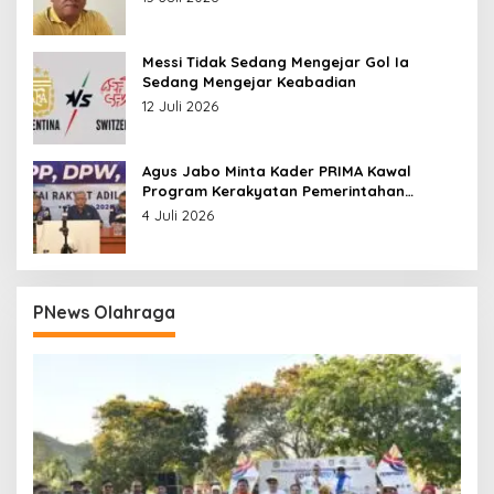
Messi Tidak Sedang Mengejar Gol Ia
Sedang Mengejar Keabadian
12 Juli 2026
Agus Jabo Minta Kader PRIMA Kawal
Program Kerakyatan Pemerintahan
Prabowo
4 Juli 2026
PNews Olahraga