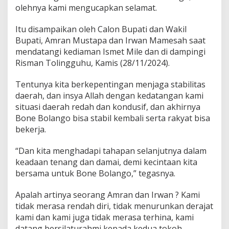
olehnya kami mengucapkan selamat.
Itu disampaikan oleh Calon Bupati dan Wakil
Bupati, Amran Mustapa dan Irwan Mamesah saat
mendatangi kediaman Ismet Mile dan di dampingi
Risman Tolingguhu, Kamis (28/11/2024).
Tentunya kita berkepentingan menjaga stabilitas
daerah, dan insya Allah dengan kedatangan kami
situasi daerah redah dan kondusif, dan akhirnya
Bone Bolango bisa stabil kembali serta rakyat bisa
bekerja.
“Dan kita menghadapi tahapan selanjutnya dalam
keadaan tenang dan damai, demi kecintaan kita
bersama untuk Bone Bolango,” tegasnya.
Apalah artinya seorang Amran dan Irwan ? Kami
tidak merasa rendah diri, tidak menurunkan derajat
kami dan kami juga tidak merasa terhina, kami
datang bersilaturahmi kepada kedua tokoh