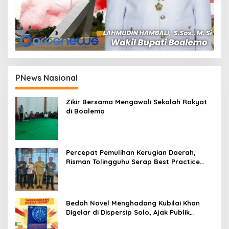
PNews Nasional
Zikir Bersama Mengawali Sekolah Rakyat
di Boalemo
Percepat Pemulihan Kerugian Daerah,
Risman Tolingguhu Serap Best Practice
dari Kemendagri dan Pemkot Bandung
Bedah Novel Menghadang Kubilai Khan
Digelar di Dispersip Solo, Ajak Publik
Menyelami Heroisme Leluhur Nusantara