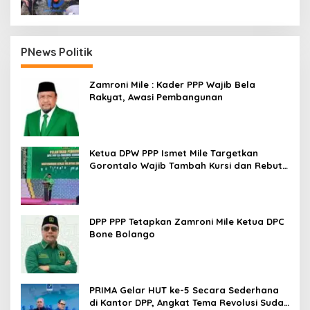
PNews Politik
Zamroni Mile : Kader PPP Wajib Bela
Rakyat, Awasi Pembangunan
Ketua DPW PPP Ismet Mile Targetkan
Gorontalo Wajib Tambah Kursi dan Rebut
Kembali Basis Politik
DPP PPP Tetapkan Zamroni Mile Ketua DPC
Bone Bolango
PRIMA Gelar HUT ke-5 Secara Sederhana
di Kantor DPP, Angkat Tema Revolusi Sudah