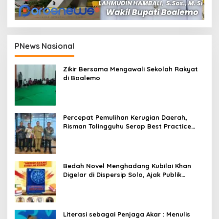
PNews Nasional
Zikir Bersama Mengawali Sekolah Rakyat
di Boalemo
Percepat Pemulihan Kerugian Daerah,
Risman Tolingguhu Serap Best Practice
dari Kemendagri dan Pemkot Bandung
Bedah Novel Menghadang Kubilai Khan
Digelar di Dispersip Solo, Ajak Publik
Menyelami Heroisme Leluhur Nusantara
Literasi sebagai Penjaga Akar : Menulis