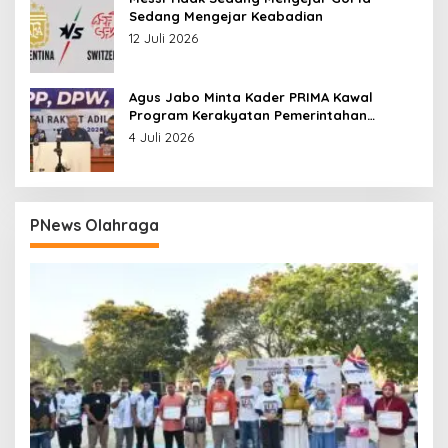
Sedang Mengejar Keabadian
12 Juli 2026
Agus Jabo Minta Kader PRIMA Kawal
Program Kerakyatan Pemerintahan
Prabowo
4 Juli 2026
PNews Olahraga