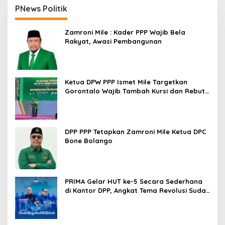
PNews Politik
Zamroni Mile : Kader PPP Wajib Bela
Rakyat, Awasi Pembangunan
Ketua DPW PPP Ismet Mile Targetkan
Gorontalo Wajib Tambah Kursi dan Rebut
Kembali Basis Politik
DPP PPP Tetapkan Zamroni Mile Ketua DPC
Bone Bolango
PRIMA Gelar HUT ke-5 Secara Sederhana
di Kantor DPP, Angkat Tema Revolusi Sudah
Dimulai dari Istana