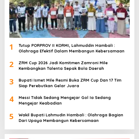
1
Tutup PORPROV II KORMI, Lahmuddin Hambali :
Olahraga Efektif Dalam Membangun Kebersamaan
2
ZRM Cup 2026 Jadi Komitmen Zamroni Mile
Kembangkan Talenta Sepak Bola Daerah
3
Bupati Ismet Mile Resmi Buka ZRM Cup Dan 17 Tim
Siap Perebutkan Gelar Juara
4
Messi Tidak Sedang Mengejar Gol Ia Sedang
Mengejar Keabadian
5
Wakil Bupati Lahmudin Hambali : Olahraga Bagian
Dari Upaya Membangun Kebersamaan