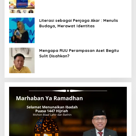
Menyelami Heroisme Leluhur Nusantara
Literasi sebagai Penjaga Akar : Menulis
Budaya, Merawat Identitas
Mengapa RUU Perampasan Aset Begitu
Sulit Disahkan?