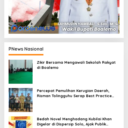
PNews Nasional
Zikir Bersama Mengawali Sekolah Rakyat
di Boalemo
Percepat Pemulihan Kerugian Daerah,
Risman Tolingguhu Serap Best Practice
dari Kemendagri dan Pemkot Bandung
Bedah Novel Menghadang Kubilai Khan
Digelar di Dispersip Solo, Ajak Publik