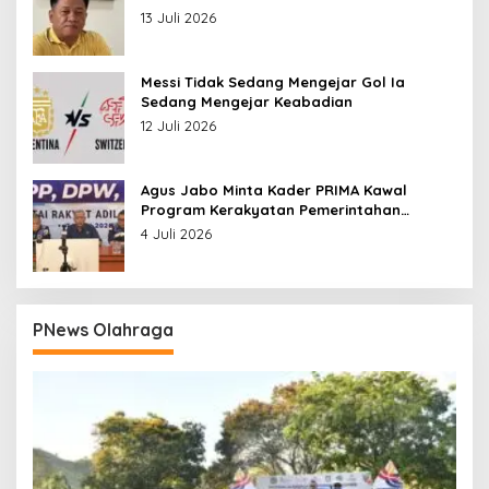
13 Juli 2026
Messi Tidak Sedang Mengejar Gol Ia
Sedang Mengejar Keabadian
12 Juli 2026
Agus Jabo Minta Kader PRIMA Kawal
Program Kerakyatan Pemerintahan
Prabowo
4 Juli 2026
PNews Olahraga