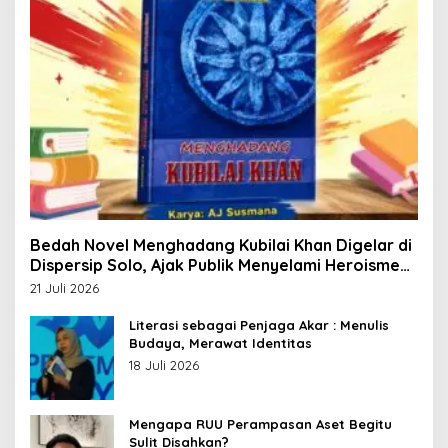
Bedah Novel Menghadang Kubilai Khan Digelar di
Dispersip Solo, Ajak Publik Menyelami Heroisme
Leluhur Nusantara
21 Juli 2026
Literasi sebagai Penjaga Akar : Menulis
Budaya, Merawat Identitas
18 Juli 2026
Mengapa RUU Perampasan Aset Begitu
Sulit Disahkan?