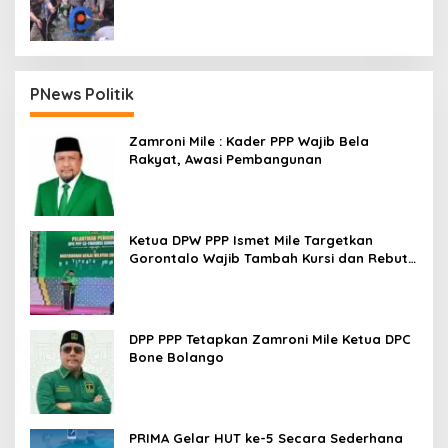
Dua Kecamatan
PNews Politik
Zamroni Mile : Kader PPP Wajib Bela
Rakyat, Awasi Pembangunan
Ketua DPW PPP Ismet Mile Targetkan
Gorontalo Wajib Tambah Kursi dan Rebut
Kembali Basis Politik
DPP PPP Tetapkan Zamroni Mile Ketua DPC
Bone Bolango
PRIMA Gelar HUT ke-5 Secara Sederhana