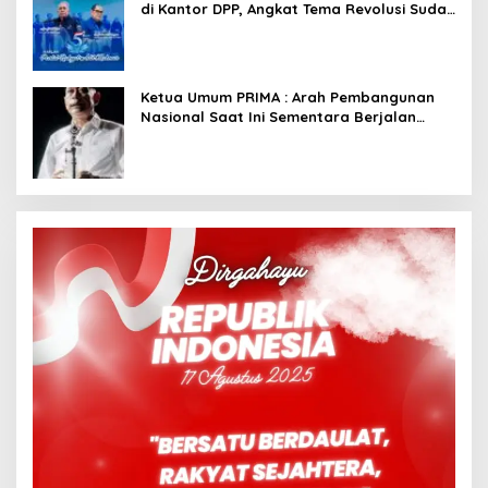
di Kantor DPP, Angkat Tema Revolusi Sudah
Dimulai dari Istana
Ketua Umum PRIMA : Arah Pembangunan
Nasional Saat Ini Sementara Berjalan
Meninggalkan Model Liberalistik