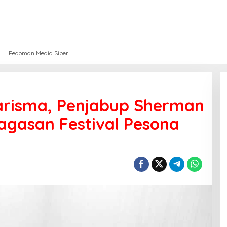
Pedoman Media Siber
Karisma, Penjabup Sherman
agasan Festival Pesona