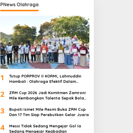
PNews Olahraga
1
Tutup PORPROV II KORMI, Lahmuddin
Hambali : Olahraga Efektif Dalam
Membangun Kebersamaan
2
ZRM Cup 2026 Jadi Komitmen Zamroni
Mile Kembangkan Talenta Sepak Bola
Daerah
3
Bupati Ismet Mile Resmi Buka ZRM Cup
Dan 17 Tim Siap Perebutkan Gelar Juara
4
Messi Tidak Sedang Mengejar Gol Ia
Sedang Mengejar Keabadian