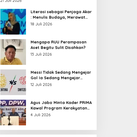
21 Juli 2026
Nusantara
Literasi sebagai Penjaga Akar
: Menulis Budaya, Merawat
Identitas
18 Juli 2026
Mengapa RUU Perampasan
Aset Begitu Sulit Disahkan?
13 Juli 2026
Messi Tidak Sedang Mengejar
Gol Ia Sedang Mengejar
Keabadian
12 Juli 2026
Agus Jabo Minta Kader PRIMA
Kawal Program Kerakyatan
Pemerintahan Prabowo
4 Juli 2026