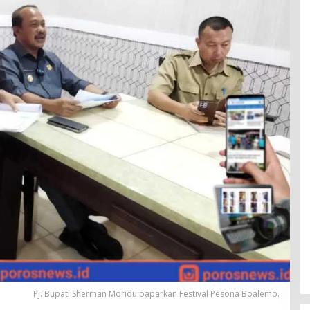
Pj. Bupati Sherman Moridu paparkan Festival Pesona Boalemo.