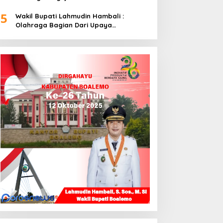
5
Wakil Bupati Lahmudin Hambali :
Olahraga Bagian Dari Upaya
Membangun Kebersamaan