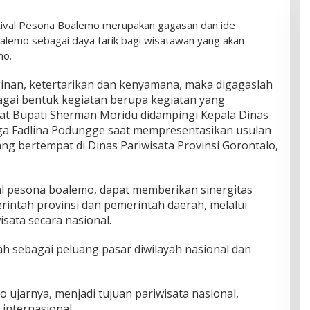
ival Pesona Boalemo merupakan gagasan dan ide
lemo sebagai daya tarik bagi wisatawan yang akan
mo.
inan, ketertarikan dan kenyamana, maka digagaslah
agai bentuk kegiatan berupa kegiatan yang
bat Bupati Sherman Moridu didampingi Kepala Dinas
ga Fadlina Podungge saat mempresentasikan usulan
ng bertempat di Dinas Pariwisata Provinsi Gorontalo,
al pesona boalemo, dapat memberikan sinergitas
rintah provinsi dan pemerintah daerah, melalui
ata secara nasional.
ah sebagai peluang pasar diwilayah nasional dan
ujarnya, menjadi tujuan pariwisata nasional,
 internasional.