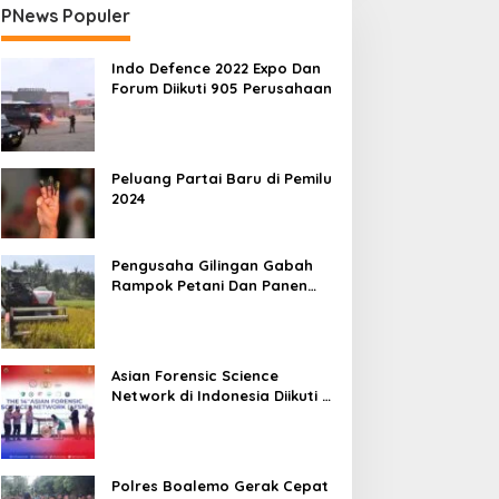
PNews Populer
Indo Defence 2022 Expo Dan
Forum Diikuti 905 Perusahaan
Peluang Partai Baru di Pemilu
2024
Pengusaha Gilingan Gabah
Rampok Petani Dan Panen
Impian Jadi Malapetaka
Asian Forensic Science
Network di Indonesia Diikuti 17
Negara
Polres Boalemo Gerak Cepat