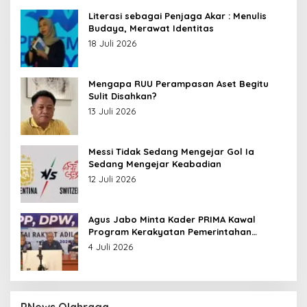
Literasi sebagai Penjaga Akar : Menulis
Budaya, Merawat Identitas
18 Juli 2026
Mengapa RUU Perampasan Aset Begitu
Sulit Disahkan?
13 Juli 2026
Messi Tidak Sedang Mengejar Gol Ia
Sedang Mengejar Keabadian
12 Juli 2026
Agus Jabo Minta Kader PRIMA Kawal
Program Kerakyatan Pemerintahan
Prabowo
4 Juli 2026
PNews Olahraga