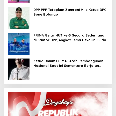
DPP PPP Tetapkan Zamroni Mile Ketua DPC
Bone Bolango
PRIMA Gelar HUT ke-5 Secara Sederhana
di Kantor DPP, Angkat Tema Revolusi Sudah
Dimulai dari Istana
Ketua Umum PRIMA : Arah Pembangunan
Nasional Saat Ini Sementara Berjalan
Meninggalkan Model Liberalistik