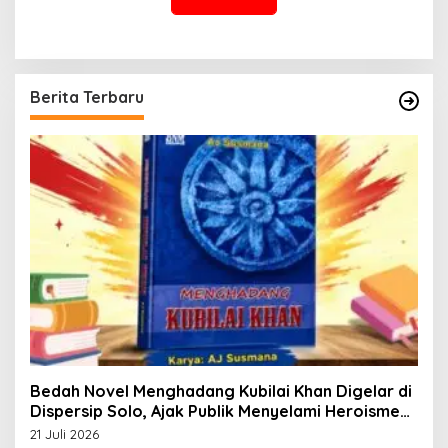
Berita Terbaru
Bedah Novel Menghadang Kubilai Khan Digelar di
Dispersip Solo, Ajak Publik Menyelami Heroisme
Leluhur Nusantara
21 Juli 2026