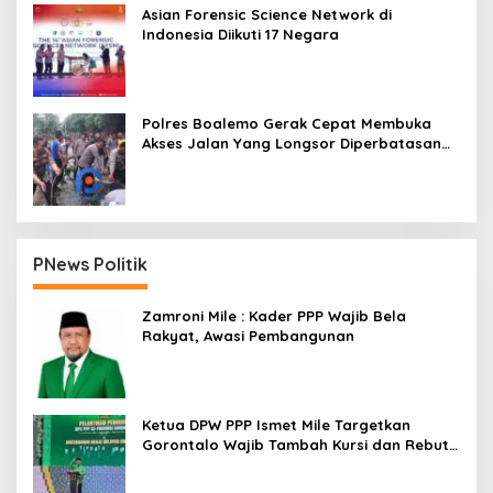
Asian Forensic Science Network di
Indonesia Diikuti 17 Negara
Polres Boalemo Gerak Cepat Membuka
Akses Jalan Yang Longsor Diperbatasan
Dua Kecamatan
PNews Politik
Zamroni Mile : Kader PPP Wajib Bela
Rakyat, Awasi Pembangunan
Ketua DPW PPP Ismet Mile Targetkan
Gorontalo Wajib Tambah Kursi dan Rebut
Kembali Basis Politik