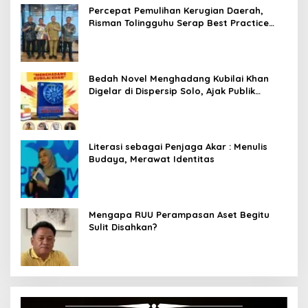
Percepat Pemulihan Kerugian Daerah,
Risman Tolingguhu Serap Best Practice
dari Kemendagri dan Pemkot Bandung
Bedah Novel Menghadang Kubilai Khan
Digelar di Dispersip Solo, Ajak Publik
Menyelami Heroisme Leluhur Nusantara
Literasi sebagai Penjaga Akar : Menulis
Budaya, Merawat Identitas
Mengapa RUU Perampasan Aset Begitu
Sulit Disahkan?