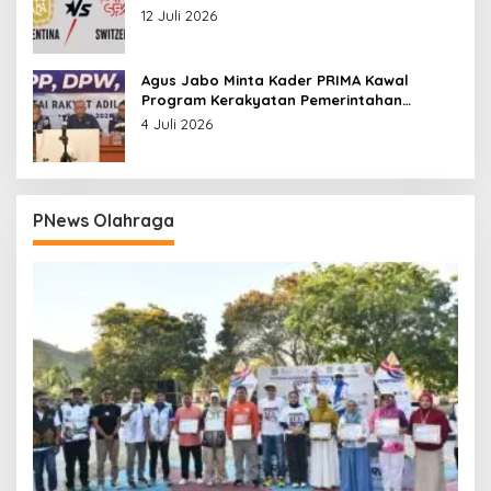
12 Juli 2026
Agus Jabo Minta Kader PRIMA Kawal
Program Kerakyatan Pemerintahan
Prabowo
4 Juli 2026
PNews Olahraga