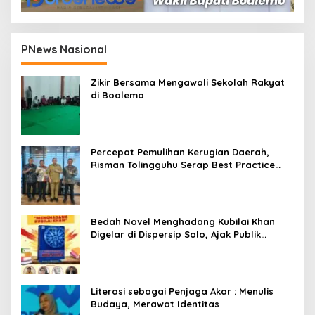
PNews Nasional
Zikir Bersama Mengawali Sekolah Rakyat
di Boalemo
Percepat Pemulihan Kerugian Daerah,
Risman Tolingguhu Serap Best Practice
dari Kemendagri dan Pemkot Bandung
Bedah Novel Menghadang Kubilai Khan
Digelar di Dispersip Solo, Ajak Publik
Menyelami Heroisme Leluhur Nusantara
Literasi sebagai Penjaga Akar : Menulis
Budaya, Merawat Identitas