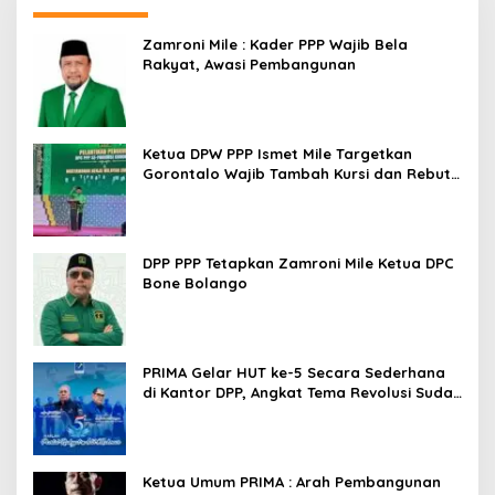
Zamroni Mile : Kader PPP Wajib Bela
Rakyat, Awasi Pembangunan
Ketua DPW PPP Ismet Mile Targetkan
Gorontalo Wajib Tambah Kursi dan Rebut
Kembali Basis Politik
DPP PPP Tetapkan Zamroni Mile Ketua DPC
Bone Bolango
PRIMA Gelar HUT ke-5 Secara Sederhana
di Kantor DPP, Angkat Tema Revolusi Sudah
Dimulai dari Istana
Ketua Umum PRIMA : Arah Pembangunan