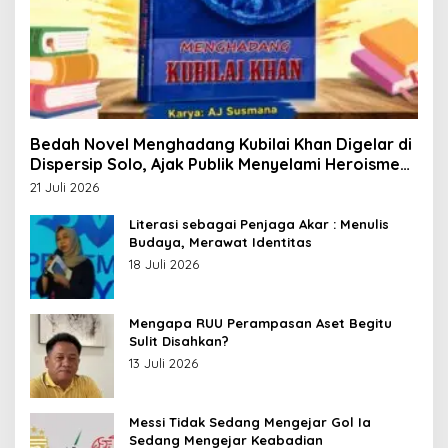
Bedah Novel Menghadang Kubilai Khan Digelar di
Dispersip Solo, Ajak Publik Menyelami Heroisme
Leluhur Nusantara
21 Juli 2026
Literasi sebagai Penjaga Akar : Menulis
Budaya, Merawat Identitas
18 Juli 2026
Mengapa RUU Perampasan Aset Begitu
Sulit Disahkan?
13 Juli 2026
Messi Tidak Sedang Mengejar Gol Ia
Sedang Mengejar Keabadian