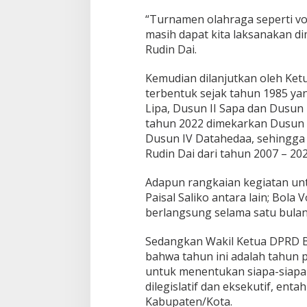
“Turnamen olahraga seperti vo
masih dapat kita laksanakan d
Rudin Dai.
Kemudian dilanjutkan oleh Ketu
terbentuk sejak tahun 1985 yan
Lipa, Dusun II Sapa dan Dusun
tahun 2022 dimekarkan Dusun I
Dusun IV Datahedaa, sehingga
Rudin Dai dari tahun 2007 – 202
Adapun rangkaian kegiatan un
Paisal Saliko antara lain; Bola 
berlangsung selama satu bulan
Sedangkan Wakil Ketua DPRD 
bahwa tahun ini adalah tahun po
untuk menentukan siapa-siapa
dilegislatif dan eksekutif, ent
Kabupaten/Kota.