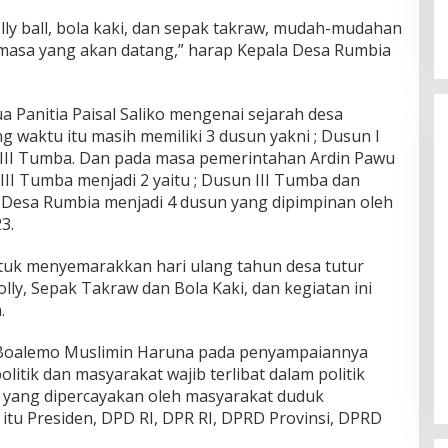
lly ball, bola kaki, dan sepak takraw, mudah-mudahan
imasa yang akan datang,” harap Kepala Desa Rumbia
a Panitia Paisal Saliko mengenai sejarah desa
g waktu itu masih memiliki 3 dusun yakni ; Dusun I
 III Tumba. Dan pada masa pemerintahan Ardin Pawu
II Tumba menjadi 2 yaitu ; Dusun III Tumba dan
 Desa Rumbia menjadi 4 dusun yang dipimpinan oleh
3.
tuk menyemarakkan hari ulang tahun desa tutur
Volly, Sepak Takraw dan Bola Kaki, dan kegiatan ini
.
Boalemo Muslimin Haruna pada penyampaiannya
litik dan masyarakat wajib terlibat dalam politik
 yang dipercayakan oleh masyarakat duduk
ah itu Presiden, DPD RI, DPR RI, DPRD Provinsi, DPRD