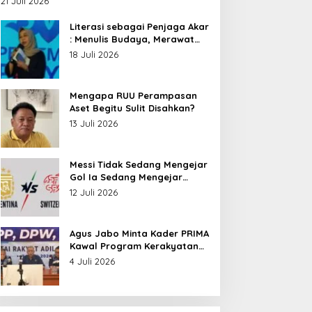
21 Juli 2026
Nusantara
Literasi sebagai Penjaga Akar
: Menulis Budaya, Merawat
Identitas
18 Juli 2026
Mengapa RUU Perampasan
Aset Begitu Sulit Disahkan?
13 Juli 2026
Messi Tidak Sedang Mengejar
Gol Ia Sedang Mengejar
Keabadian
12 Juli 2026
Agus Jabo Minta Kader PRIMA
Kawal Program Kerakyatan
Pemerintahan Prabowo
4 Juli 2026