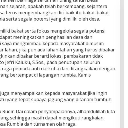
anan sejarah, apakah telah berkembang, sejahtera
isa terus mengembangkan diri baik itu bakat-bakat
a serta segala potensi yang dimiliki oleh desa.
miliki bakat serta fokus mengelola segala potensi
a dapat meningkatkan penghasilan desa dan
itu saya menghimbau kepada masyarakat dimusim
r lahan, jika pun ada lahan-lahan yang harus dibakar
ngkinkan dibakar berarti lokasi pembakaran tidak
 Jefri Kaluku, S.Sos., pada penutupan seluruh
h raga pemuda anti narkoba dan dirangkaikan dengan
yang bertempat di lapangan rumbia, Kamis
u juga menyampaikan kepada masyarakat jika ingin
ktu yang tepat supaya jagung yang ditanam tumbuh.
Rudin Dai dalam penyampaiannya, alhamdulillah kita
jang sehingga masih dapat mengikuti rangkaian
esa Rumbia dan turnamen olahraga.