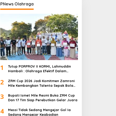
PNews Olahraga
1
Tutup PORPROV II KORMI, Lahmuddin
Hambali : Olahraga Efektif Dalam
Membangun Kebersamaan
2
ZRM Cup 2026 Jadi Komitmen Zamroni
Mile Kembangkan Talenta Sepak Bola
Daerah
3
Bupati Ismet Mile Resmi Buka ZRM Cup
Dan 17 Tim Siap Perebutkan Gelar Juara
4
Messi Tidak Sedang Mengejar Gol Ia
Sedang Mengejar Keabadian