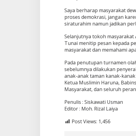
Saya berharap masyarakat dewas
proses demokrasi, jangan kare
siraturahim namun jadikan per
Selanjutnya tokoh masyarakat
Tunai menitip pesan kepada pe
masyarakat dan memahami apa 
Pada penutupan turnamen olah
sebelumnya dilakukan penyerah
anak-anak taman kanak-kanak da
Ketua Muslimin Haruna, Babin
Masyarakat, dan seluruh peran
Penulis : Siskawati Usman
Editor : Moh. Rizal Laiya
Post Views:
1,456