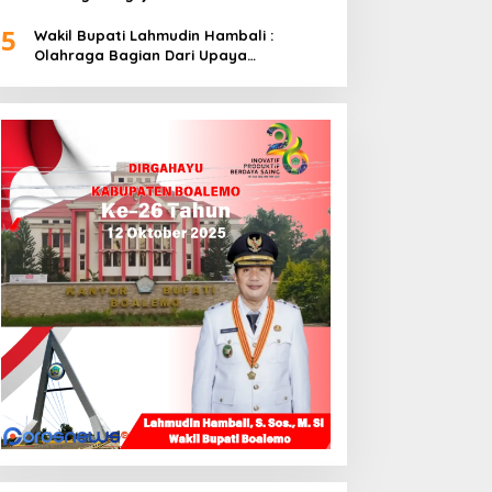
5
Wakil Bupati Lahmudin Hambali :
Olahraga Bagian Dari Upaya
Membangun Kebersamaan