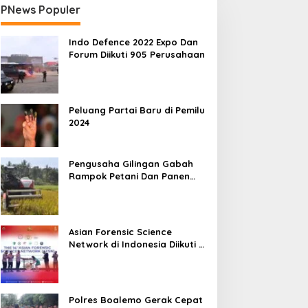
PNews Populer
Indo Defence 2022 Expo Dan
Forum Diikuti 905 Perusahaan
Peluang Partai Baru di Pemilu
2024
Pengusaha Gilingan Gabah
Rampok Petani Dan Panen
Impian Jadi Malapetaka
Asian Forensic Science
Network di Indonesia Diikuti 17
Negara
Polres Boalemo Gerak Cepat