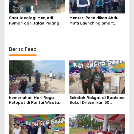
Saat Ideologi Menjadi
Menteri Pendidikan Abdul
Rumah dan Jalan Pulang
Mu’ti Launching Smart
School Boalemo
Berita Feed
Kemeriahan Hari Raya
Sekolah Rakyat di Boalemo
Ketupat di Pantai Wisata
Bakal Diresmikan 30
Libuo Pohuwato
September 2025