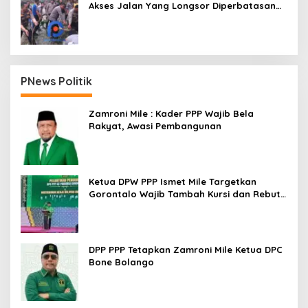
Akses Jalan Yang Longsor Diperbatasan
Dua Kecamatan
PNews Politik
Zamroni Mile : Kader PPP Wajib Bela
Rakyat, Awasi Pembangunan
Ketua DPW PPP Ismet Mile Targetkan
Gorontalo Wajib Tambah Kursi dan Rebut
Kembali Basis Politik
DPP PPP Tetapkan Zamroni Mile Ketua DPC
Bone Bolango