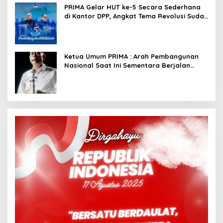
PRIMA Gelar HUT ke-5 Secara Sederhana
di Kantor DPP, Angkat Tema Revolusi Sudah
Dimulai dari Istana
Ketua Umum PRIMA : Arah Pembangunan
Nasional Saat Ini Sementara Berjalan
Meninggalkan Model Liberalistik