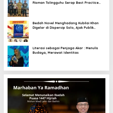
Risman Tolingguhu Serap Best Practice
dari Kemendagri dan Pemkot Bandung
Bedah Novel Menghadang Kubilai Khan
Digelar di Dispersip Solo, Ajak Publik
Menyelami Heroisme Leluhur Nusantara
Literasi sebagai Penjaga Akar : Menulis
Budaya, Merawat Identitas