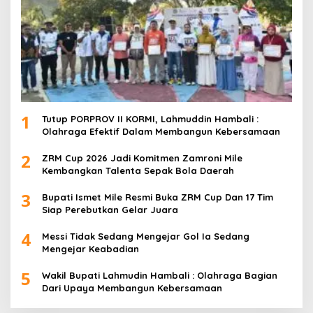
1
Tutup PORPROV II KORMI, Lahmuddin Hambali :
Olahraga Efektif Dalam Membangun Kebersamaan
2
ZRM Cup 2026 Jadi Komitmen Zamroni Mile
Kembangkan Talenta Sepak Bola Daerah
3
Bupati Ismet Mile Resmi Buka ZRM Cup Dan 17 Tim
Siap Perebutkan Gelar Juara
4
Messi Tidak Sedang Mengejar Gol Ia Sedang
Mengejar Keabadian
5
Wakil Bupati Lahmudin Hambali : Olahraga Bagian
Dari Upaya Membangun Kebersamaan