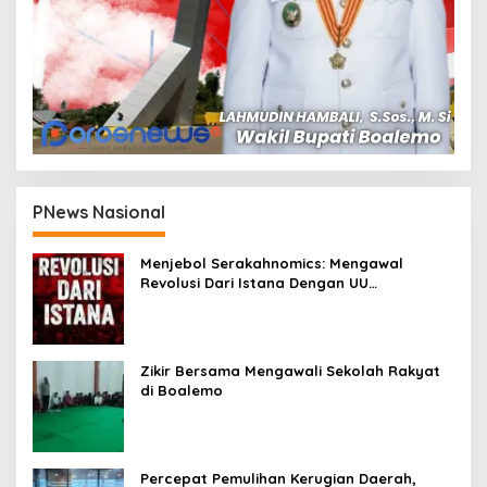
PNews Nasional
Menjebol Serakahnomics: Mengawal
Revolusi Dari Istana Dengan UU
Perampasan Aset
Zikir Bersama Mengawali Sekolah Rakyat
di Boalemo
Percepat Pemulihan Kerugian Daerah,