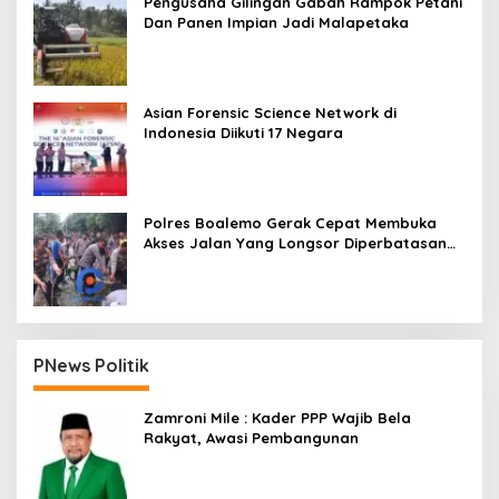
Pengusaha Gilingan Gabah Rampok Petani
Dan Panen Impian Jadi Malapetaka
Asian Forensic Science Network di
Indonesia Diikuti 17 Negara
Polres Boalemo Gerak Cepat Membuka
Akses Jalan Yang Longsor Diperbatasan
Dua Kecamatan
PNews Politik
Zamroni Mile : Kader PPP Wajib Bela
Rakyat, Awasi Pembangunan