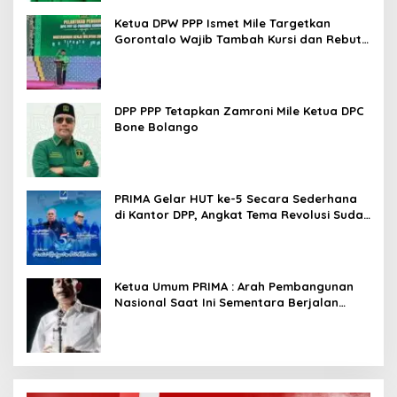
Ketua DPW PPP Ismet Mile Targetkan
Gorontalo Wajib Tambah Kursi dan Rebut
Kembali Basis Politik
DPP PPP Tetapkan Zamroni Mile Ketua DPC
Bone Bolango
PRIMA Gelar HUT ke-5 Secara Sederhana
di Kantor DPP, Angkat Tema Revolusi Sudah
Dimulai dari Istana
Ketua Umum PRIMA : Arah Pembangunan
Nasional Saat Ini Sementara Berjalan
Meninggalkan Model Liberalistik