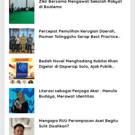
Zikir Bersama Mengawali Sekolah Rakyat
di Boalemo
Percepat Pemulihan Kerugian Daerah,
Risman Tolingguhu Serap Best Practice
dari Kemendagri dan Pemkot Bandung
Bedah Novel Menghadang Kubilai Khan
Digelar di Dispersip Solo, Ajak Publik
Menyelami Heroisme Leluhur Nusantara
Literasi sebagai Penjaga Akar : Menulis
Budaya, Merawat Identitas
Mengapa RUU Perampasan Aset Begitu
Sulit Disahkan?