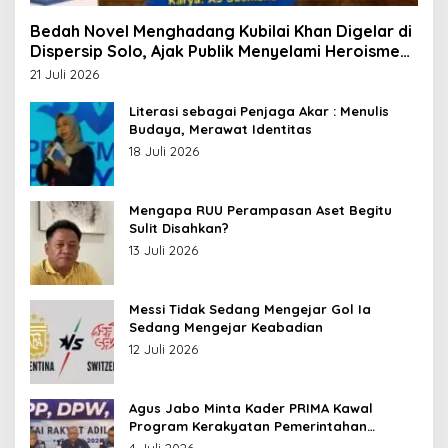
Bedah Novel Menghadang Kubilai Khan Digelar di
Dispersip Solo, Ajak Publik Menyelami Heroisme
Leluhur Nusantara
21 Juli 2026
Literasi sebagai Penjaga Akar : Menulis
Budaya, Merawat Identitas
18 Juli 2026
Mengapa RUU Perampasan Aset Begitu
Sulit Disahkan?
13 Juli 2026
Messi Tidak Sedang Mengejar Gol Ia
Sedang Mengejar Keabadian
12 Juli 2026
Agus Jabo Minta Kader PRIMA Kawal
Program Kerakyatan Pemerintahan
Prabowo
4 Juli 2026