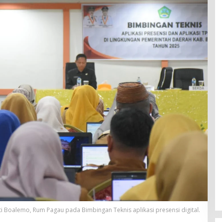
i Boalemo, Rum Pagau pada Bimbingan Teknis aplikasi presensi digital.