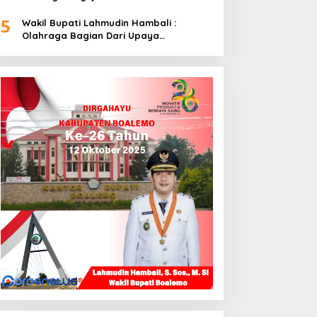
5
Wakil Bupati Lahmudin Hambali :
Olahraga Bagian Dari Upaya
Membangun Kebersamaan