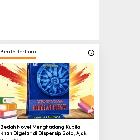
Berita Terbaru
Bedah Novel Menghadang Kubilai
Khan Digelar di Dispersip Solo, Ajak
Publik Menyelami Heroisme Leluhur