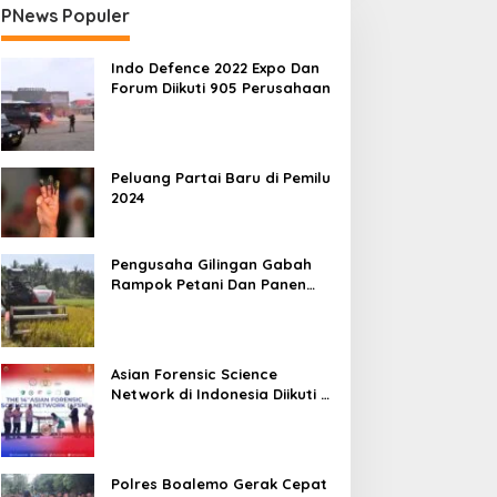
PNews Populer
Indo Defence 2022 Expo Dan
Forum Diikuti 905 Perusahaan
Peluang Partai Baru di Pemilu
2024
Pengusaha Gilingan Gabah
Rampok Petani Dan Panen
Impian Jadi Malapetaka
Asian Forensic Science
Network di Indonesia Diikuti 17
Negara
Polres Boalemo Gerak Cepat