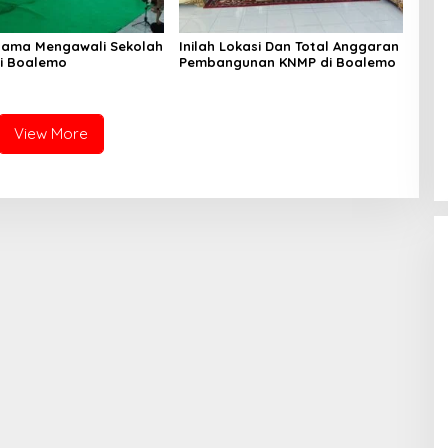
rsama Mengawali Sekolah
Inilah Lokasi Dan Total Anggaran
i Boalemo
Pembangunan KNMP di Boalemo
View More