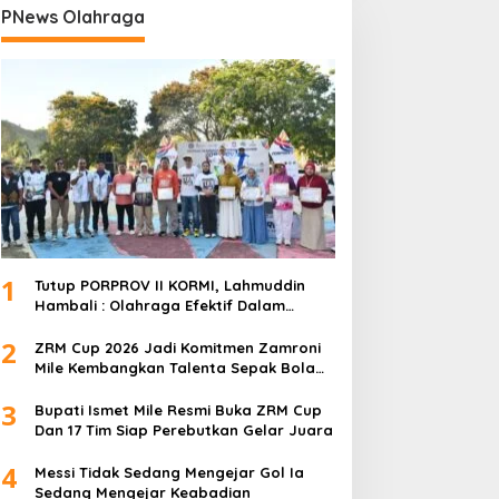
PNews Olahraga
1
Tutup PORPROV II KORMI, Lahmuddin
Hambali : Olahraga Efektif Dalam
Membangun Kebersamaan
2
ZRM Cup 2026 Jadi Komitmen Zamroni
Mile Kembangkan Talenta Sepak Bola
Daerah
3
Bupati Ismet Mile Resmi Buka ZRM Cup
Dan 17 Tim Siap Perebutkan Gelar Juara
4
Messi Tidak Sedang Mengejar Gol Ia
Sedang Mengejar Keabadian