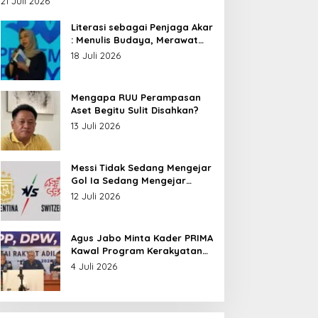
21 Juli 2026
Nusantara
Literasi sebagai Penjaga Akar
: Menulis Budaya, Merawat
Identitas
18 Juli 2026
Mengapa RUU Perampasan
Aset Begitu Sulit Disahkan?
13 Juli 2026
Messi Tidak Sedang Mengejar
Gol Ia Sedang Mengejar
Keabadian
12 Juli 2026
Agus Jabo Minta Kader PRIMA
Kawal Program Kerakyatan
Pemerintahan Prabowo
4 Juli 2026