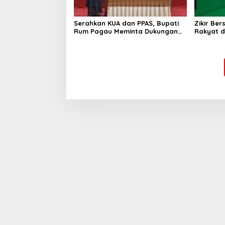
Serahkan KUA dan PPAS, Bupati
Zikir Be
Rum Pagau Meminta Dukungan
Rakyat d
DPRD