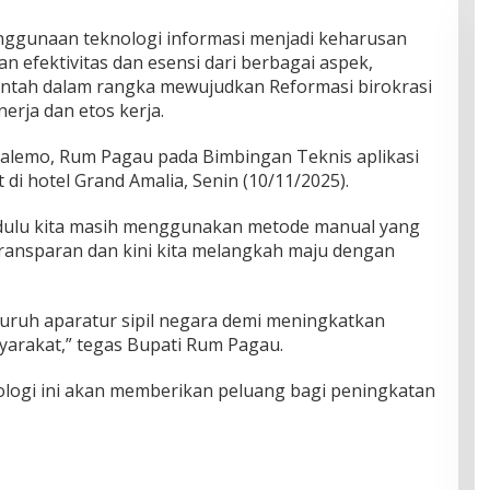
ggunaan teknologi informasi menjadi keharusan
 efektivitas dan esensi dari berbagai aspek,
intah dalam rangka mewujudkan Reformasi birokrasi
erja dan etos kerja.
oalemo, Rum Pagau pada Bimbingan Teknis aplikasi
 di hotel Grand Amalia, Senin (10/11/2025).
a dulu kita masih menggunakan metode manual yang
ransparan dan kini kita melangkah maju dengan
luruh aparatur sipil negara demi meningkatkan
yarakat,” tegas Bupati Rum Pagau.
ogi ini akan memberikan peluang bagi peningkatan