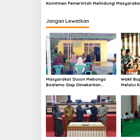
Komitmen Pemerintah Melindungi Masyaraka
Jangan Lewatkan
Masyarakat Dusun Mebongo
Wakil Bu
Boalemo Siap Dimekarkan
Melalui 
Menjadi Desa
Melaksa
Pramuka