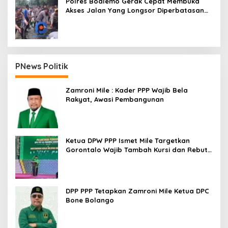
Polres Boalemo Gerak Cepat Membuka
Akses Jalan Yang Longsor Diperbatasan
Dua Kecamatan
PNews Politik
Zamroni Mile : Kader PPP Wajib Bela
Rakyat, Awasi Pembangunan
Ketua DPW PPP Ismet Mile Targetkan
Gorontalo Wajib Tambah Kursi dan Rebut
Kembali Basis Politik
DPP PPP Tetapkan Zamroni Mile Ketua DPC
Bone Bolango