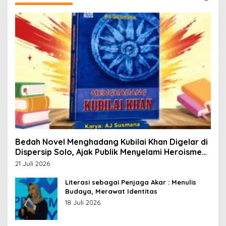
Bedah Novel Menghadang Kubilai Khan Digelar di
Dispersip Solo, Ajak Publik Menyelami Heroisme
Leluhur Nusantara
21 Juli 2026
Literasi sebagai Penjaga Akar : Menulis
Budaya, Merawat Identitas
18 Juli 2026