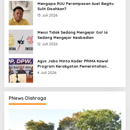
Mengapa RUU Perampasan Aset Begitu
Sulit Disahkan?
13 Juli 2026
Messi Tidak Sedang Mengejar Gol Ia
Sedang Mengejar Keabadian
12 Juli 2026
Agus Jabo Minta Kader PRIMA Kawal
Program Kerakyatan Pemerintahan
Prabowo
4 Juli 2026
PNews Olahraga