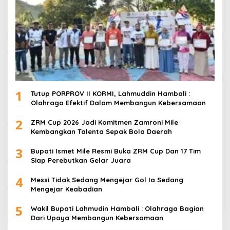
1
Tutup PORPROV II KORMI, Lahmuddin Hambali :
Olahraga Efektif Dalam Membangun Kebersamaan
2
ZRM Cup 2026 Jadi Komitmen Zamroni Mile
Kembangkan Talenta Sepak Bola Daerah
3
Bupati Ismet Mile Resmi Buka ZRM Cup Dan 17 Tim
Siap Perebutkan Gelar Juara
4
Messi Tidak Sedang Mengejar Gol Ia Sedang
Mengejar Keabadian
5
Wakil Bupati Lahmudin Hambali : Olahraga Bagian
Dari Upaya Membangun Kebersamaan