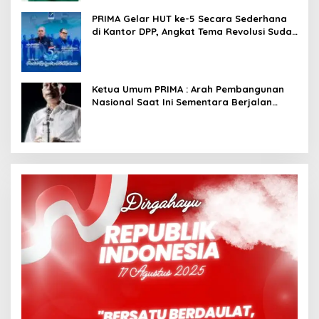
PRIMA Gelar HUT ke-5 Secara Sederhana
di Kantor DPP, Angkat Tema Revolusi Sudah
Dimulai dari Istana
Ketua Umum PRIMA : Arah Pembangunan
Nasional Saat Ini Sementara Berjalan
Meninggalkan Model Liberalistik