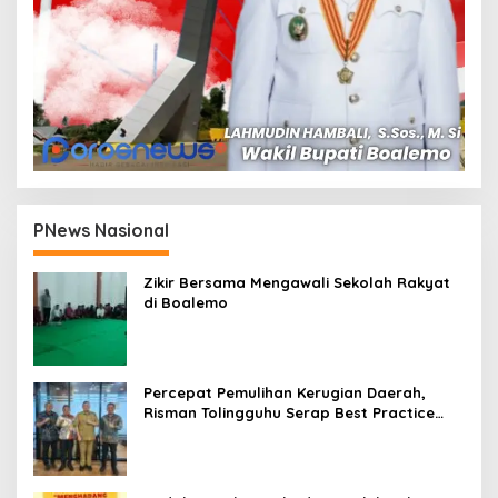
PNews Nasional
Zikir Bersama Mengawali Sekolah Rakyat
di Boalemo
Percepat Pemulihan Kerugian Daerah,
Risman Tolingguhu Serap Best Practice
dari Kemendagri dan Pemkot Bandung