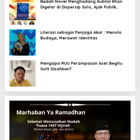
Bedah Novel Menghadang Kubilai Khan
Digelar di Dispersip Solo, Ajak Publik
Menyelami Heroisme Leluhur Nusantara
Literasi sebagai Penjaga Akar : Menulis
Budaya, Merawat Identitas
Mengapa RUU Perampasan Aset Begitu
Sulit Disahkan?