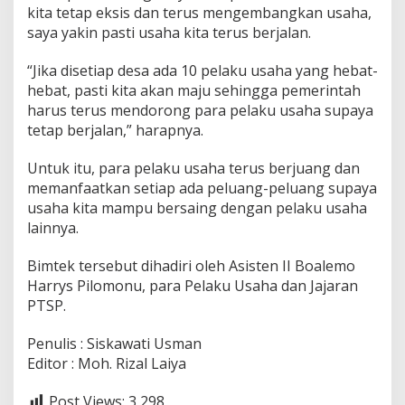
kita tetap eksis dan terus mengembangkan usaha,
saya yakin pasti usaha kita terus berjalan.
“Jika disetiap desa ada 10 pelaku usaha yang hebat-
hebat, pasti kita akan maju sehingga pemerintah
harus terus mendorong para pelaku usaha supaya
tetap berjalan,” harapnya.
Untuk itu, para pelaku usaha terus berjuang dan
memanfaatkan setiap ada peluang-peluang supaya
usaha kita mampu bersaing dengan pelaku usaha
lainnya.
Bimtek tersebut dihadiri oleh Asisten II Boalemo
Harrys Pilomonu, para Pelaku Usaha dan Jajaran
PTSP.
Penulis : Siskawati Usman
Editor : Moh. Rizal Laiya
Post Views:
3,298