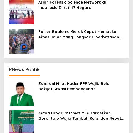
Asian Forensic Science Network di
Indonesia Diikuti 17 Negara
Polres Boalemo Gerak Cepat Membuka
Akses Jalan Yang Longsor Diperbatasan
Dua Kecamatan
PNews Politik
Zamroni Mile : Kader PPP Wajib Bela
Rakyat, Awasi Pembangunan
Ketua DPW PPP Ismet Mile Targetkan
Gorontalo Wajib Tambah Kursi dan Rebut
Kembali Basis Politik