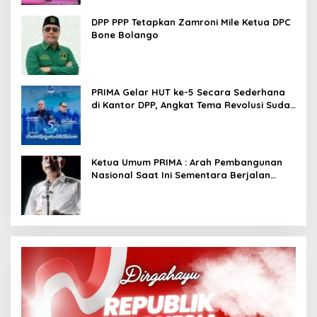
DPP PPP Tetapkan Zamroni Mile Ketua DPC
Bone Bolango
PRIMA Gelar HUT ke-5 Secara Sederhana
di Kantor DPP, Angkat Tema Revolusi Sudah
Dimulai dari Istana
Ketua Umum PRIMA : Arah Pembangunan
Nasional Saat Ini Sementara Berjalan
Meninggalkan Model Liberalistik