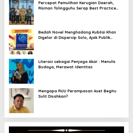
Percepat Pemulihan Kerugian Daerah,
Risman Tolingguhu Serap Best Practice
dari Kemendagri dan Pemkot Bandung
Bedah Novel Menghadang Kubilai Khan
Digelar di Dispersip Solo, Ajak Publik
Menyelami Heroisme Leluhur Nusantara
Literasi sebagai Penjaga Akar : Menulis
Budaya, Merawat Identitas
Mengapa RUU Perampasan Aset Begitu
Sulit Disahkan?