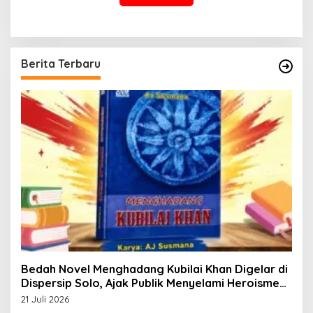
Berita Terbaru
Bedah Novel Menghadang Kubilai Khan Digelar di
Dispersip Solo, Ajak Publik Menyelami Heroisme
Leluhur Nusantara
21 Juli 2026