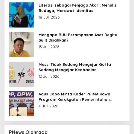
Literasi sebagai Penjaga Akar : Menulis
Budaya, Merawat Identitas
18 Juli 2026
Mengapa RUU Perampasan Aset Begitu
Sulit Disahkan?
13 Juli 2026
Messi Tidak Sedang Mengejar Gol Ia
Sedang Mengejar Keabadian
12 Juli 2026
Agus Jabo Minta Kader PRIMA Kawal
Program Kerakyatan Pemerintahan
Prabowo
4 Juli 2026
PNews Olahraga