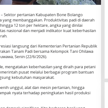
– Sektor pertanian Kabupaten Bone Bolango
 yang membanggakan. Produktivitas padi di daerah
 hingga 12 ton per hektare, angka yang dinilai
tas nasional dan menjadi indikator kuat keberhasilan
rah.
esiasi langsung dari Kementerian Pertanian Republik
erakan Tanam Padi bersama Kelompok Tani Ohilawa
uwawa, Senin (22/6/2026).
le, mengatakan keberhasilan yang diraih para petani
pemerintah pusat melalui berbagai program bantuan
gsung kebutuhan masyarakat.
nih unggul, alat dan mesin pertanian, hingga
ampak nyata terhadap peningkatan hasil produksi