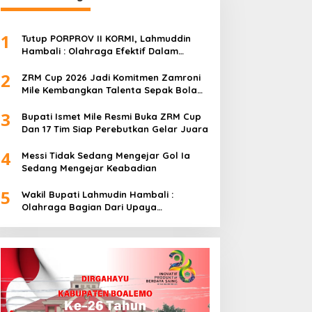
1
Tutup PORPROV II KORMI, Lahmuddin
Hambali : Olahraga Efektif Dalam
Membangun Kebersamaan
2
ZRM Cup 2026 Jadi Komitmen Zamroni
Mile Kembangkan Talenta Sepak Bola
Daerah
3
Bupati Ismet Mile Resmi Buka ZRM Cup
Dan 17 Tim Siap Perebutkan Gelar Juara
4
Messi Tidak Sedang Mengejar Gol Ia
Sedang Mengejar Keabadian
5
Wakil Bupati Lahmudin Hambali :
Olahraga Bagian Dari Upaya
Membangun Kebersamaan