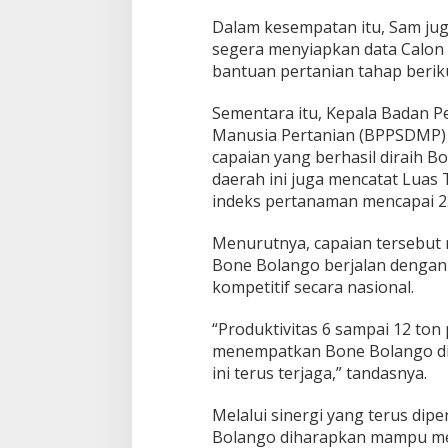
Dalam kesempatan itu, Sam ju
segera menyiapkan data Calon 
bantuan pertanian tahap beriku
Sementara itu, Kepala Badan
Manusia Pertanian (BPPSDMP) 
capaian yang berhasil diraih Bo
daerah ini juga mencatat Lua
indeks pertanaman mencapai 2
Menurutnya, capaian tersebut 
Bone Bolango berjalan dengan
kompetitif secara nasional.
“Produktivitas 6 sampai 12 ton 
menempatkan Bone Bolango di at
ini terus terjaga,” tandasnya.
Melalui sinergi yang terus dip
Bolango diharapkan mampu me