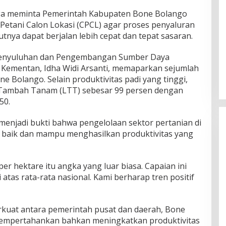
ga meminta Pemerintah Kabupaten Bone Bolango
Petani Calon Lokasi (CPCL) agar proses penyaluran
tnya dapat berjalan lebih cepat dan tepat sasaran.
 Penyuluhan dan Pengembangan Sumber Daya
Kementan, Idha Widi Arsanti, memaparkan sejumlah
ne Bolango. Selain produktivitas padi yang tinggi,
s Tambah Tanam (LTT) sebesar 99 persen dengan
50.
menjadi bukti bahwa pengelolaan sektor pertanian di
 baik dan mampu menghasilkan produktivitas yang
per hektare itu angka yang luar biasa. Capaian ini
as rata-rata nasional. Kami berharap tren positif
erkuat antara pemerintah pusat dan daerah, Bone
mpertahankan bahkan meningkatkan produktivitas