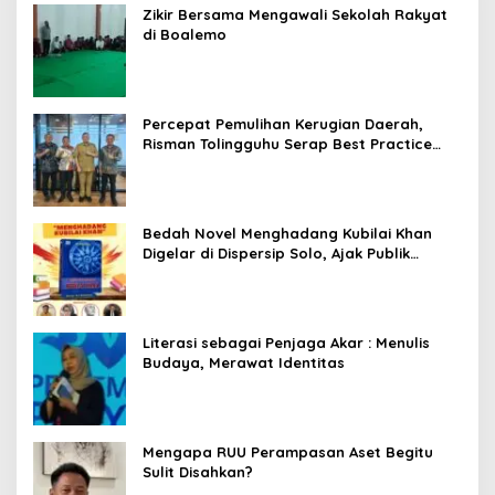
Zikir Bersama Mengawali Sekolah Rakyat
di Boalemo
Percepat Pemulihan Kerugian Daerah,
Risman Tolingguhu Serap Best Practice
dari Kemendagri dan Pemkot Bandung
Bedah Novel Menghadang Kubilai Khan
Digelar di Dispersip Solo, Ajak Publik
Menyelami Heroisme Leluhur Nusantara
Literasi sebagai Penjaga Akar : Menulis
Budaya, Merawat Identitas
Mengapa RUU Perampasan Aset Begitu
Sulit Disahkan?