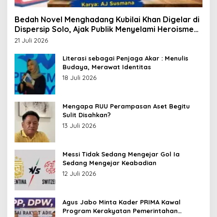
Bedah Novel Menghadang Kubilai Khan Digelar di
Dispersip Solo, Ajak Publik Menyelami Heroisme
Leluhur Nusantara
21 Juli 2026
Literasi sebagai Penjaga Akar : Menulis
Budaya, Merawat Identitas
18 Juli 2026
Mengapa RUU Perampasan Aset Begitu
Sulit Disahkan?
13 Juli 2026
Messi Tidak Sedang Mengejar Gol Ia
Sedang Mengejar Keabadian
12 Juli 2026
Agus Jabo Minta Kader PRIMA Kawal
Program Kerakyatan Pemerintahan