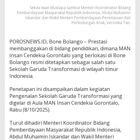
Sekda Iwan Mustapa sambut Menteri Koordinator Bidang
Pemberdayaan Masyarakat Republik Indonesia, Abdul Muhaimin
Iskandar dan Wakil Menteri Pemberdayaan Perempuan dan
Perlindungan Anak, Veronika Tan.
POROSNEWS.ID, Bone Bolango – Prestasi
membanggakan di bidang pendidikan, dimana MAN
Insan Cendekia Gorontalo yang berlokasi di Bone
Bolango resmi ditetapkan sebagai salah satu
Sekolah Garuda Transformasi di wilayah timur
Indonesia.
Penetapan ini disampaikan dalam kegiatan
Pengenalan Sekolah Garuda Transformasi yang
digelar di Aula MAN Insan Cendekia Gorontalo,
Rabu (8/10/2025).
Turut dihadiri Menteri Koordinator Bidang
Pemberdayaan Masyarakat Republik Indonesia,
Abdul Muhaimin Iskandar dan Wakil Menteri