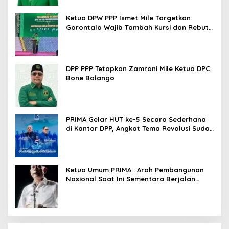
Ketua DPW PPP Ismet Mile Targetkan
Gorontalo Wajib Tambah Kursi dan Rebut
Kembali Basis Politik
DPP PPP Tetapkan Zamroni Mile Ketua DPC
Bone Bolango
PRIMA Gelar HUT ke-5 Secara Sederhana
di Kantor DPP, Angkat Tema Revolusi Sudah
Dimulai dari Istana
Ketua Umum PRIMA : Arah Pembangunan
Nasional Saat Ini Sementara Berjalan
Meninggalkan Model Liberalistik