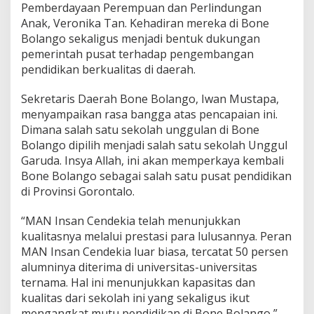
Pemberdayaan Perempuan dan Perlindungan
Anak, Veronika Tan. Kehadiran mereka di Bone
Bolango sekaligus menjadi bentuk dukungan
pemerintah pusat terhadap pengembangan
pendidikan berkualitas di daerah.
Sekretaris Daerah Bone Bolango, Iwan Mustapa,
menyampaikan rasa bangga atas pencapaian ini.
Dimana salah satu sekolah unggulan di Bone
Bolango dipilih menjadi salah satu sekolah Unggul
Garuda. Insya Allah, ini akan memperkaya kembali
Bone Bolango sebagai salah satu pusat pendidikan
di Provinsi Gorontalo.
“MAN Insan Cendekia telah menunjukkan
kualitasnya melalui prestasi para lulusannya. Peran
MAN Insan Cendekia luar biasa, tercatat 50 persen
alumninya diterima di universitas-universitas
ternama. Hal ini menunjukkan kapasitas dan
kualitas dari sekolah ini yang sekaligus ikut
mengangkat mutu pendidikan di Bone Bolango,”