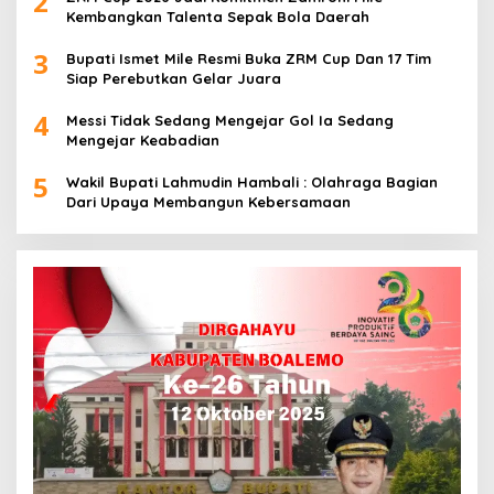
2
Kembangkan Talenta Sepak Bola Daerah
3
Bupati Ismet Mile Resmi Buka ZRM Cup Dan 17 Tim
Siap Perebutkan Gelar Juara
4
Messi Tidak Sedang Mengejar Gol Ia Sedang
Mengejar Keabadian
5
Wakil Bupati Lahmudin Hambali : Olahraga Bagian
Dari Upaya Membangun Kebersamaan