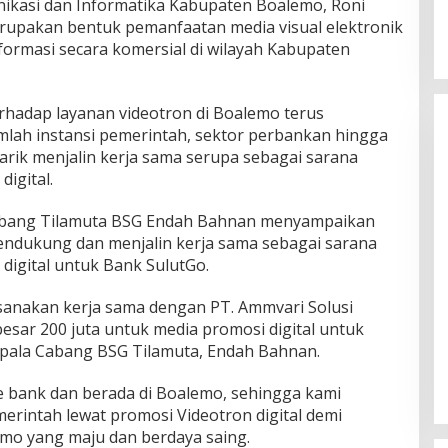
ikasi dan Informatika Kabupaten Boalemo, Roni
rupakan bentuk pemanfaatan media visual elektronik
formasi secara komersial di wilayah Kabupaten
erhadap layanan videotron di Boalemo terus
umlah instansi pemerintah, sektor perbankan hingga
tarik menjalin kerja sama serupa sebagai sarana
digital.
abang Tilamuta BSG Endah Bahnan menyampaikan
ndukung dan menjalin kerja sama sebagai sarana
 digital untuk Bank SulutGo.
anakan kerja sama dengan PT. Ammvari Solusi
esar 200 juta untuk media promosi digital untuk
epala Cabang BSG Tilamuta, Endah Bahnan.
 bank dan berada di Boalemo, sehingga kami
rintah lewat promosi Videotron digital demi
mo yang maju dan berdaya saing.