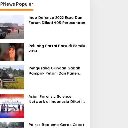
PNews Populer
Indo Defence 2022 Expo Dan
Forum Diikuti 905 Perusahaan
Peluang Partai Baru di Pemilu
2024
Pengusaha Gilingan Gabah
Rampok Petani Dan Panen
Impian Jadi Malapetaka
Asian Forensic Science
Network di Indonesia Diikuti 17
Negara
Polres Boalemo Gerak Cepat