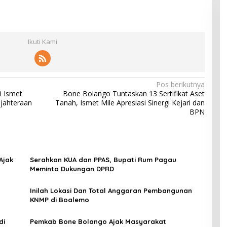
Ikuti Kami
Pos berikutnya
i Ismet
Bone Bolango Tuntaskan 13 Sertifikat Aset
ejahteraan
Tanah, Ismet Mile Apresiasi Sinergi Kejari dan
BPN
Ajak
Serahkan KUA dan PPAS, Bupati Rum Pagau
Meminta Dukungan DPRD
Inilah Lokasi Dan Total Anggaran Pembangunan
KNMP di Boalemo
di
Pemkab Bone Bolango Ajak Masyarakat