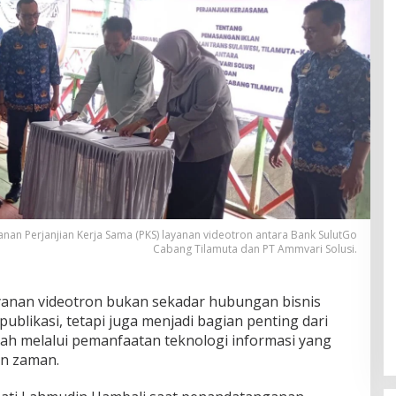
an Perjanjian Kerja Sama (PKS) layanan videotron antara Bank SulutGo
Cabang Tilamuta dan PT Ammvari Solusi.
nan videotron bukan sekadar hubungan bisnis
blikasi, tetapi juga menjadi bagian penting dari
 melalui pemanfaatan teknologi informasi yang
n zaman.