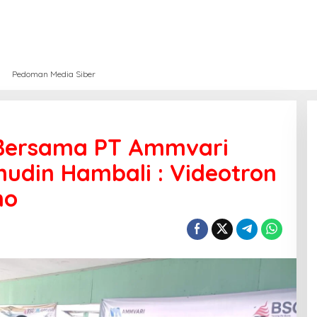
Pedoman Media Siber
 Bersama PT Ammvari
udin Hambali : Videotron
mo