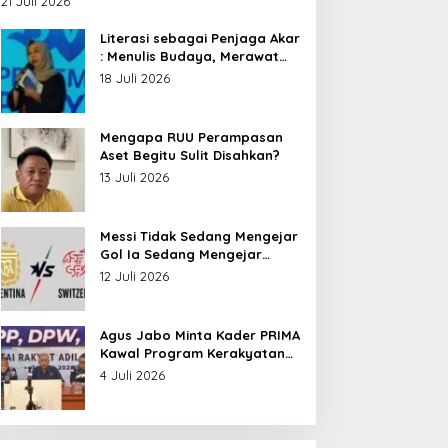
21 Juli 2026
Nusantara
Literasi sebagai Penjaga Akar
: Menulis Budaya, Merawat
Identitas
18 Juli 2026
Mengapa RUU Perampasan
Aset Begitu Sulit Disahkan?
13 Juli 2026
Messi Tidak Sedang Mengejar
Gol Ia Sedang Mengejar
Keabadian
12 Juli 2026
Agus Jabo Minta Kader PRIMA
Kawal Program Kerakyatan
Pemerintahan Prabowo
4 Juli 2026