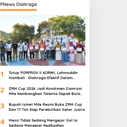
PNews Olahraga
1
Tutup PORPROV II KORMI, Lahmuddin
Hambali : Olahraga Efektif Dalam
Membangun Kebersamaan
2
ZRM Cup 2026 Jadi Komitmen Zamroni
Mile Kembangkan Talenta Sepak Bola
Daerah
3
Bupati Ismet Mile Resmi Buka ZRM Cup
Dan 17 Tim Siap Perebutkan Gelar Juara
4
Messi Tidak Sedang Mengejar Gol Ia
Sedang Mengejar Keabadian