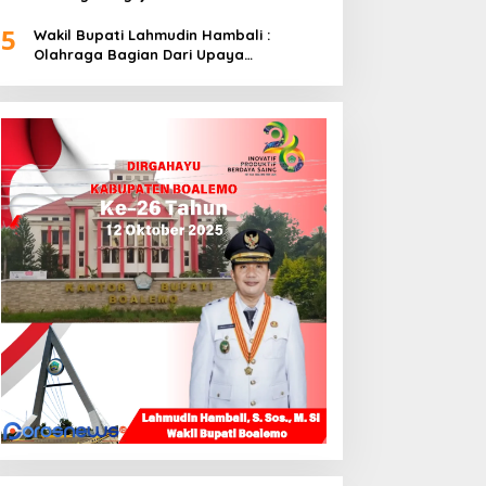
5
Wakil Bupati Lahmudin Hambali :
Olahraga Bagian Dari Upaya
Membangun Kebersamaan