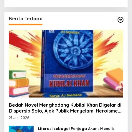
Berita Terbaru
Bedah Novel Menghadang Kubilai Khan Digelar di
Dispersip Solo, Ajak Publik Menyelami Heroisme
Leluhur Nusantara
21 Juli 2026
Literasi sebagai Penjaga Akar : Menulis