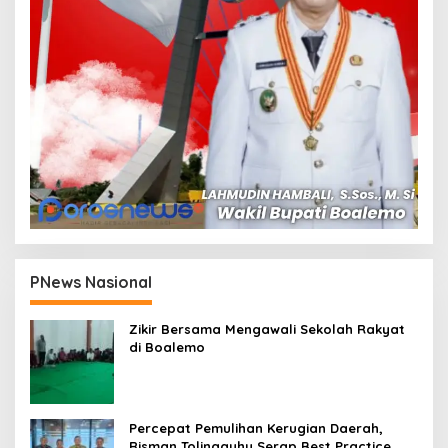
PNews Nasional
Zikir Bersama Mengawali Sekolah Rakyat
di Boalemo
Percepat Pemulihan Kerugian Daerah,
Risman Tolingguhu Serap Best Practice