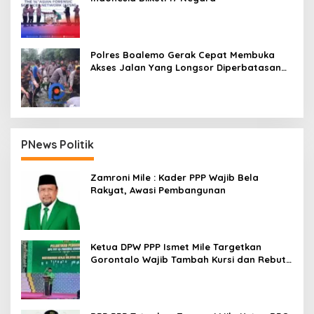
Polres Boalemo Gerak Cepat Membuka
Akses Jalan Yang Longsor Diperbatasan
Dua Kecamatan
PNews Politik
Zamroni Mile : Kader PPP Wajib Bela
Rakyat, Awasi Pembangunan
Ketua DPW PPP Ismet Mile Targetkan
Gorontalo Wajib Tambah Kursi dan Rebut
Kembali Basis Politik