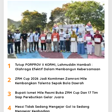
1
Tutup PORPROV II KORMI, Lahmuddin Hambali :
Olahraga Efektif Dalam Membangun Kebersamaan
2
ZRM Cup 2026 Jadi Komitmen Zamroni Mile
Kembangkan Talenta Sepak Bola Daerah
3
Bupati Ismet Mile Resmi Buka ZRM Cup Dan 17 Tim
Siap Perebutkan Gelar Juara
4
Messi Tidak Sedang Mengejar Gol Ia Sedang
Mengejar Keabadian