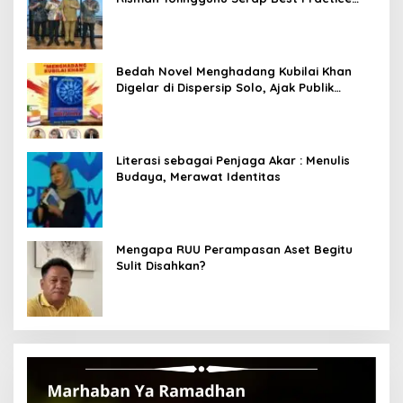
dari Kemendagri dan Pemkot Bandung
Bedah Novel Menghadang Kubilai Khan
Digelar di Dispersip Solo, Ajak Publik
Menyelami Heroisme Leluhur Nusantara
Literasi sebagai Penjaga Akar : Menulis
Budaya, Merawat Identitas
Mengapa RUU Perampasan Aset Begitu
Sulit Disahkan?