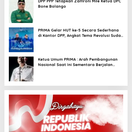
DPP PPP Tetapkan Zamroni Mile Ketua DPC
Bone Bolango
PRIMA Gelar HUT ke-5 Secara Sederhana
di Kantor DPP, Angkat Tema Revolusi Sudah
Dimulai dari Istana
Ketua Umum PRIMA : Arah Pembangunan
Nasional Saat Ini Sementara Berjalan
Meninggalkan Model Liberalistik