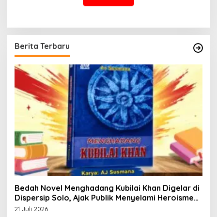
Berita Terbaru
Bedah Novel Menghadang Kubilai Khan Digelar di
Dispersip Solo, Ajak Publik Menyelami Heroisme
Leluhur Nusantara
21 Juli 2026