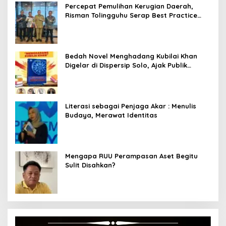
Percepat Pemulihan Kerugian Daerah,
Risman Tolingguhu Serap Best Practice
dari Kemendagri dan Pemkot Bandung
Bedah Novel Menghadang Kubilai Khan
Digelar di Dispersip Solo, Ajak Publik
Menyelami Heroisme Leluhur Nusantara
Literasi sebagai Penjaga Akar : Menulis
Budaya, Merawat Identitas
Mengapa RUU Perampasan Aset Begitu
Sulit Disahkan?