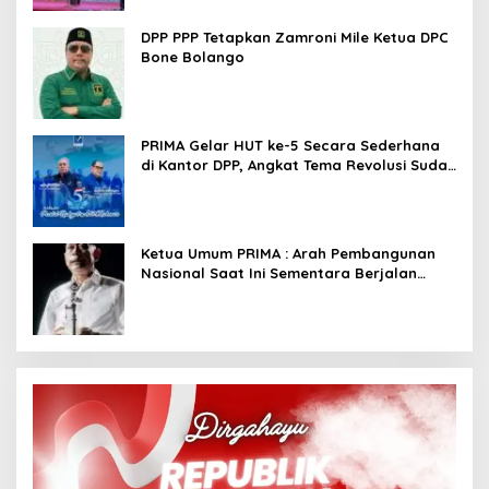
DPP PPP Tetapkan Zamroni Mile Ketua DPC
Bone Bolango
PRIMA Gelar HUT ke-5 Secara Sederhana
di Kantor DPP, Angkat Tema Revolusi Sudah
Dimulai dari Istana
Ketua Umum PRIMA : Arah Pembangunan
Nasional Saat Ini Sementara Berjalan
Meninggalkan Model Liberalistik