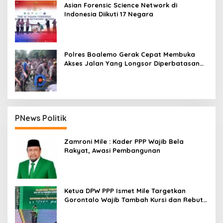
Asian Forensic Science Network di
Indonesia Diikuti 17 Negara
Polres Boalemo Gerak Cepat Membuka
Akses Jalan Yang Longsor Diperbatasan
Dua Kecamatan
PNews Politik
Zamroni Mile : Kader PPP Wajib Bela
Rakyat, Awasi Pembangunan
Ketua DPW PPP Ismet Mile Targetkan
Gorontalo Wajib Tambah Kursi dan Rebut
Kembali Basis Politik