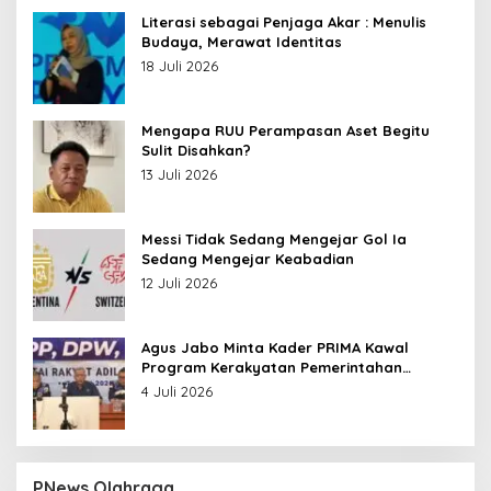
Literasi sebagai Penjaga Akar : Menulis
Budaya, Merawat Identitas
18 Juli 2026
Mengapa RUU Perampasan Aset Begitu
Sulit Disahkan?
13 Juli 2026
Messi Tidak Sedang Mengejar Gol Ia
Sedang Mengejar Keabadian
12 Juli 2026
Agus Jabo Minta Kader PRIMA Kawal
Program Kerakyatan Pemerintahan
Prabowo
4 Juli 2026
PNews Olahraga