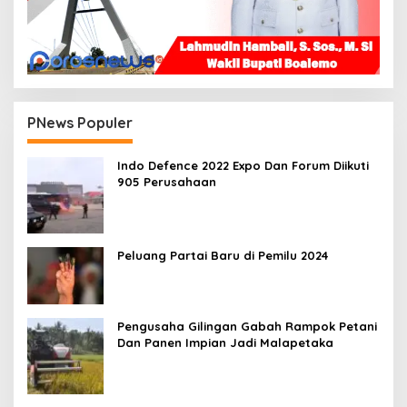
PNews Populer
Indo Defence 2022 Expo Dan Forum Diikuti
905 Perusahaan
Peluang Partai Baru di Pemilu 2024
Pengusaha Gilingan Gabah Rampok Petani
Dan Panen Impian Jadi Malapetaka