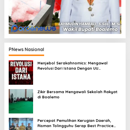
PNews Nasional
Menjebol Serakahnomics: Mengawal
Revolusi Dari Istana Dengan UU
Perampasan Aset
Zikir Bersama Mengawali Sekolah Rakyat
di Boalemo
Percepat Pemulihan Kerugian Daerah,
Risman Tolingguhu Serap Best Practice