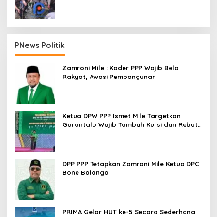
Dua Kecamatan
PNews Politik
Zamroni Mile : Kader PPP Wajib Bela
Rakyat, Awasi Pembangunan
Ketua DPW PPP Ismet Mile Targetkan
Gorontalo Wajib Tambah Kursi dan Rebut
Kembali Basis Politik
DPP PPP Tetapkan Zamroni Mile Ketua DPC
Bone Bolango
PRIMA Gelar HUT ke-5 Secara Sederhana