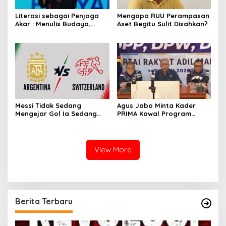
Literasi sebagai Penjaga
Mengapa RUU Perampasan
Akar : Menulis Budaya,
Aset Begitu Sulit Disahkan?
Merawat Identitas
Messi Tidak Sedang
Agus Jabo Minta Kader
Mengejar Gol Ia Sedang
PRIMA Kawal Program
Mengejar Keabadian
Kerakyatan Pemerintahan
Prabowo
View More
Berita Terbaru