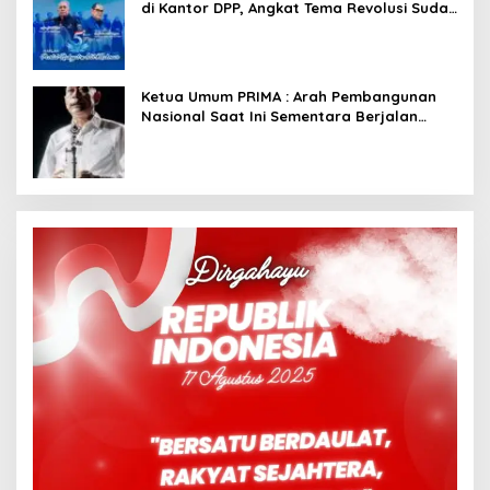
di Kantor DPP, Angkat Tema Revolusi Sudah
Dimulai dari Istana
Ketua Umum PRIMA : Arah Pembangunan
Nasional Saat Ini Sementara Berjalan
Meninggalkan Model Liberalistik