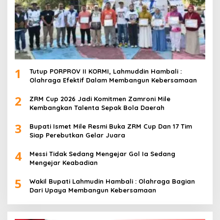
1
Tutup PORPROV II KORMI, Lahmuddin Hambali :
Olahraga Efektif Dalam Membangun Kebersamaan
2
ZRM Cup 2026 Jadi Komitmen Zamroni Mile
Kembangkan Talenta Sepak Bola Daerah
3
Bupati Ismet Mile Resmi Buka ZRM Cup Dan 17 Tim
Siap Perebutkan Gelar Juara
4
Messi Tidak Sedang Mengejar Gol Ia Sedang
Mengejar Keabadian
5
Wakil Bupati Lahmudin Hambali : Olahraga Bagian
Dari Upaya Membangun Kebersamaan