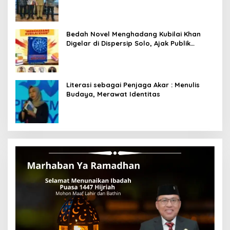
dari Kemendagri dan Pemkot Bandung
Bedah Novel Menghadang Kubilai Khan
Digelar di Dispersip Solo, Ajak Publik
Menyelami Heroisme Leluhur Nusantara
Literasi sebagai Penjaga Akar : Menulis
Budaya, Merawat Identitas