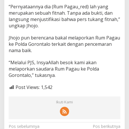
“Pernyataannya dia (Rum Pagau_red) lah yang
merupakan sebuah fitnah. Tanpa ada bukti, dan
langsung menjustifikasi bahwa pers tukang fitnah,”
ungkap Jhojo.
Jhojo pun berencana bakal melaporkan Rum Pagau
ke Polda Gorontalo terkait dengan pencemaran
nama baik.
“Melalui PJS, InsyaAllah besok kami akan
melaporkan saudara Rum Pagau ke Polda
Gorontalo,” tukasnya.
Post Views:
1,542
Ikuti Kami
N
Pos sebelumnya
Pos berikutnya