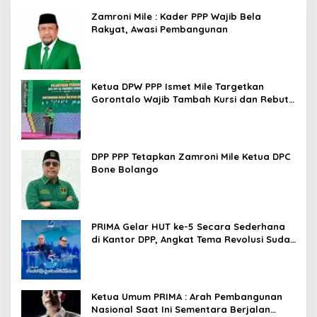
Zamroni Mile : Kader PPP Wajib Bela
Rakyat, Awasi Pembangunan
Ketua DPW PPP Ismet Mile Targetkan
Gorontalo Wajib Tambah Kursi dan Rebut
Kembali Basis Politik
DPP PPP Tetapkan Zamroni Mile Ketua DPC
Bone Bolango
PRIMA Gelar HUT ke-5 Secara Sederhana
di Kantor DPP, Angkat Tema Revolusi Sudah
Dimulai dari Istana
Ketua Umum PRIMA : Arah Pembangunan
Nasional Saat Ini Sementara Berjalan