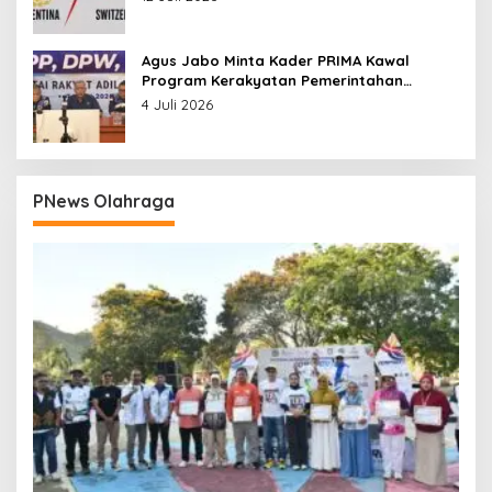
Agus Jabo Minta Kader PRIMA Kawal
Program Kerakyatan Pemerintahan
Prabowo
4 Juli 2026
PNews Olahraga