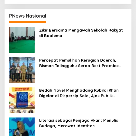
PNews Nasional
Zikir Bersama Mengawali Sekolah Rakyat
di Boalemo
Percepat Pemulihan Kerugian Daerah,
Risman Tolingguhu Serap Best Practice
dari Kemendagri dan Pemkot Bandung
Bedah Novel Menghadang Kubilai Khan
Digelar di Dispersip Solo, Ajak Publik
Menyelami Heroisme Leluhur Nusantara
Literasi sebagai Penjaga Akar : Menulis
Budaya, Merawat Identitas