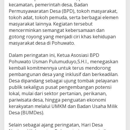
kecamatan, pemerintah desa, Badan
n
D
Permusyawaratan Desa (BPD), tokoh masyarakat,
e
tokoh adat, tokoh pemuda, serta berbagai elemen
s
masyarakat lainnya. Kegiatan tersebut
a
mencerminkan semangat kebersamaan dan
gotong royong yang menjadi ciri khas kehidupan
masyarakat desa di Pohuwato.
Dalam peringatan ini, Ketua Asosiasi BPD
Pohuwato Usman Pulumuduyo,S.H.I., menegaskan
kembali komitmennya untuk terus mendorong
pembangunan desa yang inklusif dan berkeadilan.
Desa dipandang sebagai ujung tombak pelayanan
publik sekaligus pusat pengembangan potensi
lokal, mulai dari sektor pertanian, perikanan,
pariwisata desa, hingga penguatan ekonomi
kerakyatan melalui UMKM dan Badan Usaha Milik
Desa (BUMDes).
Selain sebagai ajang peringatan, Hari Desa