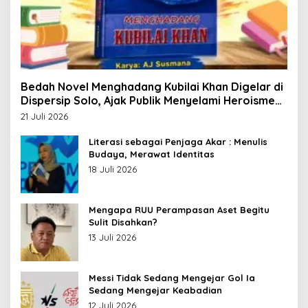
Bedah Novel Menghadang Kubilai Khan Digelar di
Dispersip Solo, Ajak Publik Menyelami Heroisme
Leluhur Nusantara
21 Juli 2026
Literasi sebagai Penjaga Akar : Menulis
Budaya, Merawat Identitas
18 Juli 2026
Mengapa RUU Perampasan Aset Begitu
Sulit Disahkan?
13 Juli 2026
Messi Tidak Sedang Mengejar Gol Ia
Sedang Mengejar Keabadian
12 Juli 2026