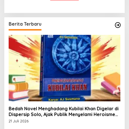
Berita Terbaru
Bedah Novel Menghadang Kubilai Khan Digelar di
Dispersip Solo, Ajak Publik Menyelami Heroisme
Leluhur Nusantara
21 Juli 2026