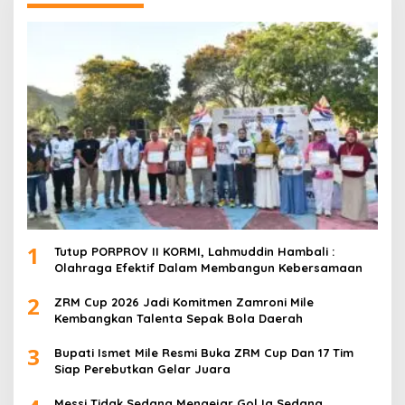
1
Tutup PORPROV II KORMI, Lahmuddin Hambali :
Olahraga Efektif Dalam Membangun Kebersamaan
2
ZRM Cup 2026 Jadi Komitmen Zamroni Mile
Kembangkan Talenta Sepak Bola Daerah
3
Bupati Ismet Mile Resmi Buka ZRM Cup Dan 17 Tim
Siap Perebutkan Gelar Juara
Messi Tidak Sedang Mengejar Gol Ia Sedang