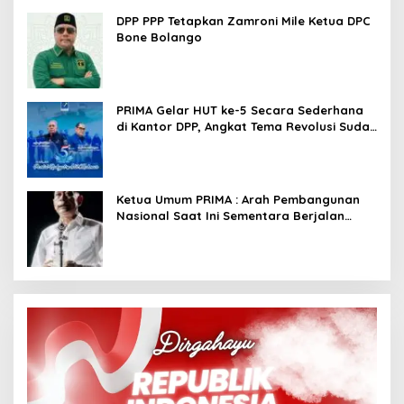
DPP PPP Tetapkan Zamroni Mile Ketua DPC
Bone Bolango
PRIMA Gelar HUT ke-5 Secara Sederhana
di Kantor DPP, Angkat Tema Revolusi Sudah
Dimulai dari Istana
Ketua Umum PRIMA : Arah Pembangunan
Nasional Saat Ini Sementara Berjalan
Meninggalkan Model Liberalistik