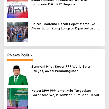
Indonesia Diikuti 17 Negara
Polres Boalemo Gerak Cepat Membuka
Akses Jalan Yang Longsor Diperbatasan
Dua Kecamatan
PNews Politik
Zamroni Mile : Kader PPP Wajib Bela
Rakyat, Awasi Pembangunan
Ketua DPW PPP Ismet Mile Targetkan
Gorontalo Wajib Tambah Kursi dan Rebut
Kembali Basis Politik