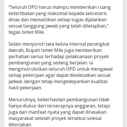
T
“Seluruh OPD harus mampu memberikan ruang
u
keterlibatan yang maksimal kepada sekretaris
n
dinas dan memastikan setiap tugas dijalankan
t
a
sesuai tanggung jawab yang telah ditetapkan,”
s
tegas Ismet Mile.
Selain menyoroti tata kelola internal perangkat
daerah, Bupati Ismet Mile juga memberikan
perhatian serius terhadap pelaksanaan proyek
pembangunan yang sedang berjalan. Ia
menginstruksikan seluruh OPD untuk mengawal
setiap pekerjaan agar dapat diselesaikan sesuai
jadwal, dengan tetap mengedepankan kualitas
hasil pekerjaan.
Menurutnya, keberhasilan pembangunan tidak
hanya diukur dari terserapnya anggaran, tetapi
juga dari manfaat nyata yang dapat dirasakan
masyarakat setelah proyek tersebut selesai
dikerjakan.