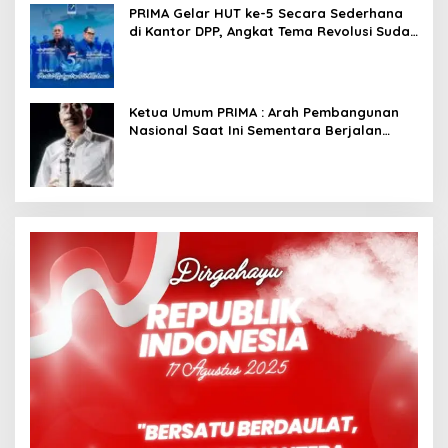
PRIMA Gelar HUT ke-5 Secara Sederhana
di Kantor DPP, Angkat Tema Revolusi Sudah
Dimulai dari Istana
Ketua Umum PRIMA : Arah Pembangunan
Nasional Saat Ini Sementara Berjalan
Meninggalkan Model Liberalistik