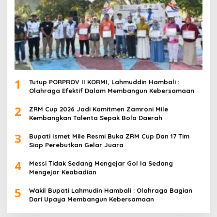
1
Tutup PORPROV II KORMI, Lahmuddin Hambali :
Olahraga Efektif Dalam Membangun Kebersamaan
2
ZRM Cup 2026 Jadi Komitmen Zamroni Mile
Kembangkan Talenta Sepak Bola Daerah
3
Bupati Ismet Mile Resmi Buka ZRM Cup Dan 17 Tim
Siap Perebutkan Gelar Juara
4
Messi Tidak Sedang Mengejar Gol Ia Sedang
Mengejar Keabadian
5
Wakil Bupati Lahmudin Hambali : Olahraga Bagian
Dari Upaya Membangun Kebersamaan