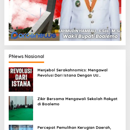
PNews Nasional
Menjebol Serakahnomics: Mengawal
Revolusi Dari Istana Dengan UU
Perampasan Aset
Zikir Bersama Mengawali Sekolah Rakyat
di Boalemo
Percepat Pemulihan Kerugian Daerah,