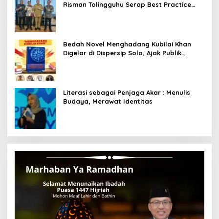
Risman Tolingguhu Serap Best Practice
dari Kemendagri dan Pemkot Bandung
Bedah Novel Menghadang Kubilai Khan
Digelar di Dispersip Solo, Ajak Publik
Menyelami Heroisme Leluhur Nusantara
Literasi sebagai Penjaga Akar : Menulis
Budaya, Merawat Identitas