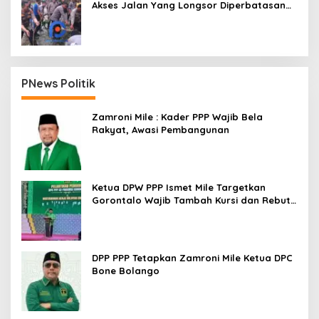
Akses Jalan Yang Longsor Diperbatasan
Dua Kecamatan
PNews Politik
Zamroni Mile : Kader PPP Wajib Bela
Rakyat, Awasi Pembangunan
Ketua DPW PPP Ismet Mile Targetkan
Gorontalo Wajib Tambah Kursi dan Rebut
Kembali Basis Politik
DPP PPP Tetapkan Zamroni Mile Ketua DPC
Bone Bolango